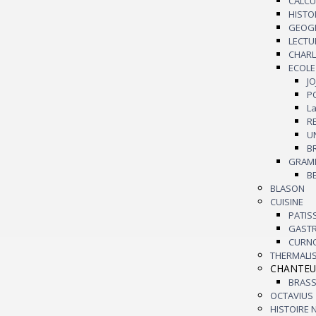
CALCU
HISTO
GEOG
LECTU
CHAR
ECOL
J
L
GRAM
BLASON
CUISINE
PATIS
GAS
CURN
THERMALI
CHANTEU
BRAS
OCTAVIUS
HISTOIRE