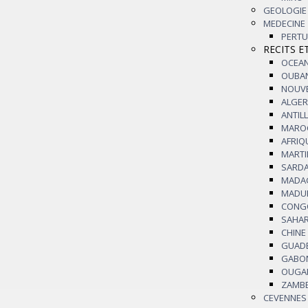
GEOLOGIE
MEDECINE
PERT
RECITS E
OCEA
OUBA
NOUV
ALGER
ANTIL
MARO
AFRIQ
MART
SARD
MAD
MADU
CON
SAHA
CHINE
GUA
GABO
OUG
ZAMB
CEVENNES