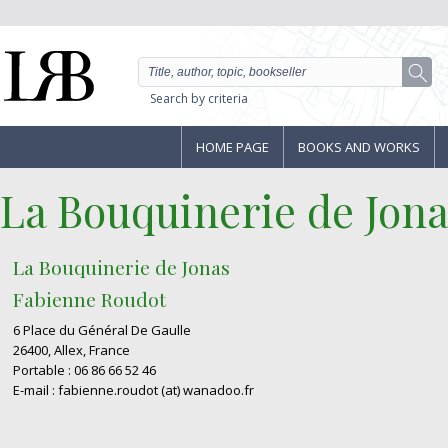
Search by criteria
HOME PAGE
BOOKS AND WORKS
La Bouquinerie de Jona
La Bouquinerie de Jonas
Fabienne Roudot
6 Place du Général De Gaulle
26400, Allex, France
Portable : 06 86 66 52 46
E-mail : fabienne.roudot (at) wanadoo.fr