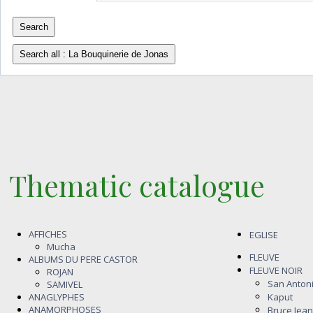
Thematic catalogue
AFFICHES
EGLISE
Mucha
FLEUVE
ALBUMS DU PERE CASTOR
FLEUVE NOIR
ROJAN
San Anton
SAMIVEL
ANAGLYPHES
Kaput
ANAMORPHOSES
Bruce Jean