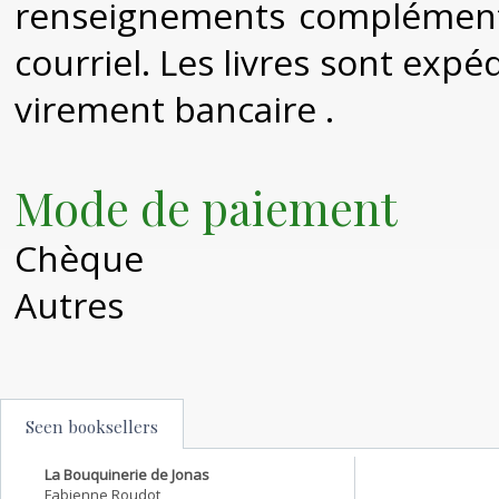
renseignements complémenta
courriel. Les livres sont exp
virement bancaire .
Mode de paiement
Chèque
Autres
Seen booksellers
La Bouquinerie de Jonas
Fabienne Roudot