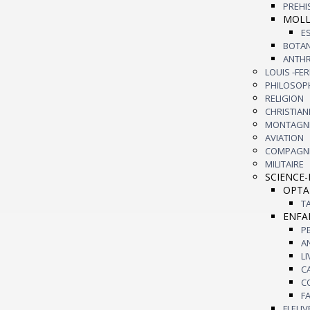
PREH
MOLL
BOTA
ANTH
LOUIS -FE
PHILOSOP
RELIGION
CHRISTIA
MONTAGN
AVIATION
COMPAGNI
MILITAIRE
SCIENCE-
OPTA
ENFA
L
F
FLEUV