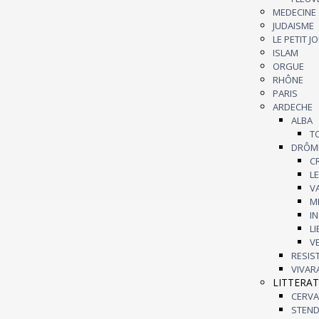
MEDECINE
JUDAISME
LE PETIT 
ISLAM
ORGUE
RHÔNE
PARIS
ARDECHE
ALBA
DRÔM
L
I
L
RESI
VIVAR
LITTERA
CERV
STEN