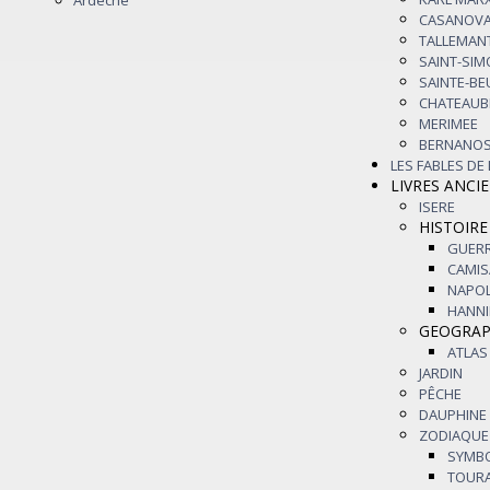
Ardèche
CASANOV
TALLEMAN
SAINT-SI
SAINTE-B
CHATEAU
MERIMEE
BERNANO
LES FABLES DE
LIVRES ANCI
ISERE
HISTOIRE
GUER
CAMI
NAPO
HANN
GEOGRAP
ATLAS
JARDIN
PÊCHE
DAUPHINE
ZODIAQU
SYMB
TOUR