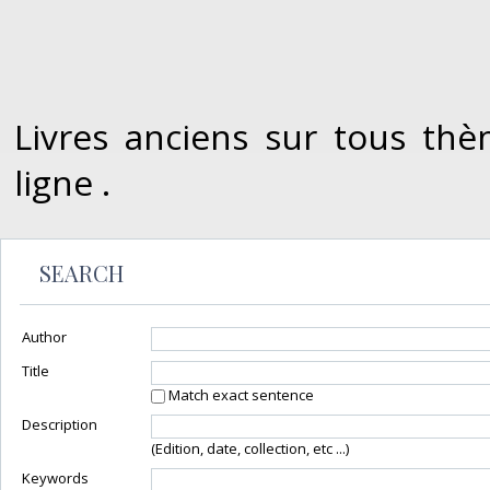
Livres anciens sur tous thè
ligne .
SEARCH
Author
Title
Match exact sentence
Description
(Edition, date, collection, etc ...)
Keywords