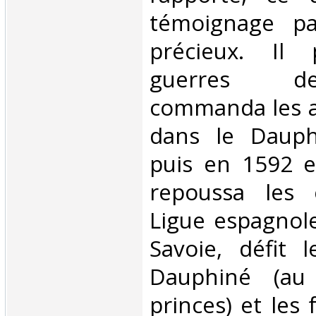
témoignage par
précieux. Il 
guerres de
commanda les a
dans le Dauph
puis en 1592 e
repoussa les 
Ligue espagnol
Savoie, défit 
Dauphiné (au
princes) et les 