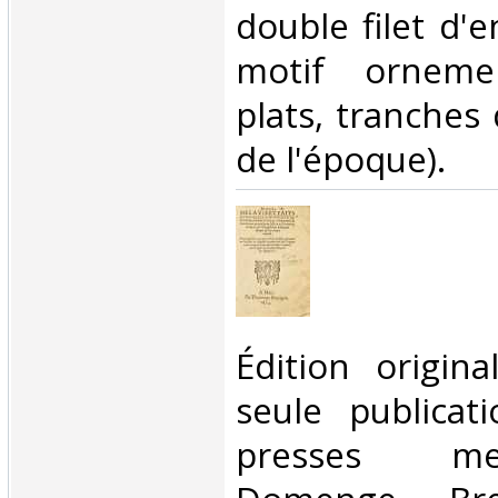
double filet d'
motif orneme
plats, tranches 
de l'époque). ‎
‎Édition origin
seule publicat
presses m