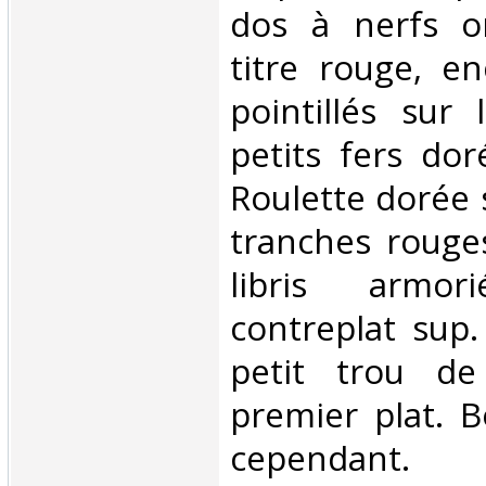
dos à nerfs o
titre rouge, e
pointillés sur 
petits fers dor
Roulette dorée 
tranches rouges
libris armo
contreplat sup.
petit trou de
premier plat. 
cependant. ‎