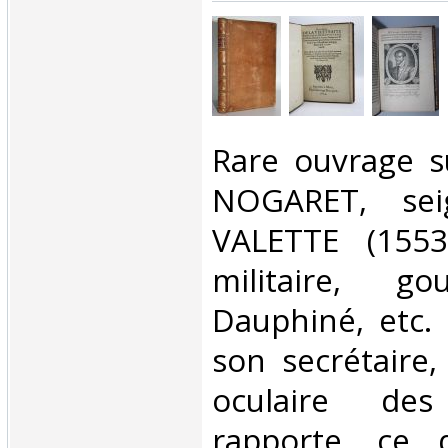
‎Rare ouvrage 
NOGARET, sei
VALETTE (1553
militaire, g
Dauphiné, etc.
son secrétaire,
oculaire des
rapporte, ce 