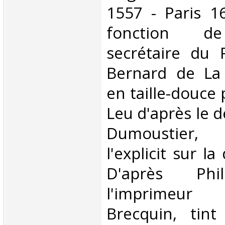
1557 - Paris 1
fonction de 
secrétaire du R
Bernard de La 
en taille-douce
Leu d'après le d
Dumoustier, 
l'explicit sur l
D'après Phi
l'imprime
Brecquin, tint