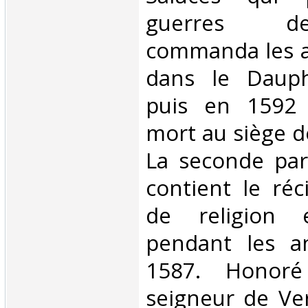
guerres de
commanda les a
dans le Daup
puis en 1592 
mort au siège 
La seconde par
contient le réc
de religion 
pendant les a
1587. Honor
seigneur de Ver