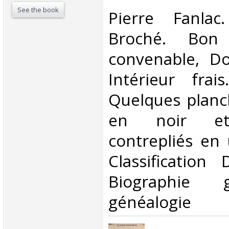
See the book
‎Pierre Fanlac
Broché. Bon 
convenable, Dos
Intérieur frai
Quelques planc
en noir et 
contrepliés en u
Classification
Biographie 
généalogie‎