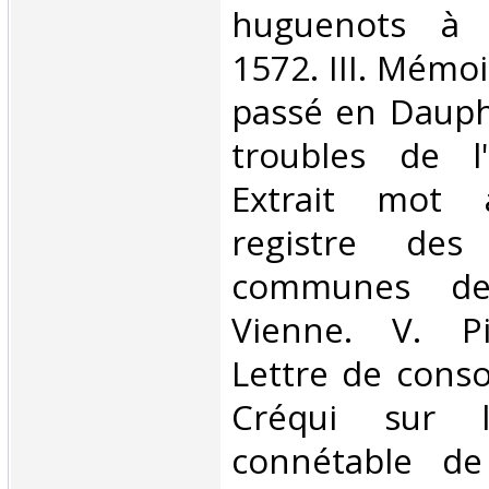
huguenots à 
1572. III. Mémoi
passé en Dauph
troubles de l
Extrait mot
registre des 
communes de 
Vienne. V. Pi
Lettre de conso
Créqui sur 
connétable de 