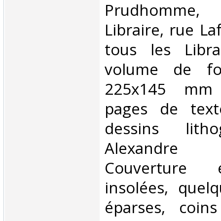
Prudhomme, 
Libraire, rue La
tous les Libra
volume de fo
225x145 mm 
pages de text
dessins lith
Alexandre
Couverture 
insolées, quel
éparses, coins