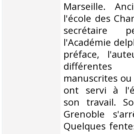
Marseille. An
l'école des Char
secrétaire p
l'Académie delp
préface, l'aut
différent
manuscrites ou
ont servi à l'
son travail. S
Grenoble s'ar
Quelques fente