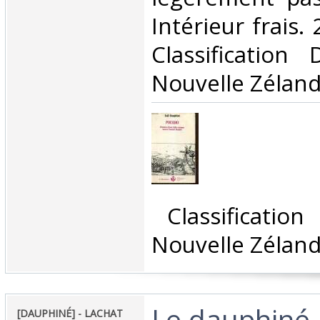
Intérieur frais. 
Classification
Nouvelle Zéland
‎ Classificatio
Nouvelle Zéland
‎Le dauphiné. 
‎[DAUPHINÉ] - LACHAT