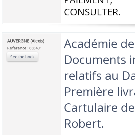
CONSULTER.‎
‎Académie de
‎AUVERGNE (Alexis)‎
Reference : 665431
Documents i
See the book
relatifs au D
Première livr
Cartulaire de
Robert.‎