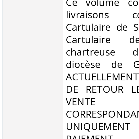
‎Ce volume c
livraisons 
Cartulaire de S
Cartulaire d
chartreuse d
diocèse de G
ACTUELLEMENT
DE RETOUR L
VENT
CORRESPONDA
UNIQUEMENT
PAIEMEN