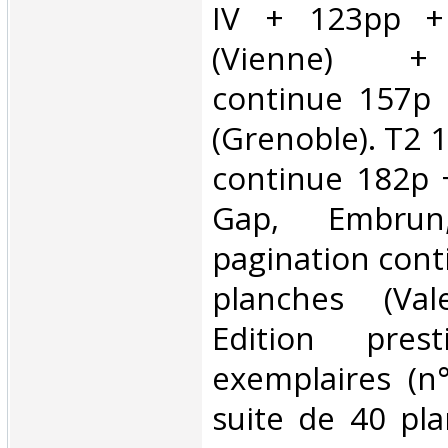
IV + 123pp +
(Vienne) + 
continue 157p 
(Grenoble). T2 1
continue 182p 
Gap, Embrun,
pagination cont
planches (Val
Edition pre
exemplaires (n°
suite de 40 pla