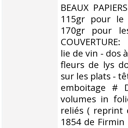
BEAUX PAPIERS
115gr pour le 
170gr pour le
COUVERTURE: 
lie de vin - dos à
fleurs de lys d
sur les plats - t
emboitage # D
volumes in fol
reliés ( reprint
1854 de Firmin 