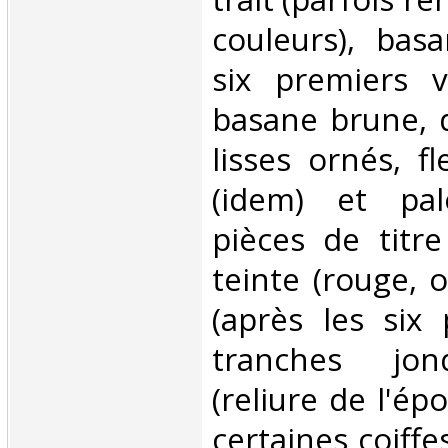
couleurs), bas
six premiers v
basane brune, 
lisses ornés, f
(idem) et pal
pièces de titre
teinte (rouge, 
(après les six 
tranches jonq
(reliure de l'ép
certaines coiffe