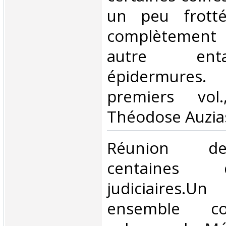
un peu frotté
complètemen
autre en
épidermures.
premiers vol.,
Théodose Auzias
‎Réunion de
centaines
judiciaires
ensemble co