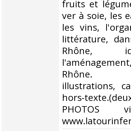
fruits et légum
ver à soie, les 
les vins, l'org
littérature, da
Rhône, i
l'aménagement
Rhône. N
illustrations, c
hors-texte.(deu
PHOTOS vi
www.latourinfer