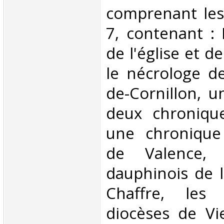
comprenant les 
7, contenant : 
de l'église et de
le nécrologe de
de-Cornillon, u
deux chroniqu
une chronique
de Valence, l
dauphinois de l
Chaffre, les 
diocèses de Vi