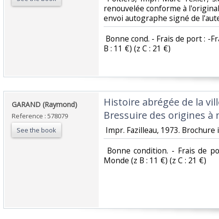
renouvelée conforme à l'originale, 
envoi autographe signé de l'auteu
‎ Bonne cond. - Frais de port : -F
B : 11 €) (z C : 21 €) ‎
‎Histoire abrégée de la vi
‎GARAND (Raymond)‎
Bressuire des origines à n
Reference : 578079
‎ Impr. Fazilleau, 1973. Brochure in-
See the book
‎ Bonne condition. - Frais de po
Monde (z B : 11 €) (z C : 21 €) ‎