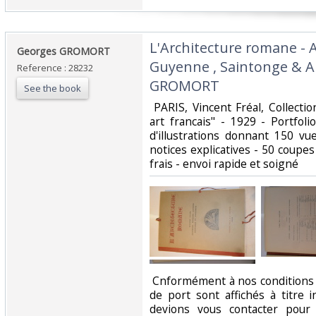
‎L'Architecture romane - 
‎Georges GROMORT‎
Guyenne , Saintonge & 
Reference : 28232
GROMORT‎
See the book
‎ PARIS, Vincent Fréal, Collect
art francais" - 1929 - Portfol
d'illustrations donnant 150 vue
notices explicatives - 50 coupe
frais - envoi rapide et soigné‎
‎ Cnformément à nos conditions 
de port sont affichés à titre i
devions vous contacter pour