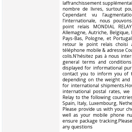
laffranchissement supplémentai
nombre de livres, surtout pou
Cependant vu l'augmentati
l'internationale, nous pouvo
point relais MONDIAL RELAY
Allemagne, Autriche, Belgique,
Pays-Bas, Pologne, et Portuga
retour le point relais chois
téléphone mobile & adresse Cour
colis.N'hésitez pas à nous inte
general terms and conditions
displayed for informational p
contact you to inform you of 
depending on the weight and 
for international shipments.Ho
international postal rates, w
Relay to the following countrie
Spain, Italy, Luxembourg, Nethe
Please provide us with your ch
well as your mobile phone n
ensure package tracking.Please
any questions‎