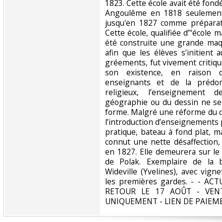
1823. Cette école avait été fon
Angoulême en 1818 seulement),
jusqu'en 1827 comme préparatio
Cette école, qualifiée d’"école m
été construite une grande maq
afin que les élèves s’initient 
gréements, fut vivement critiq
son existence, en raison 
enseignants et de la prédo
religieux, l’enseignement 
géographie ou du dessin ne se
forme. Malgré une réforme du c
l’introduction d’enseignements 
pratique, bateau à fond plat, m
connut une nette désaffection,
en 1827. Elle demeurera sur le
de Polak. Exemplaire de la 
Wideville (Yvelines), avec vigne
les premières gardes. - - A
RETOUR LE 17 AOÛT - VEN
UNIQUEMENT - LIEN DE PAIEM