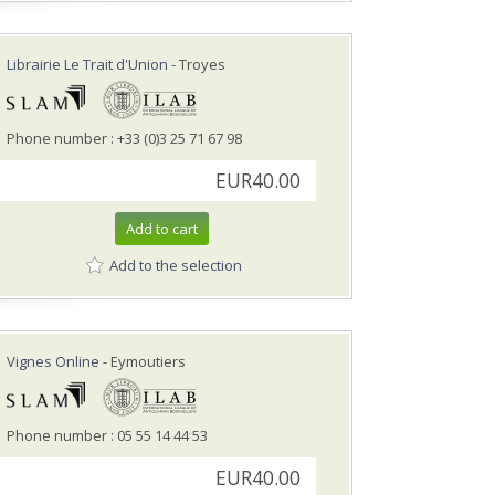
Librairie Le Trait d'Union
- Troyes
Phone number : +33 (0)3 25 71 67 98
EUR40.00
Add to cart
Add to the selection
Vignes Online
- Eymoutiers
Phone number : 05 55 14 44 53
EUR40.00