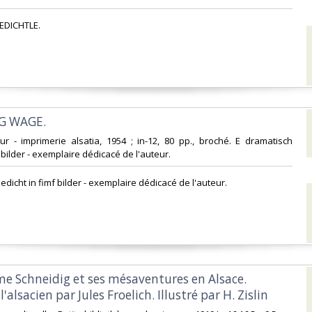
EDICHTLE.‎
G WAGE. ‎
eur - imprimerie alsatia, 1954 ; in-12, 80 pp., broché. E dramatisch
 bilder - exemplaire dédicacé de l'auteur.‎
edicht in fimf bilder - exemplaire dédicacé de l'auteur.‎
me Schneidig et ses mésaventures en Alsace.
'alsacien par Jules Froelich. Illustré par H. Zislin‎