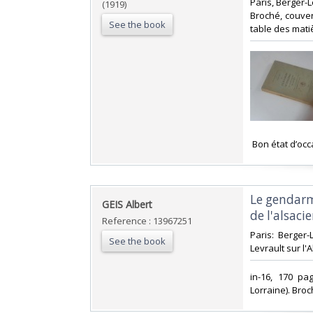
‎Paris, Berger-L
(1919)
Broché, couvert
See the book
table des mati
‎ Bon état d’occ
‎Le gendar
‎GEIS Albert‎
de l'alsacie
Reference : 13967251
‎Paris: Berger
See the book
Levrault sur l'A
‎in-16, 170 p
Lorraine). Broch