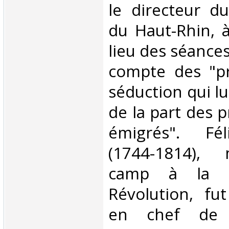
le directeur d
du Haut-Rhin, 
lieu des séance
compte des "pr
séduction qui lu
de la part des p
émigrés". Fé
(1744-1814),
camp à la v
Révolution, f
en chef de 