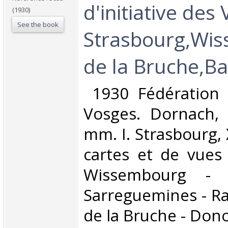
d'initiative des 
(1930)
See the book
Strasbourg,Wis
de la Bruche,Bar
‎ 1930 Fédération 
Vosges. Dornach, 
mm. I. Strasbourg, 
cartes et de vues 
Wissembourg - 
Sarreguemines - Rao
de la Bruche - Dono