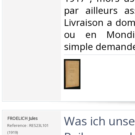
par ailleurs a
Livraison a domi
ou en Mondia
simple demande
‎Was ich unse
‎FROELICH Jules‎
Reference : RES23L101
(1919)