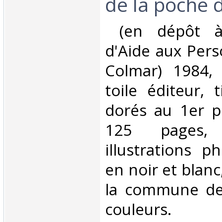
de la poche d
‎ (en dépôt à 
d'Aide aux Per
Colmar) 1984, 
toile éditeur, 
dorés au 1er p
125 pages, 
illustrations p
en noir et blanc
la commune de
couleurs.‎