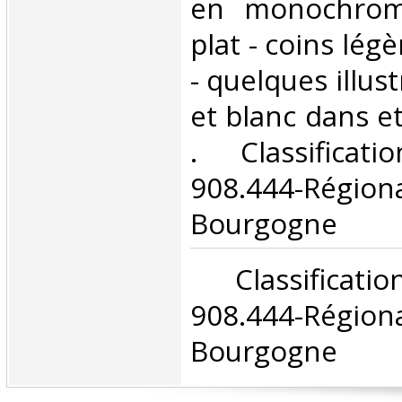
en monochrom
plat - coins lég
- quelques illus
et blanc dans et 
. Classifica
908.444-Rég
Bourgogne‎
‎ Classifica
908.444-Rég
Bourgogne‎