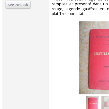
rempliee et presenté dans un p
See the book
rouge, legende gauffree en n
plat.Tres bon etat.‎