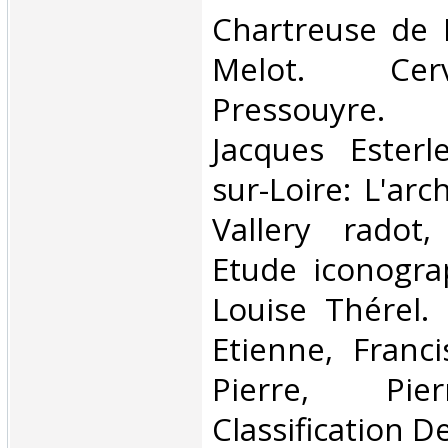
‎Chartreuse de 
Melot. Ce
Pressouyre. 
Jacques Esterl
sur-Loire: L'arc
Vallery radot,
Etude iconogra
Louise Thérel. 
Etienne, Franci
Pierre, Pier
Classification D