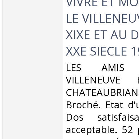
VIVRE ET M
LE VILLENEU
XIXE ET AU 
XXE SIECLE 19
‎LES AMIS
VILLENEUVE 
CHATEAUBRIAND
Broché. Etat d'
Dos satisfaisa
acceptable. 52 