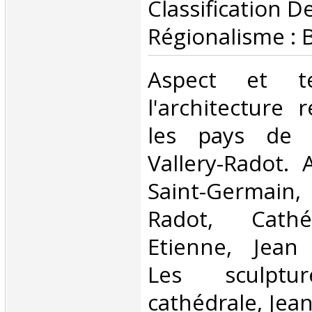
Classification D
Régionalisme : 
‎Aspect et t
l'architecture 
les pays de l
Vallery-Radot. 
Saint-Germain,
Radot, Cathé
Etienne, Jean 
Les sculpt
cathédrale, Jean