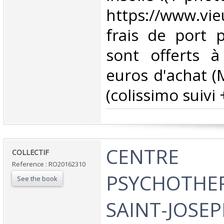
https://www.vie
frais de port 
sont offerts à
euros d'achat (M
(colissimo suivi +
‎CENTRE
‎COLLECTIF‎
Reference : RO20162310
PSYCHOTHE
See the book
SAINT-JOSEP