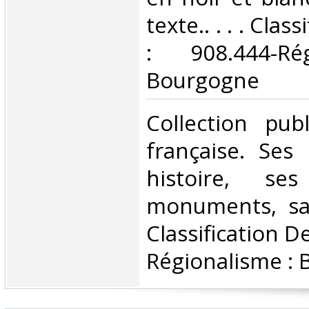
texte.. . . . Cla
: 908.444-Ré
Bourgogne‎
‎Collection pub
française. Ses
histoire, ses
monuments, sa
Classification D
Régionalisme : 