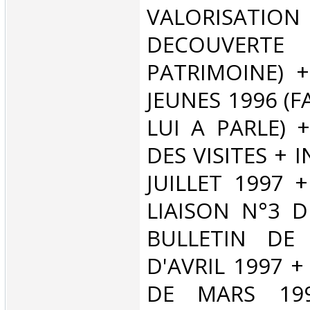
VALORIS
DECOUV
PATRIMOINE) 
JEUNES 1996 (F
LUI A PARLE)
DES VISITES + 
JUILLET 1997 
LIAISON N°3 D
BULLETIN DE 
D'AVRIL 1997 +
DE MARS 19