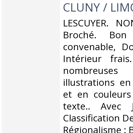
CLUNY / LIM
‎LESCUYER. NO
Broché. Bon 
convenable, Dos
Intérieur frai
nombreuses
illustrations e
et en couleurs
texte.. Avec 
Classification D
Régionalisme : 