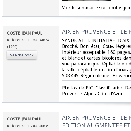
‎Voir le sommaire sur photos joint
‎AIX EN PROVENCE ET LE P
‎COSTE JEAN PAUL‎
Reference : R160134674
‎SYNDICAT D'INITIATIVE D'AI
Broché. Bon état, Couv. légère
(1960)
Intérieur acceptable. 160 page
See the book
et blanc et cartes bicolores da
vue panoramique dépliable en d
la ville dépliable en fin d'ouvrag
908.449-Régionalisme : Provenc
‎Photos de PIC. Classification 
Provence-Alpes-Côte-d'Azur‎
‎AIX EN PROVENCE ET LE P
‎COSTE JEAN PAUL‎
EDITION AUGMENTEE ET M
Reference : R240100639