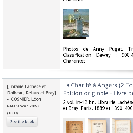
‎Photos de Anny Puget, Tr
Classification Dewey : 908.
Charentes‎
‎La Charité à Angers (2 T
‎[Librairie Lachèse et
Edition originale - Livre d
Dolbeau, Retaux et Bray]
- ‎ ‎COSNIER, Léon‎
‎2 vol. in-12 br., Librairie Lach
Reference : 50092
et Bray, Paris, 1889 et 1890, 400 
(1889)
See the book