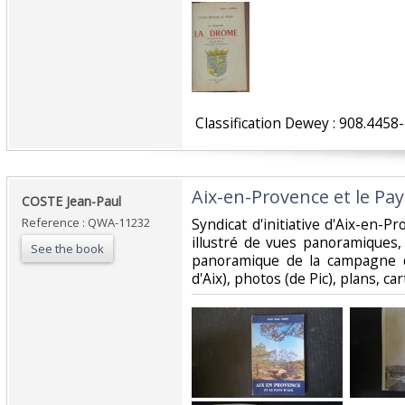
‎ Classification Dewey : 908.445
‎Aix-en-Provence et le Pays
‎COSTE Jean-Paul ‎
Reference : QWA-11232
‎Syndicat d'initiative d'Aix-en-Pr
illustré de vues panoramiques,
See the book
panoramique de la campagne d'
d'Aix), photos (de Pic), plans, cart