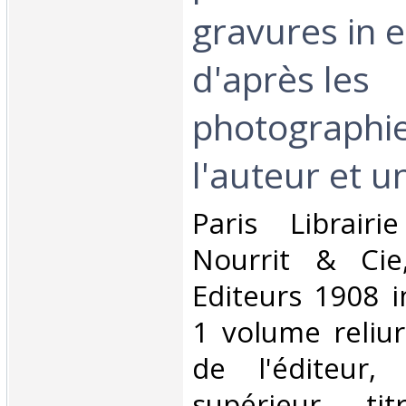
gravures in e
d'après les
photographi
l'auteur et un
‎Paris Librair
Nourrit & Cie
Editeurs 1908 i
1 volume reliur
de l'éditeur,
supérieur tit