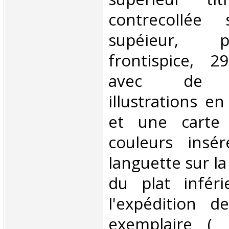
contrecollée
supéieur, p
frontispice, 2
avec de n
illustrations en
et une carte 
couleurs insé
languette sur l
du plat inféri
l'expédition d
exemplaire ( 