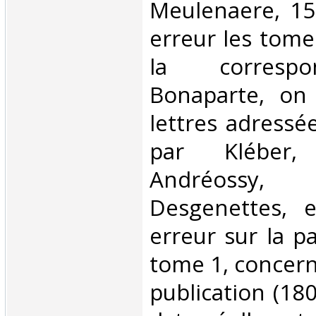
Meulenaere, 15
erreur les tome
la corresp
Bonaparte, on
lettres adressé
par Kléber, 
Andréoss
Desgenettes, e
erreur sur la p
tome 1, concern
publication (180