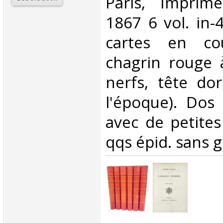
‎Paris, Imprime
1867 6 vol. in-
cartes en cou
chagrin rouge 
nerfs, tête dor
l'époque). Dos
avec de petites
qqs épid. sans gr