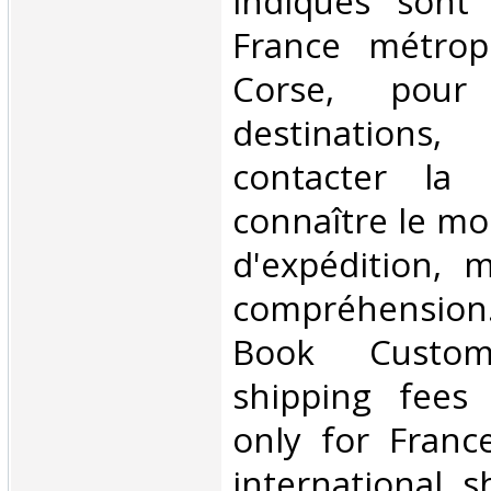
indiqués sont
France métropo
Corse, pour
destination
contacter la l
connaître le mo
d'expédition, 
compréhension
Book Custo
shipping fees 
only for Franc
international s