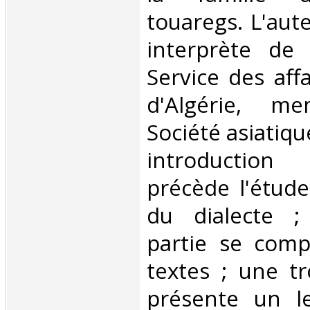
touaregs. L'aute
interprète de
Service des aff
d'Algérie, m
Société asiatiqu
introduction
précède l'étud
du dialecte ;
partie se comp
textes ; une tr
présente un le