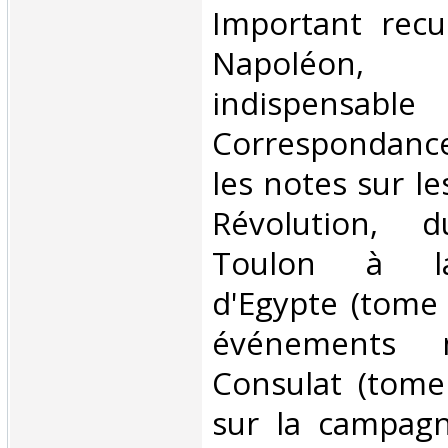
‎Important recu
Napoléon, 
indispens
Correspondance
les notes sur le
Révolution, 
Toulon à l
d'Egypte (tome 
événements m
Consulat (tome
sur la campag