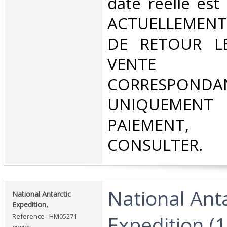
date réelle est 
ACTUELLEMENT
DE RETOUR L
VENT
CORRESPONDA
UNIQUEMENT
PAIEMEN
CONSULTER.‎
‎National Ant
‎National Antarctic
Expedition,‎
Expedition (
Reference : HM05271