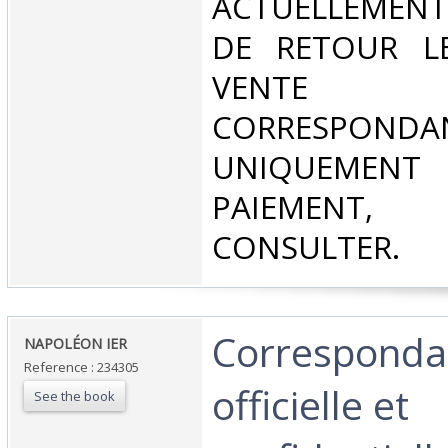
ACTUELLEMENT
DE RETOUR L
VENT
CORRESPONDA
UNIQUEMENT
PAIEMEN
CONSULTER.‎
‎Corresponda
‎NAPOLÉON IER ‎
Reference : 234305
officielle et
See the book