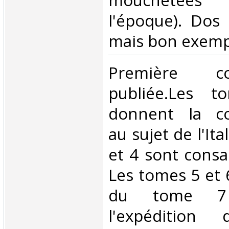
mouchetées 
l'époque). Dos
mais bon exempl
‎Première co
publiée.Les 
donnent la co
au sujet de l'Ita
et 4 sont consa
Les tomes 5 et 
du tome 7 
l'expédition 