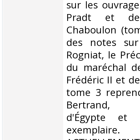
sur les ouvrage
Pradt et de
Chaboulon (tom
des notes sur
Rogniat, le Pré
du maréchal d
Frédéric II et d
tome 3 reprend
Bertrand,
d'Égypte et 
exempla