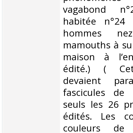
vagabond n°
habitée n°24 
hommes ne
mamouths à sur
maison à l’en
édité.) ( Cet
devaient par
fascicules de
seuls les 26 p
édités. Les c
couleurs de