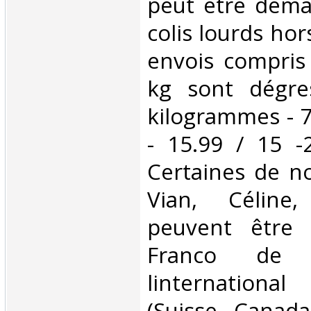
peut être dema
colis lourds hor
envois compris
kg sont dégre
kilogrammes - 7
- 15.99 / 15 -
Certaines de no
Vian, Céline,
peuvent être 
Franco de 
linternationa
(Suisse, Canada