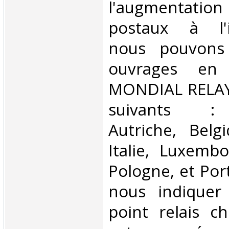
l'augmentatio
postaux à l'in
nous pouvons 
ouvrages en 
MONDIAL RELAY 
suivants : 
Autriche, Belg
Italie, Luxembo
Pologne, et Por
nous indiquer
point relais ch