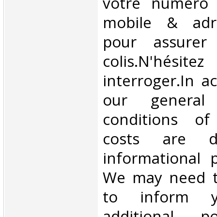
votre numéro 
mobile & adre
pour assurer
colis.N'hésit
interroger.In a
our general
conditions of 
costs are di
informational 
We may need t
to inform 
additional p