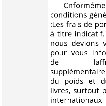
‎ Cnformé
conditions géné
:Les frais de po
à titre indicatif
nous devions v
pour vous inf
de laffran
supplémentair
du poids et 
livres, surtout 
internationaux