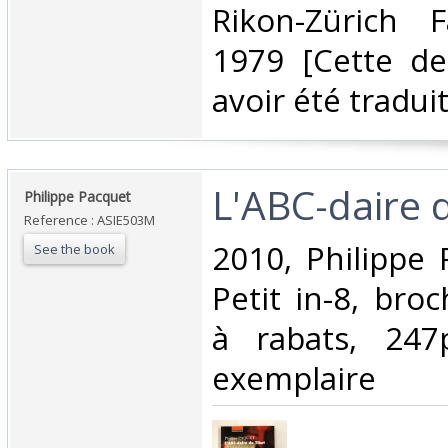
Rikon-Zürich 
1979 [Cette de
avoir été traduit
‎L'ABC-daire d
‎Philippe Pacquet‎
Reference : ASIE503M
‎2010, Philippe 
See the book
Petit in-8, bro
à rabats, 247
exemplaire‎