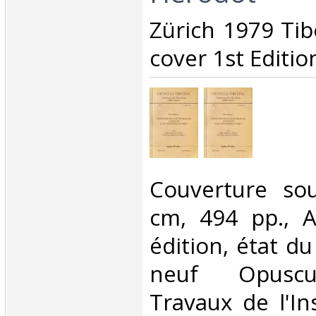
‎Zürich 1979 Tib
cover 1st Edition
‎Couverture so
cm, 494 pp., A
édition, état d
neuf Opuscu
Travaux de l'In