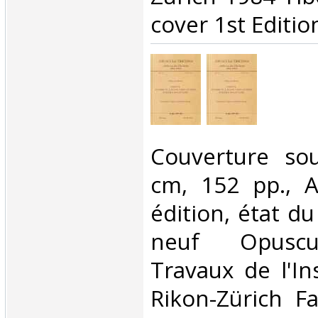
cover 1st Edition
‎Couverture so
cm, 152 pp., A
édition, état d
neuf Opuscu
Travaux de l'In
Rikon-Zürich Fa