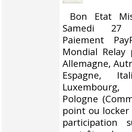
‎ Bon Etat Mi
Samedi 27 
Paiement PayP
Mondial Relay 
Allemagne, Autr
Espagne, Ital
Luxembourg,
Pologne (Comm
point ou locker
participation 