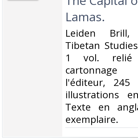
The Capital o
Lamas.‎
‎Leiden Brill, 
Tibetan Studies
1 vol. relié
cartonnage 
l'éditeur, 245
illustrations e
Texte en angl
exemplaire.‎