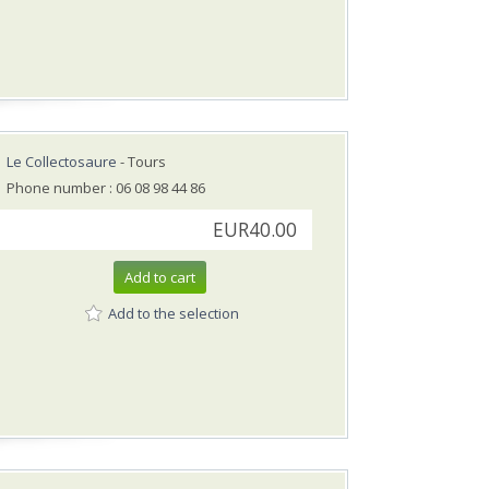
Le Collectosaure
- Tours
Phone number : 06 08 98 44 86
EUR40.00
Add to cart
Add to the selection