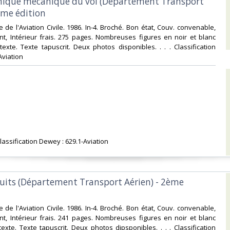
mique mécanique du vol (Département Transport
ème édition‎
e de l'Aviation Civile. 1986. In-4. Broché. Bon état, Couv. convenable,
nt, Intérieur frais. 275 pages. Nombreuses figures en noir et blanc
exte. Texte tapuscrit. Deux photos disponibles. . . . Classification
viation‎
lassification Dewey : 629.1-Aviation‎
rcuits (Département Transport Aérien) - 2ème
e de l'Aviation Civile. 1986. In-4. Broché. Bon état, Couv. convenable,
nt, Intérieur frais. 241 pages. Nombreuses figures en noir et blanc
exte. Texte tapuscrit. Deux photos dipsponibles. . . . Classification