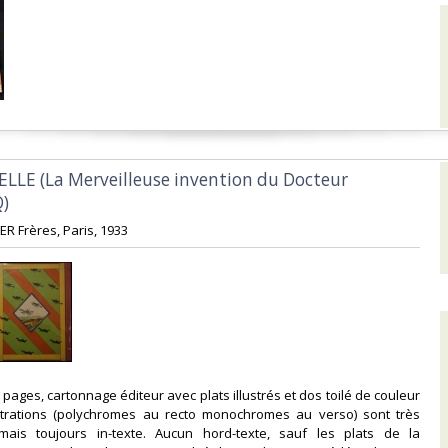
ELLE (La Merveilleuse invention du Docteur
‎
ER Frères, Paris, 1933‎
4 pages, cartonnage éditeur avec plats illustrés et dos toilé de couleur
ustrations (polychromes au recto monochromes au verso) sont très
ais toujours in-texte. Aucun hord-texte, sauf les plats de la