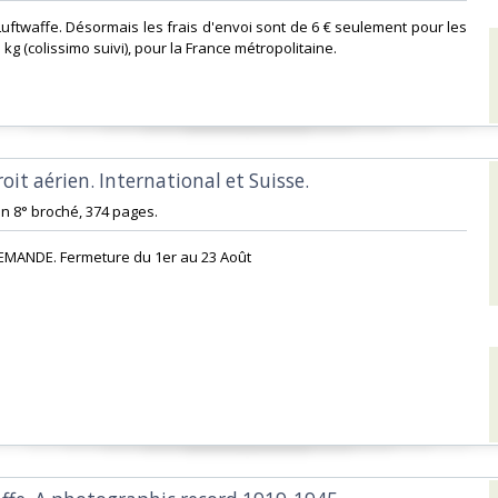
 Luftwaffe. Désormais les frais d'envoi sont de 6 € seulement pour les
 kg (colissimo suivi), pour la France métropolitaine.‎
roit aérien. International et Suisse.‎
, in 8° broché, 374 pages. ‎
EMANDE. Fermeture du 1er au 23 Août‎