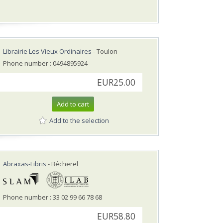
Librairie Les Vieux Ordinaires
- Toulon
Phone number : 0494895924
EUR25.00
Add to cart
Add to the selection
Abraxas-Libris
- Bécherel
Phone number : 33 02 99 66 78 68
EUR58.80