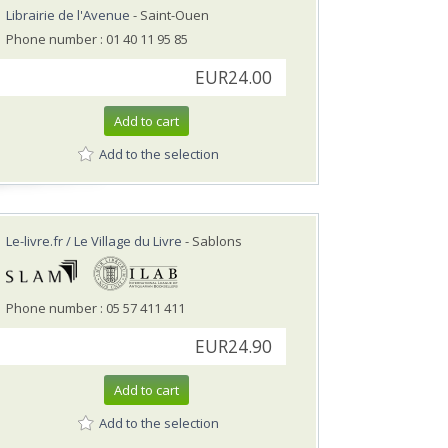
Librairie de l'Avenue
- Saint-Ouen
Phone number : 01 40 11 95 85
EUR24.00
Add to cart
Add to the selection
Le-livre.fr / Le Village du Livre
- Sablons
Phone number : 05 57 411 411
EUR24.90
Add to cart
Add to the selection