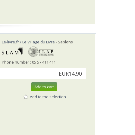
Le-livre.fr / Le Village du Livre
- Sablons
Phone number : 05 57 411 411
EUR14.90
Add to cart
Add to the selection