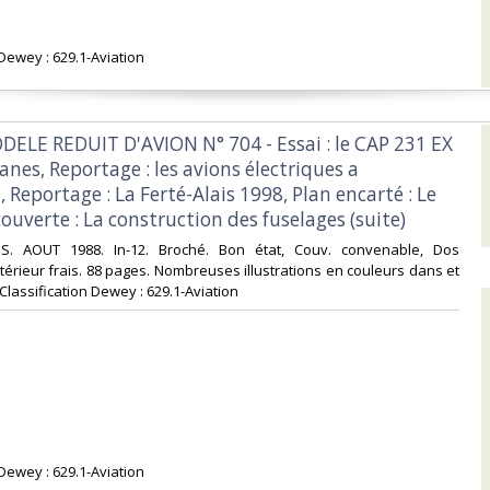
 Dewey : 629.1-Aviation‎
DELE REDUIT D'AVION N° 704 - Essai : le CAP 231 EX
anes, Reportage : les avions électriques a
, Reportage : La Ferté-Alais 1998, Plan encarté : Le
ouverte : La construction des fuselages (suite)‎
NS. AOUT 1988. In-12. Broché. Bon état, Couv. convenable, Dos
ntérieur frais. 88 pages. Nombreuses illustrations en couleurs dans et
 . Classification Dewey : 629.1-Aviation‎
 Dewey : 629.1-Aviation‎