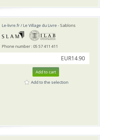
Le-livre.fr / Le Village du Livre
- Sablons
Phone number : 05 57 411 411
EUR14.90
Add to cart
Add to the selection