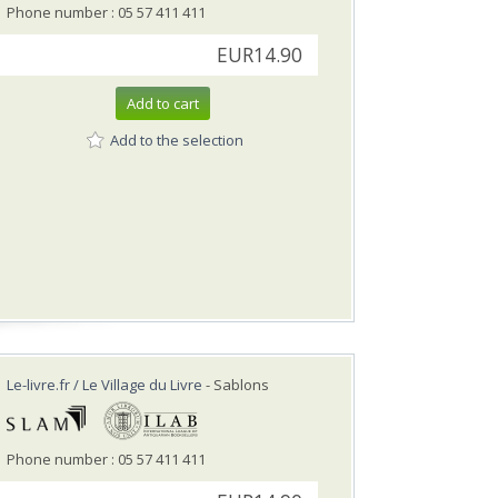
Phone number : 05 57 411 411
EUR14.90
Add to cart
Add to the selection
Le-livre.fr / Le Village du Livre
- Sablons
Phone number : 05 57 411 411