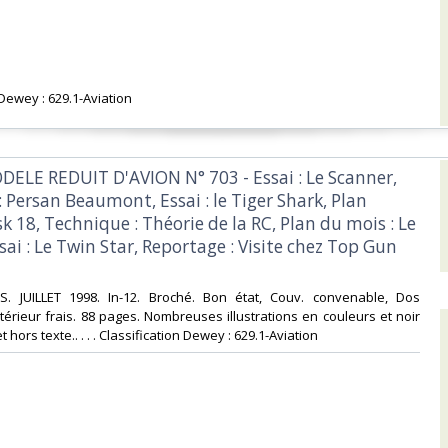
 Dewey : 629.1-Aviation‎
DELE REDUIT D'AVION N° 703 - Essai : Le Scanner,
 Persan Beaumont, Essai : le Tiger Shark, Plan
sk 18, Technique : Théorie de la RC, Plan du mois : Le
sai : Le Twin Star, Reportage : Visite chez Top Gun
NS. JUILLET 1998. In-12. Broché. Bon état, Couv. convenable, Dos
ntérieur frais. 88 pages. Nombreuses illustrations en couleurs et noir
 hors texte.. . . . Classification Dewey : 629.1-Aviation‎