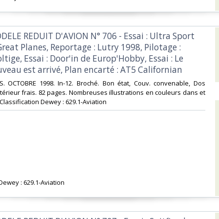
DELE REDUIT D'AVION N° 706 - Essai : Ultra Sport
reat Planes, Reportage : Lutry 1998, Pilotage :
ltige, Essai : Door'in de Europ'Hobby, Essai : Le
veau est arrivé, Plan encarté : AT5 Californian‎
NS. OCTOBRE 1998. In-12. Broché. Bon état, Couv. convenable, Dos
ntérieur frais. 82 pages. Nombreuses illustrations en couleurs dans et
 . Classification Dewey : 629.1-Aviation‎
 Dewey : 629.1-Aviation‎