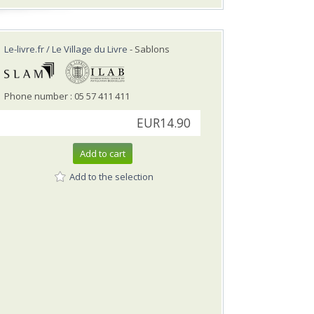
Le-livre.fr / Le Village du Livre
- Sablons
Phone number : 05 57 411 411
EUR14.90
Add to cart
Add to the selection