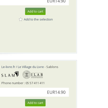
EUR14.90
Add to cart
Add to the selection
Le-livre.fr / Le Village du Livre
- Sablons
Phone number : 05 57 411 411
EUR14.90
Add to cart