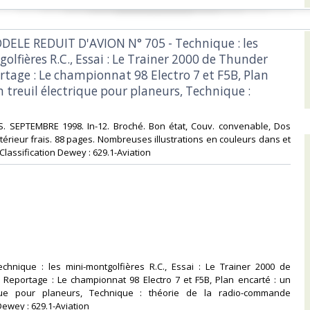
DELE REDUIT D'AVION N° 705 - Technique : les
lfières R.C., Essai : Le Trainer 2000 de Thunder
rtage : Le championnat 98 Electro 7 et F5B, Plan
n treuil électrique pour planeurs, Technique :
NS. SEPTEMBRE 1998. In-12. Broché. Bon état, Couv. convenable, Dos
ntérieur frais. 88 pages. Nombreuses illustrations en couleurs dans et
 . Classification Dewey : 629.1-Aviation‎
echnique : les mini-montgolfières R.C., Essai : Le Trainer 2000 de
 Reportage : Le championnat 98 Electro 7 et F5B, Plan encarté : un
rique pour planeurs, Technique : théorie de la radio-commande
Dewey : 629.1-Aviation‎