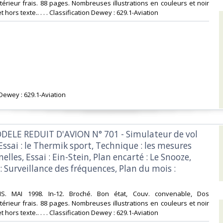
ntérieur frais. 88 pages. Nombreuses illustrations en couleurs et noir
 hors texte.. . . . Classification Dewey : 629.1-Aviation‎
 Dewey : 629.1-Aviation‎
DELE REDUIT D'AVION N° 701 - Simulateur de vol
 Essai : le Thermik sport, Technique : les mesures
lles, Essai : Ein-Stein, Plan encarté : Le Snooze,
 Surveillance des fréquences, Plan du mois :
ONS. MAI 1998. In-12. Broché. Bon état, Couv. convenable, Dos
ntérieur frais. 88 pages. Nombreuses illustrations en couleurs et noir
 hors texte.. . . . Classification Dewey : 629.1-Aviation‎