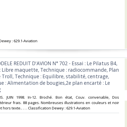
 Dewey : 629.1-Aviation‎
DELE REDUIT D'AVION N° 702 - Essai : Le Pilatus B4,
: Libre maquette, Technique : radiocommande, Plan
e Troll, Technique : Equilibre, stabilité, centrage,
e : Alimentation de bougies,2e plan encarté : Le
‎
NS. JUIN 1998. In-12. Broché. Bon état, Couv. convenable, Dos
ntérieur frais. 88 pages. Nombreuses illustrations en couleurs et noir
 hors texte.. . . . Classification Dewey : 629.1-Aviation‎