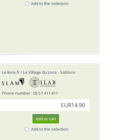
Add to the selection
Le-livre.fr / Le Village du Livre
- Sablons
Phone number : 05 57 411 411
EUR14.90
Add to cart
Add to the selection