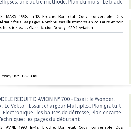
ellipses, une autre méthode, Plan du mois : Le black
NS. MARS 1998. In-12. Broché. Bon état, Couv. convenable, Dos
ntérieur frais. 88 pages. Nombreuses illustrations en couleurs et noir
 hors texte.. . . . Classification Dewey : 629.1-Aviation‎
 Dewey : 629.1-Aviation‎
DELE REDUIT D'AVION N° 700 - Essai : le Wonder,
o : Le Vektor, Essai : chargeur Multiplex, Plan gratuit
s, Electronique : les balises de détresse, Plan encarté
 Technique : les pages du débutant‎
NS. AVRIL 1998. In-12. Broché. Bon état, Couv. convenable, Dos