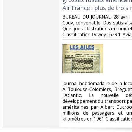
Air France : plus de trois m
‎BUREAU DU JOURNAL. 28 avril 1
Couv. convenable, Dos satisfaisa
Quelques illustrations en noir et 
Classification Dewey : 629.1-Aviat
‎Journal hebdomadaire de la lo
A Toulouse-Colomiers, Bregue
l'Atlantic, La nouvelle d
développement du transport par 
américaines par Albert Ducrocq
millions de passagers et u
kilomètres en 1961 Classificatio