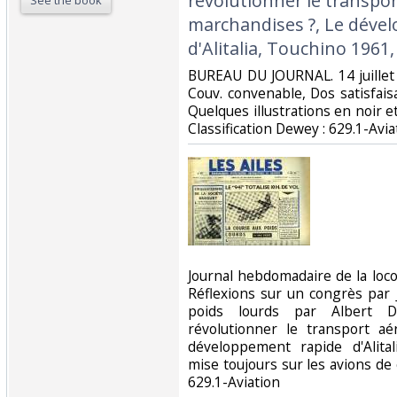
révolutionner le transpor
See the book
marchandises ?, Le déve
d'Alitalia, Touchino 1961, 
‎BUREAU DU JOURNAL. 14 juillet 
Couv. convenable, Dos satisfaisa
Quelques illustrations en noir et 
Classification Dewey : 629.1-Aviat
‎Journal hebdomadaire de la lo
Réflexions sur un congrès par
poids lourds par Albert D
révolutionner le transport a
développement rapide d'Alitali
mise toujours sur les avions de
629.1-Aviation‎