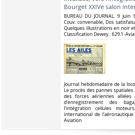
Bourget XXIVe salon inter
‎BUREAU DU JOURNAL. 9 juin 19
Couv. convenable, Dos satisfaisa
Quelques illustrations en noir et 
Classification Dewey : 629.1-Aviat
‎Journal hebdomadaire de la lo
Le procès des pannes spatiales
des forces aériennes alliées 
d'enregistrement des baga
l'intégration cellules moteu
international de l'aéronautique
Aviation‎