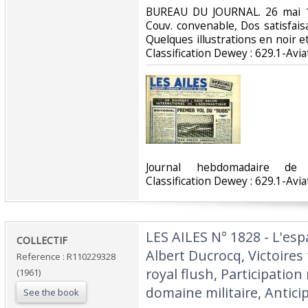
‎BUREAU DU JOURNAL. 26 mai 19
Couv. convenable, Dos satisfaisa
Quelques illustrations en noir et 
Classification Dewey : 629.1-Aviat
‎Journal hebdomadaire de 
Classification Dewey : 629.1-Aviat
‎LES AILES N° 1828 - L'es
‎COLLECTIF‎
Albert Ducrocq, Victoires
Reference : R110229328
royal flush, Participation
(1961)
domaine militaire, Anticip
See the book