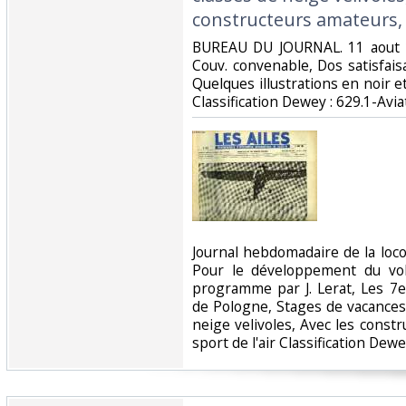
constructeurs amateurs, 
‎BUREAU DU JOURNAL. 11 aout 1
Couv. convenable, Dos satisfaisa
Quelques illustrations en noir et 
Classification Dewey : 629.1-Aviat
‎Journal hebdomadaire de la lo
Pour le développement du vol 
programme par J. Lerat, Les 7e
de Pologne, Stages de vacances 
neige velivoles, Avec les const
sport de l'air Classification Dewe