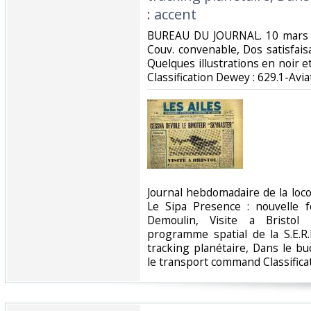
: accent‎
‎BUREAU DU JOURNAL. 10 mars 1
Couv. convenable, Dos satisfaisa
Quelques illustrations en noir et 
Classification Dewey : 629.1-Aviat
‎Journal hebdomadaire de la lo
Le Sipa Presence : nouvelle f
Demoulin, Visite a Bristol
programme spatial de la S.E.R.
tracking planétaire, Dans le bu
le transport command Classificat