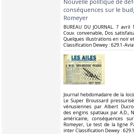
Nouvelle politique de dé
conséquences sur le bud
Romeyer‎
‎BUREAU DU JOURNAL. 7 avril 1
Couv. convenable, Dos satisfaisa
Quelques illustrations en noir et 
Classification Dewey : 629.1-Aviat
‎Journal hebdomadaire de la lo
Le Super Broussard pressurisé
vénusiennes par Albert Ducro
des engins spatiaux par A.D., 
américaine, conséquences su
Romeyer, Le test de la ligne P
inter Classification Dewey : 629.1