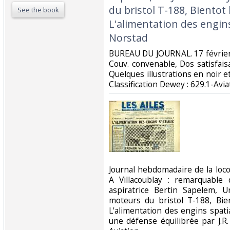
du bristol T-188, Bientot 
See the book
L'alimentation des engin
Norstad‎
‎BUREAU DU JOURNAL. 17 février 
Couv. convenable, Dos satisfaisa
Quelques illustrations en noir et 
Classification Dewey : 629.1-Aviat
‎Journal hebdomadaire de la lo
A Villacoublay : remarquable
aspiratrice Bertin Sapelem, U
moteurs du bristol T-188, Bie
L'alimentation des engins spat
une défense équilibrée par J.R.