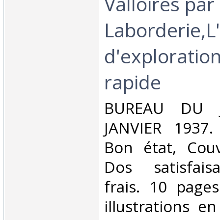
Valloires par
Laborderie,L
d'exploration
rapide‎
‎BUREAU DU 
JANVIER 1937. 
Bon état, Couv
Dos satisfaisa
frais. 10 page
illustrations e