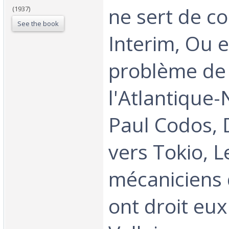
ne sert de co
(1937)
See the book
Interim, Ou e
problème de
l'Atlantique
Paul Codos, 
vers Tokio, L
mécaniciens 
ont droit eux