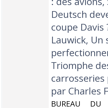
: des avions,
Deutsch dev
coupe Davis 
Lauwick, Un 
perfectionne
Triomphe de
carrosseries 
par Charles F
‎BUREAU DU 