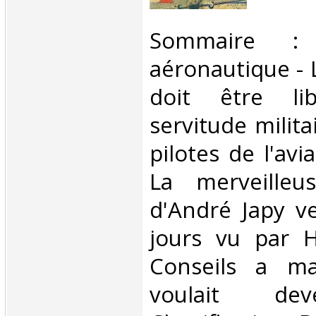
‎Sommaire :
aéronautique - L
doit être li
servitude milita
pilotes de l'avi
La merveilleu
d'André Japy ve
jours vu par H
Conseils a ma 
voulait dev