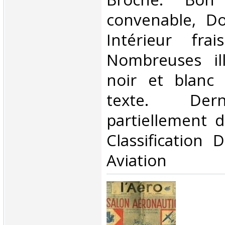
convenable, Dos
Intérieur fra
Nombreuses ill
noir et blanc
texte. Der
partiellement d
Classification 
Aviation‎