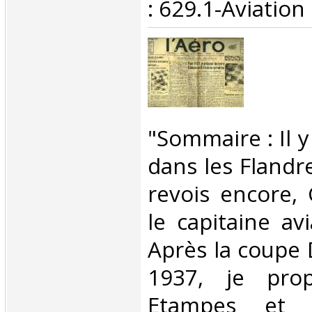
: 629.1-Aviation‎
‎"Sommaire : Il 
dans les Flandre
revois encore,
le capitaine avi
Après la coupe 
1937, je prop
Etampes et 