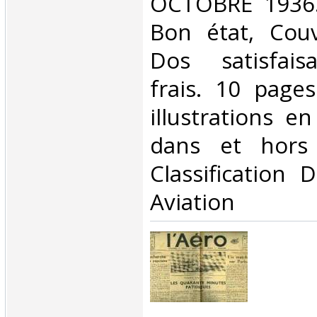
OCTOBRE 1936. 
Bon état, Couv
Dos satisfaisa
frais. 10 page
illustrations e
dans et hors 
Classification 
Aviation‎