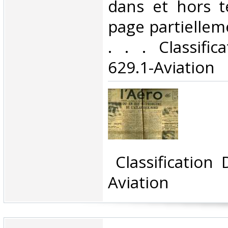
dans et hors t
page partiellem
. . . Classifi
629.1-Aviation‎
‎ Classification
Aviation‎