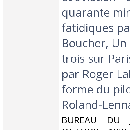
quarante mi
fatidiques par
Boucher, Un
trois sur Par
par Roger Lab
forme du pil
Roland-Lenna
‎BUREAU DU 