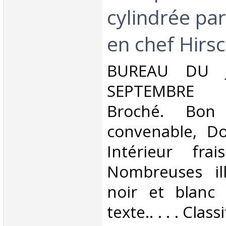
cylindrée par
en chef Hirsc
‎BUREAU DU 
SEPTEMBRE 1
Broché. Bon 
convenable, Dos
Intérieur fra
Nombreuses ill
noir et blanc
texte.. . . . Cla