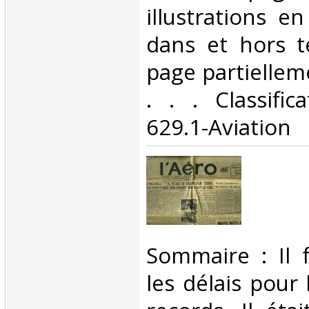
illustrations e
dans et hors t
page partiellem
. . . Classifi
629.1-Aviation‎
‎Sommaire : Il 
les délais pour