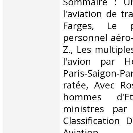
‎Sommaire : U
l'aviation de tr
Farges, Le 
personnel aéro-
Z., Les multiple
l'avion par H
Paris-Saigon-Par
ratée, Avec Ros
hommes d'E
ministres par
Classification 
Aviation‎