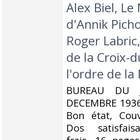
Alex Biel, Le
d'Annik Pich
Roger Labric
de la Croix-d
l'ordre de la 
‎BUREAU DU 
DECEMBRE 1936.
Bon état, Couv
Dos satisfaisa