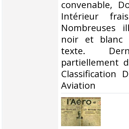
convenable, Dos
Intérieur fra
Nombreuses ill
noir et blanc
texte. Der
partiellement d
Classification 
Aviation‎