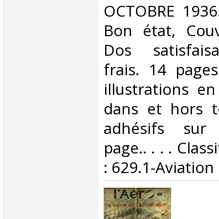
OCTOBRE 1936. 
Bon état, Couv
Dos satisfaisa
frais. 14 page
illustrations e
dans et hors t
adhésifs sur
page.. . . . Clas
: 629.1-Aviation‎