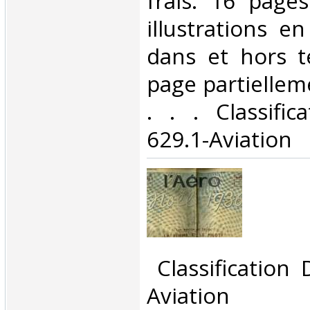
frais. 16 page
illustrations e
dans et hors t
page partiellem
. . . Classifi
629.1-Aviation‎
‎ Classification
Aviation‎