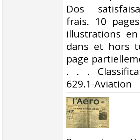
Dos satisfaisa
frais. 10 page
illustrations e
dans et hors t
page partiellem
. . . Classifi
629.1-Aviation‎