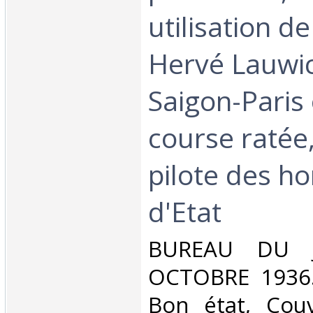
utilisation de
Hervé Lauwic
Saigon-Paris 
course ratée,
pilote des 
d'Etat‎
‎BUREAU DU 
OCTOBRE 1936. 
Bon état, Couv