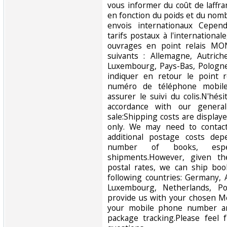
vous informer du coût de laff
en fonction du poids et du nomb
envois internationaux Cepen
tarifs postaux à l'internationa
ouvrages en point relais MO
suivants : Allemagne, Autriche
Luxembourg, Pays-Bas, Pologne
indiquer en retour le point r
numéro de téléphone mobile
assurer le suivi du colis.N'hés
accordance with our genera
sale:Shipping costs are display
only. We may need to contac
additional postage costs de
number of books, especi
shipments.However, given the
postal rates, we can ship boo
following countries: Germany, A
Luxembourg, Netherlands, Po
provide us with your chosen Mo
your mobile phone number an
package tracking.Please feel 