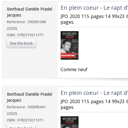
‎En plein coeur - Le rapt 
‎Berthaud Danièle Pradel
Jacques‎
‎JPO 2020 115 pages 14 99x23 
pages.‎
Reference : 500081368
(2020)
ISBN : 9782373011371
See the book
‎Comme neuf‎
‎En plein coeur - Le rapt 
‎Berthaud Danièle Pradel
Jacques‎
‎JPO 2020 115 pages 14 99x23 
pages.‎
Reference : 500095441
(2020)
ISBN : 9782373011371