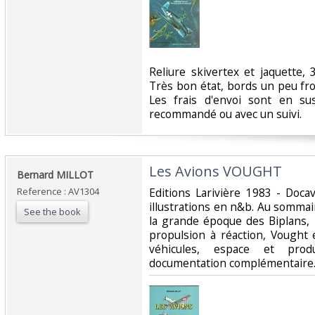
‎Reliure skivertex et jaquette
Très bon état, bords un peu fro
Les frais d'envoi sont en su
recommandé ou avec un suivi.‎
‎Les Avions VOUGHT‎
‎Bernard MILLOT‎
Reference : AV1304
‎Editions Larivière 1983 - Do
illustrations en n&b. Au sommai
See the book
la grande époque des Biplans,
propulsion à réaction, Vought et
véhicules, espace et prod
documentation complémentaire.