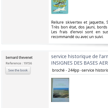
‎Reliure skivertex et jaquette
Très bon état, dos jauni, bords
Les frais d'envoi sont en su
recommandé ou avec un suivi.‎
‎service historique de l'ar
‎bernard thevenet‎
INSIGNES DES BASES AER
Reference : 19156
‎ broché - 244pp -service historiq
See the book