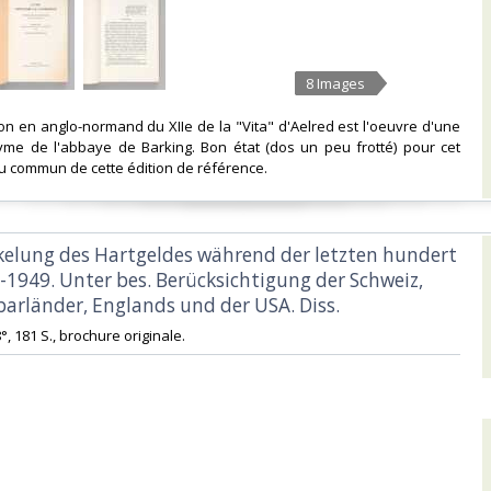
8 Images
ion en anglo-normand du XIIe de la "Vita" d'Aelred est l'oeuvre d'une
me de l'abbaye de Barking. Bon état (dos un peu frotté) pour cet
 commun de cette édition de référence.‎
ckelung des Hartgeldes während der letzten hundert
0-1949. Unter bes. Berücksichtigung der Schweiz,
arländer, Englands und der USA. Diss.‎
8°, 181 S., brochure originale.‎