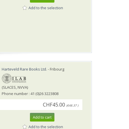
Add to the selection
Harteveld Rare Books Ltd.
- Fribourg
(SLACES, NVVA)
Phone number : 41 (0)26 3223808
CHF45.00
(€48.37 )
Add to cart
Add to the selection