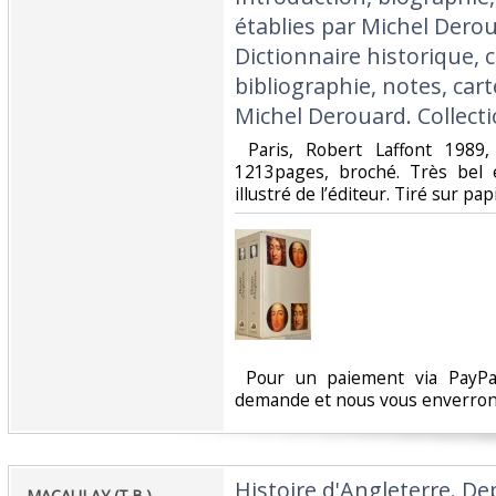
établies par Michel Derou
Dictionnaire historique, 
bibliographie, notes, cart
Michel Derouard. Collecti
‎ Paris, Robert Laffont 198
1213pages, broché. Très bel 
illustré de l’éditeur. Tiré sur papi
‎ Pour un paiement via PayPal
demande et nous vous enverrons
‎Histoire d'Angleterre. D
‎MACAULAY (T.B.)‎