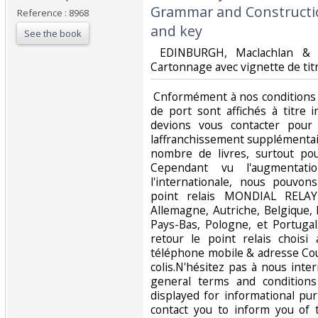
Grammar and Constructio
Reference : 8968
and key‎
See the book
‎ EDINBURGH, Maclachlan & 
Cartonnage avec vignette de titre
‎ Cnformément à nos conditions 
de port sont affichés à titre i
devions vous contacter pour
laffranchissement supplémentai
nombre de livres, surtout pou
Cependant vu l'augmentati
l'internationale, nous pouvo
point relais MONDIAL RELAY
Allemagne, Autriche, Belgique,
Pays-Bas, Pologne, et Portuga
retour le point relais chois
téléphone mobile & adresse Cour
colis.N'hésitez pas à nous inte
general terms and conditions
displayed for informational p
contact you to inform you of 