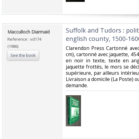
‎Suffolk and Tudors : poli
‎Macculloch Diarmaid‎
english county, 1500-1600
Reference : vd174
(1986)
‎Clarendon Press Cartonné avec
cm), cartonné avec jaquette, 454
See the book
en noir in texte, texte en ang
jaquette frottés, le mors se dé
supérieure, par ailleurs intérie
Livraison a domicile (La Poste) 
demande.‎