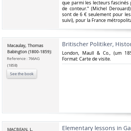
que parmi les lecteurs fascinés
de conteur." (Michel Derouard)
sont de 6 € seulement pour les 
suivi), pour la France métropolita
‎Britischer Politiker, Histo
‎Macaulay, Thomas
Babington (1800-1859):‎
‎London, Maull & Co., (um 185
Format: Carte de visite.‎
Reference : 766AG
(1858)
See the book
‎Elementary lessons in Gae
‎MACBEAN, L.‎