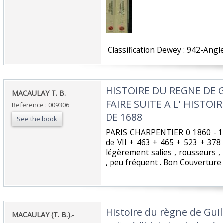
‎ Classification Dewey : 942-Angle
‎HISTOIRE DU REGNE DE 
‎MACAULAY T. B.‎
FAIRE SUITE A L' HISTO
Reference : 009306
DE 1688‎
See the book
‎PARIS CHARPENTIER 0 1860 - 1
de VII + 463 + 465 + 523 + 378
légèrement salies , rousseurs 
, peu fréquent . Bon Couverture 
‎Histoire du règne de Guil
‎MACAULAY (T. B.).-‎