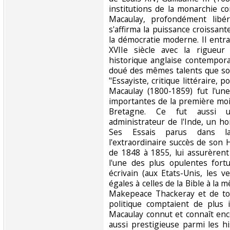
institutions de la monarchie con
Macaulay, profondément libé
s'affirma la puissance croissant
la démocratie moderne. Il entra
XVIIe siècle avec la rigueur
historique anglaise contempora
doué des mêmes talents que son 
"Essayiste, critique littéraire, p
Macaulay (1800-1859) fut l'un
importantes de la première moi
Bretagne. Ce fut aussi 
administrateur de l'Inde, un h
Ses Essais parus dans l
l'extraordinaire succès de son 
de 1848 à 1855, lui assurèrent
l'une des plus opulentes fort
écrivain (aux Etats-Unis, les 
égales à celles de la Bible à la 
Makepeace Thackeray et de tout
politique comptaient de plus 
Macaulay connut et connaît en
aussi prestigieuse parmi les h