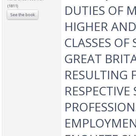
DUTIES OF M
(1811)
See the book
HIGHER AND
CLASSES OF 
GREAT BRITA
RESULTING 
RESPECTIVE 
PROFESSION
EMPLOYMEN