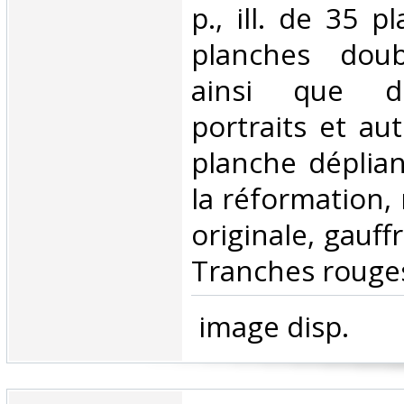
p., ill. de 35 
planches doub
ainsi que d
portraits et aut
planche déplian
la réformation, 
originale, gauff
Tranches rouges
‎ image disp.‎