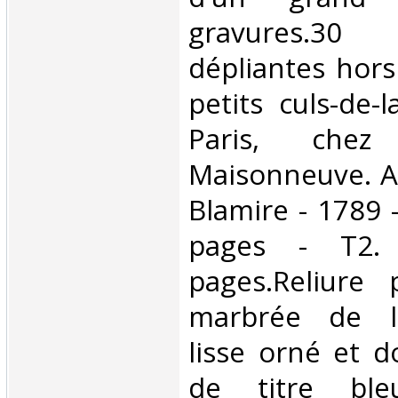
gravures.3
dépliantes hors 
petits culs-de-
Paris, che
Maisonneuve. A
Blamire - 1789 -
pages - T2.
pages.Reliure 
marbrée de l
lisse orné et d
de titre ble