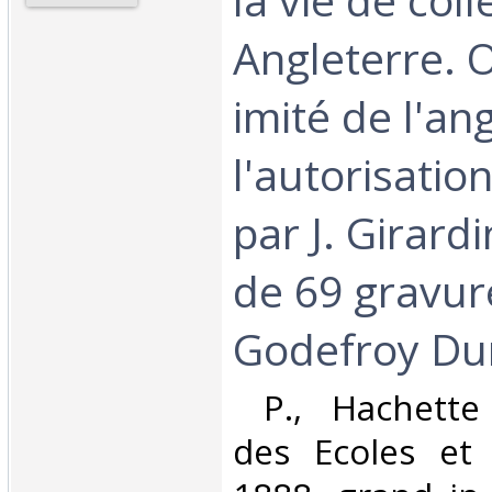
Angleterre. 
imité de l'an
l'autorisatio
par J. Girardi
de 69 gravur
Godefroy Dur
‎ P., Hachette
des Ecoles et 