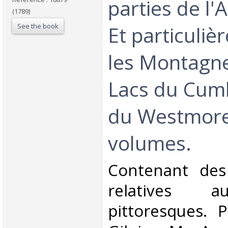
parties de l'
(1789)
See the book
Et particuli
les Montagne
Lacs du Cum
du Westmore
volumes.‎
‎Contenant des
relatives a
pittoresques. 