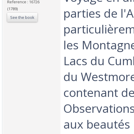
Reference : 16726
parties de l'
(1789)
See the book
particulière
les Montagne
Lacs du Cum
du Westmore
contenant d
Observations
aux beautés