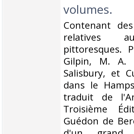
volumes.‎
‎Contenant des
relatives a
pittoresques. 
Gilpin, M. A.
Salisbury, et 
dans le Hamps
traduit de l'A
Troisième Édi
Guédon de Berc
d'un grand