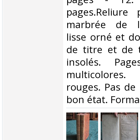
pages.Reliure 
marbrée de l
lisse orné et d
de titre et de
insolés. Pag
multicolore
rouges. Pas de 
bon état. Format