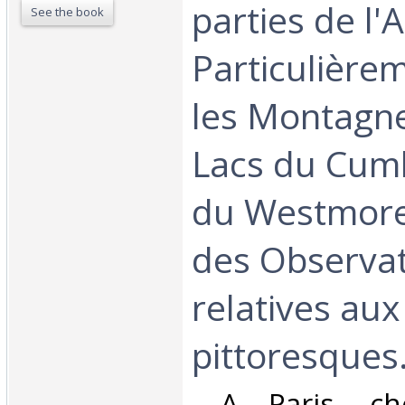
parties de l'
See the book
Particulière
les Montagne
Lacs du Cum
du Westmore
des Observa
relatives au
pittoresques.
‎ A Paris, c