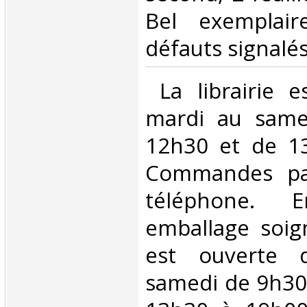
Bel exemplair
défauts signalés.
‎ La librairie 
mardi au same
12h30 et de 1
Commandes par
téléphone. E
emballage soign
est ouverte 
samedi de 9h30