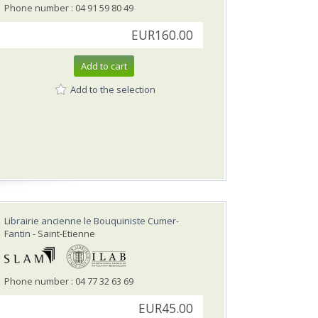
Phone number : 04 91 59 80 49
EUR160.00
Add to cart
Add to the selection
Librairie ancienne le Bouquiniste Cumer-
Fantin
- Saint-Etienne
Phone number : 04 77 32 63 69
EUR45.00