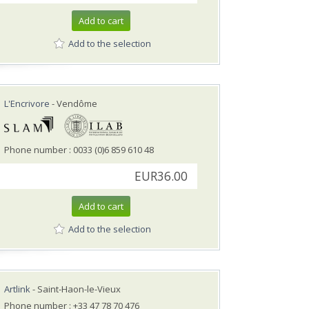
Add to cart
Add to the selection
L'Encrivore
- Vendôme
Phone number : 0033 (0)6 859 610 48
EUR36.00
Add to cart
Add to the selection
Artlink
- Saint-Haon-le-Vieux
Phone number : +33 47 78 70 476