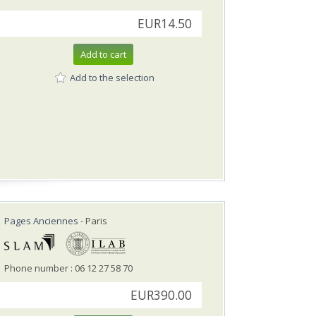
EUR14.50
Add to cart
Add to the selection
Pages Anciennes
- Paris
Phone number : 06 12 27 58 70
EUR390.00