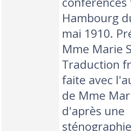
conférences 
Hambourg du
mai 1910. Pr
Mme Marie S
Traduction f
faite avec l'a
de Mme Mari
d'après une
sténographie