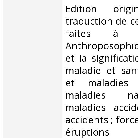
‎Edition ori
traduction de c
faites à 
Anthroposophiq
et la significa
maladie et san
et maladies 
maladies na
maladies accid
accidents ; forc
éruptions v