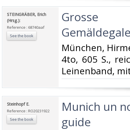
‎Grosse
‎STEINGRÄBER, Erich
(Hrsg.):‎
Gemäldegaler
Reference : 68740aaf
See the book
‎München, Hirmer
4to, 605 S., reic
Leinenband, mit
‎Munich un 
‎Steinhopf E.‎
Reference : RO20231922
guide‎
See the book