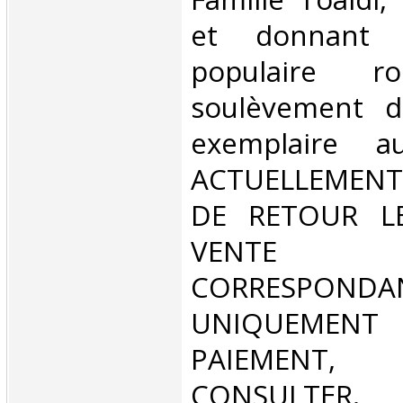
et donnant 
populaire r
soulèvement d
exemplaire 
ACTUELLEMENT
DE RETOUR L
VENT
CORRESPONDA
UNIQUEMENT
PAIEMEN
CONSULTER.‎