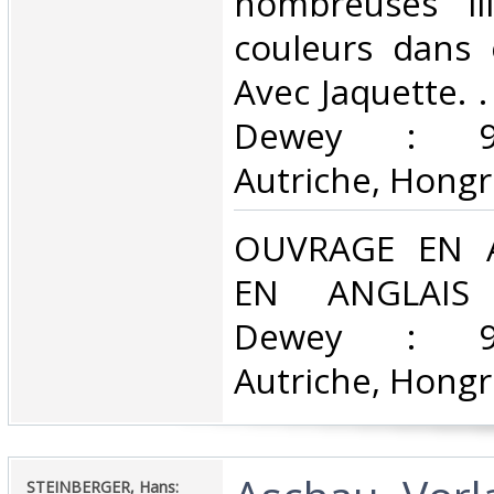
nombreuses ill
couleurs dans 
Avec Jaquette. . 
Dewey : 943
Autriche, Hongri
‎OUVRAGE EN 
EN ANGLAIS Cl
Dewey : 943
Autriche, Hongri
‎STEINBERGER, Hans:‎