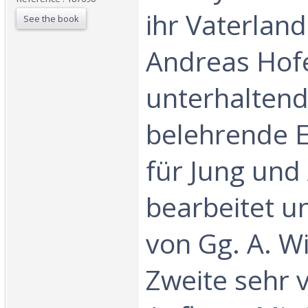
ihr Vaterland
See the book
Andreas Hofe
unterhalten
belehrende 
für Jung und 
bearbeitet u
von Gg. A. Wi
Zweite sehr 