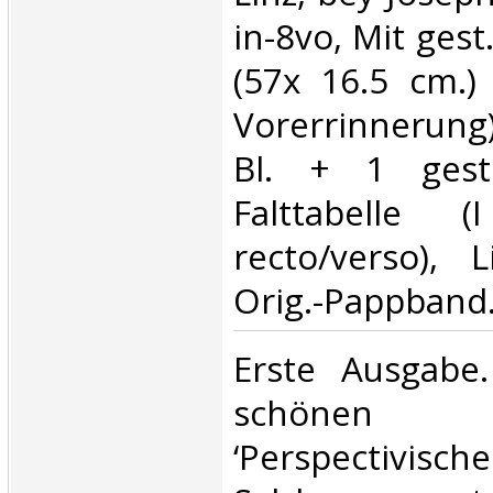
in-8vo, Mit ges
(57x 16.5 cm.) 
Vorerrinnerung
Bl. + 1 gest
Falttabelle
recto/verso), Li
Orig.-Pappband.
‎Erste Ausgabe
schönen 
‘Perspectivisc