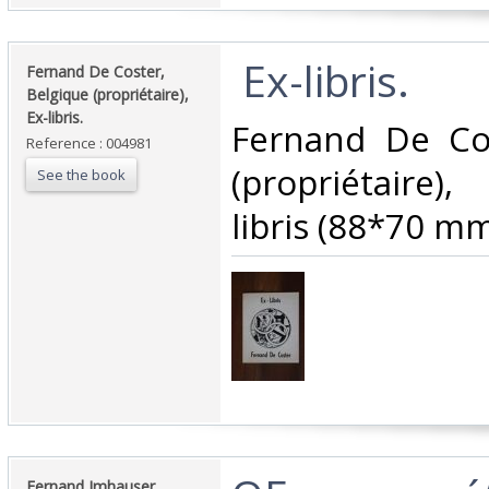
‎ Ex-libris.‎
‎Fernand De Coster,
Belgique (propriétaire),
Ex-libris.‎
‎Fernand De Co
Reference : 004981
(propriétaire),
See the book
libris (88*70 mm)
‎Fernand Imhauser‎