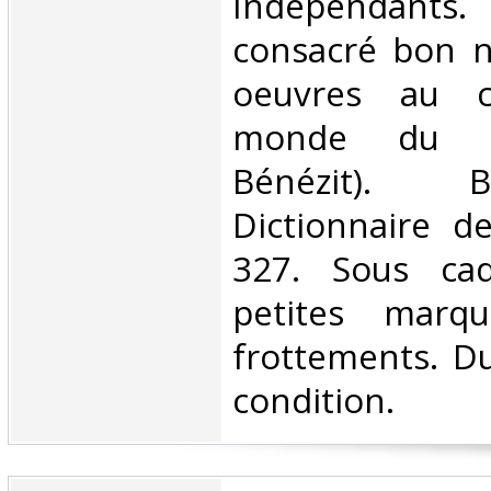
Indépendants. 
consacré bon 
oeuvres au c
monde du thé
Bénézit). B
Dictionnaire de
327. Sous cad
petites marq
frottements. D
condition. ‎