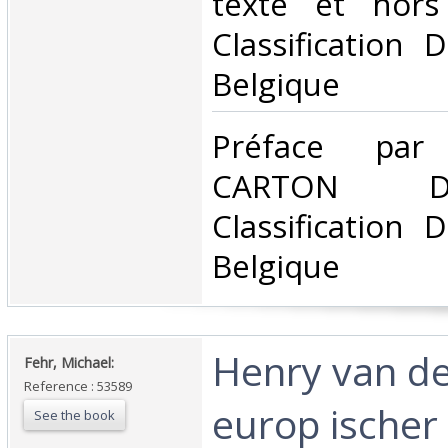
texte et hors 
Classification 
Belgique‎
‎Préface pa
CARTON D
Classification 
Belgique‎
‎Henry van de
‎Fehr, Michael:‎
Reference : 53589
europ ischer 
See the book