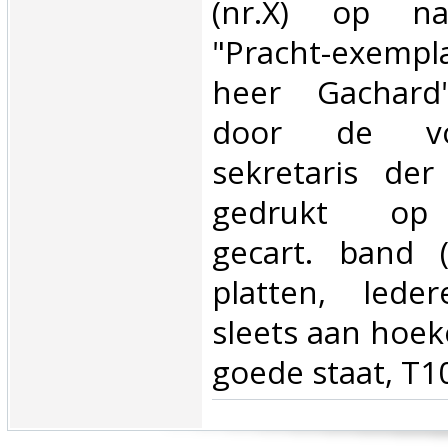
(nr.X) op na
"Pracht-exemp
heer Gachard"
door de voo
sekretaris der
gedrukt op l
gecart. band 
platten, lede
sleets aan hoek
goede staat, T1