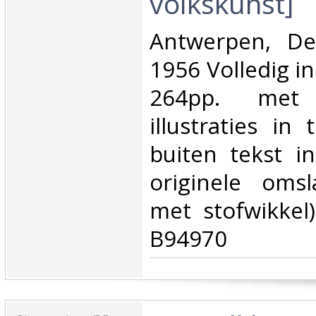
volkskunst]‎
‎Antwerpen, De
1956 Volledig in
264pp. met
illustraties in
buiten tekst in
originele oms
met stofwikkel)
B94970‎