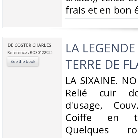
frais et en bon 
‎LA LEGENDE
‎DE COSTER CHARLES‎
Reference : RO30122955
TERRE DE FL
See the book
‎LA SIXAINE. NO
Relié cuir do
d'usage, Couv
Coiffe en t
Quelques ro