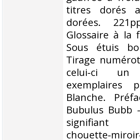
titres dorés 
dorées. 221pp
Glossaire à la 
Sous étuis bo
Tirage numérot
celui-ci u
exemplaires 
Blanche. Préf
Bubulus Bubb -
signifiant l
chouette-mir