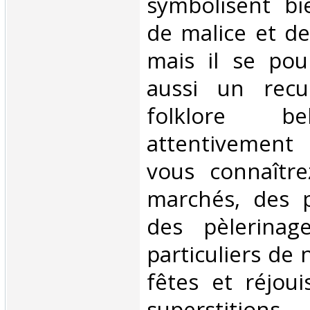
symbolisent bie
de malice et de
mais il se pour
aussi un recu
folklore bel
attentivement
vous connaître
marchés, des p
des pèlerinage
particuliers de n
fêtes et réjoui
superstitions