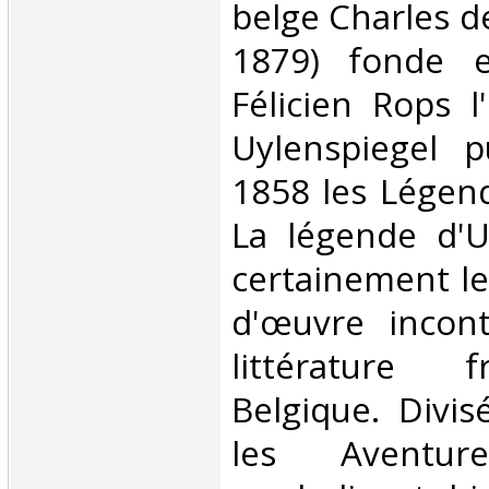
belge Charles d
1879) fonde 
Félicien Rops 
Uylenspiegel p
1858 les Légen
La légende d'U
certainement le
d'œuvre incont
littérature 
Belgique. Divis
les Aventur