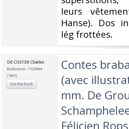
leurs vêtement
Hanse). Dos ins
lég frottées. ‎
‎Contes brab
‎DE COSTER Charles‎
Reference : T120994
(avec illustr
(1861)
See the book
mm. De Grou
Schamphelee
Félicien Rop