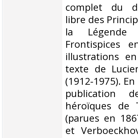
complet du do
libre des Princi
la Légende 
Frontispices e
illustrations e
texte de Lucie
(1912-1975). En
publication d
héroïques de T
(parues en 186
et Verboeckhove