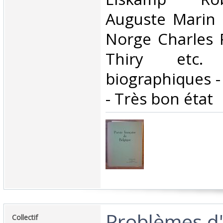
Auguste Marin 
Norge Charles P
Thiry etc.
biographiques -
- Très bon état‎
‎Problèmes d
‎Collectif‎