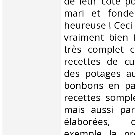
de leur côté p
mari et fonde
heureuse ! Ceci d
vraiment bien f
très complet c
recettes de cu
des potages au
bonbons en pa
recettes somple
mais aussi par
élaborées,
exemple la pr