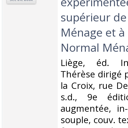
expérimenté
supérieur de
Ménage et à 
Normal Ména
‎Liège, éd. In
Thérèse dirigé p
la Croix, rue De
s.d., 9e édit
augmentée, in-
souple, couv. te