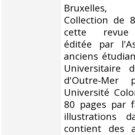
‎Bruxelles,
Collection de 8
cette revue t
éditée par l'A
anciens étudiant
Universitaire d
d'Outre-Mer 
Université Colo
80 pages par f
illustrations 
contient des a