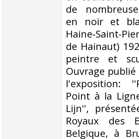
de nombreuses 
en noir et bla
Haine-Saint-Pi
de Hainaut) 192
peintre et scu
Ouvrage publié 
l'exposition: 
Point à la Lign
Lijn'', présen
Royaux des B
Belgique, à Br