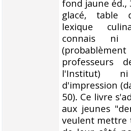
fond jaune éd., 
glacé, table 
lexique culi
connais ni 
(probabl
professeurs d
l'Institut)
d'impression (d
50). Ce livre s'
aux jeunes "dem
veulent mettre 