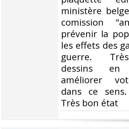
ministère belge
comission "an
prévenir la pop
les effets des 
guerre. Trè
dessins en
améliorer vo
dans ce sens.
Très bon état ‎