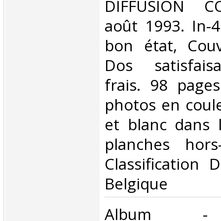
‎DIFFUSION C
août 1993. In-4
bon état, Couv
Dos satisfaisa
frais. 98 page
photos en coule
et blanc dans 
planches hors-
Classification 
Belgique‎
‎Album - 