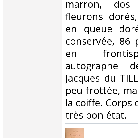
marron, dos
fleurons dorés,
en queue doré
conservée, 86 
en frontisp
autographe d
Jacques du TILL
peu frottée, ma
la coiffe. Corps
très bon état.‎