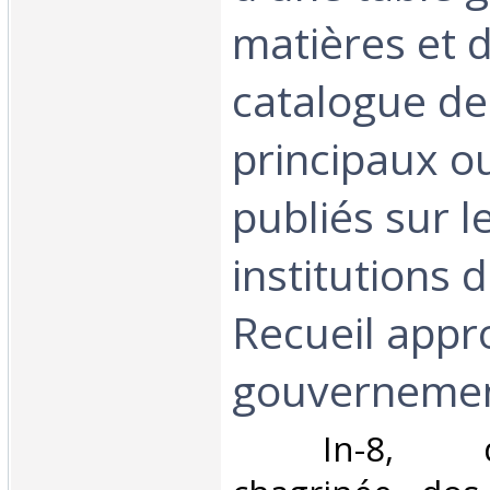
matières et 
catalogue de
principaux o
publiés sur l
institutions d
Recueil appr
gouvernement 
‎ In-8, dem