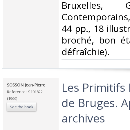
‎Bruxelles, 
Contemporains, 
44 pp., 18 illus
broché, bon ét
défraîchie).‎
‎Les Primitif
‎SOSSON Jean-Pierre‎
Reference : S101822
de Bruges. A
(1966)
See the book
archives