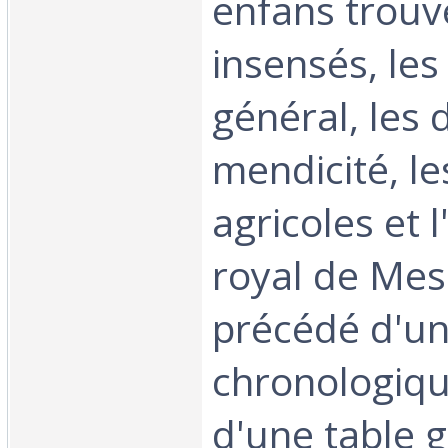
enfans trouvé
insensés, les
général, les 
mendicité, le
agricoles et 
royal de Mes
précédé d'un
chronologique
d'une table 