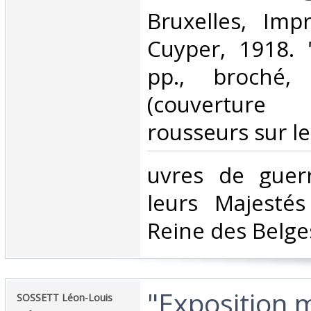
‎Bruxelles, Im
Cuyper, 1918. 
pp., broché,
(couverture 
rousseurs sur le
‎uvres de guer
leurs Majestés
Reine des Belges
‎"Exposition 
‎SOSSETT Léon-Louis‎