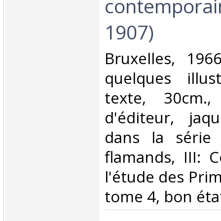
contemporai
1907)‎
‎Bruxelles, 19
quelques illus
texte, 30cm., 
d'éditeur, jaqu
dans la série 
flamands, III: 
l'étude des Prim
tome 4, bon éta