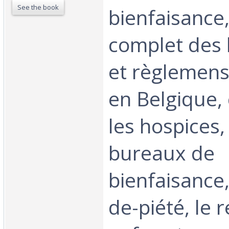
See the book
bienfaisance,
complet des l
et règlemens
en Belgique,
les hospices,
bureaux de
bienfaisance,
de-piété, le 