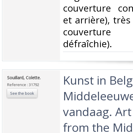
couverture con
et arrière), trè
couverture
défraîchie).‎
‎Kunst in Bel
‎Souillard, Colette.‎
Reference : 31792
Middeleeuwe
See the book
vandaag. Art
from the Mid