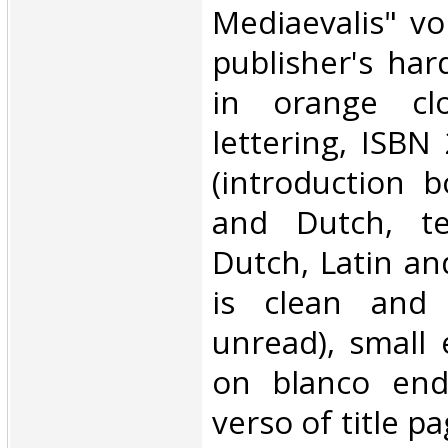
Mediaevalis" vo
publisher's har
in orange clo
lettering, ISBN
(introduction b
and Dutch, te
Dutch, Latin and
is clean and 
unread), small 
on blanco end
verso of title pa