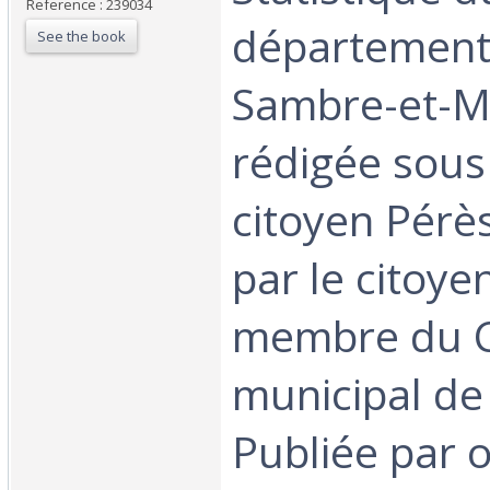
Reference : 239034
département
See the book
Sambre-et-M
rédigée sous
citoyen Pérès
par le citoyen
membre du C
municipal de 
Publiée par 