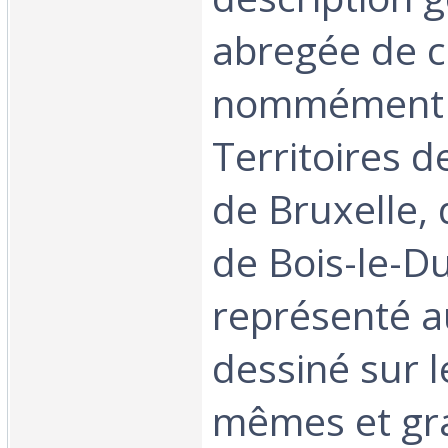
abregée de ce
nommément 
Territoires d
de Bruxelle, 
de Bois-le-Du
représenté a
dessiné sur l
mêmes et gra