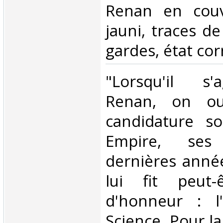
Renan en couv.
jauni, traces de
gardes, état corr
‎"Lorsqu'il s'
Renan, on ou
candidature s
Empire, ses
dernières année
lui fit peut-
d'honneur : l
Science. Pour la