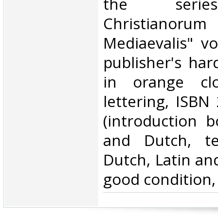
the serie
Christianorum
Mediaevalis" vo
publisher's har
in orange clo
lettering, ISBN
(introduction b
and Dutch, te
Dutch, Latin and
good condition,