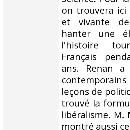
on trouvera ici
et vivante d
hanter une él
l'histoire to
Français pend
ans. Renan a
contemporains
leçons de politi
trouvé la formu
libéralisme. M. 
montré aussi ce 