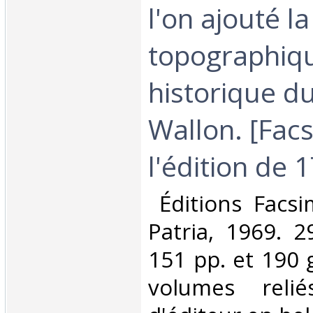
l'on ajouté l
topographiq
historique d
Wallon. [Facs
l'édition de 17
‎ Éditions Facsi
Patria, 1969. 2
151 pp. et 190 
volumes relié