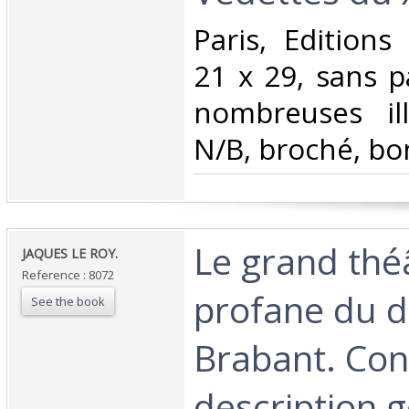
‎Paris, Editions
21 x 29, sans p
nombreuses ill
N/B, broché, bon
‎Le grand thé
‎JAQUES LE ROY. ‎
Reference : 8072
profane du 
See the book
Brabant. Con
description 