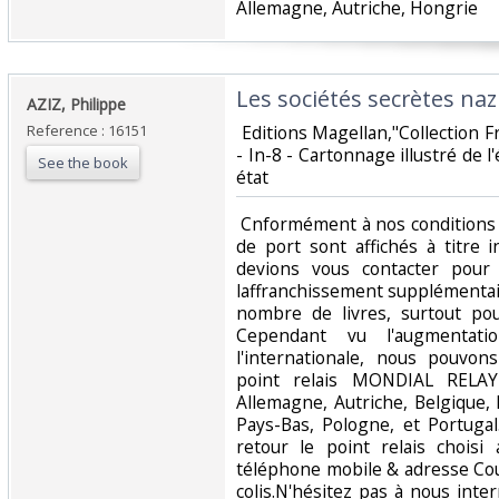
Allemagne, Autriche, Hongrie‎
‎Les sociétés secrètes nazi
‎AZIZ, Philippe‎
Reference : 16151
‎ Editions Magellan,"Collection F
- In-8 - Cartonnage illustré de l
See the book
état‎
‎ Cnformément à nos conditions 
de port sont affichés à titre i
devions vous contacter pour
laffranchissement supplémentai
nombre de livres, surtout pou
Cependant vu l'augmentati
l'internationale, nous pouvo
point relais MONDIAL RELAY
Allemagne, Autriche, Belgique,
Pays-Bas, Pologne, et Portuga
retour le point relais chois
téléphone mobile & adresse Cour
colis.N'hésitez pas à nous inte