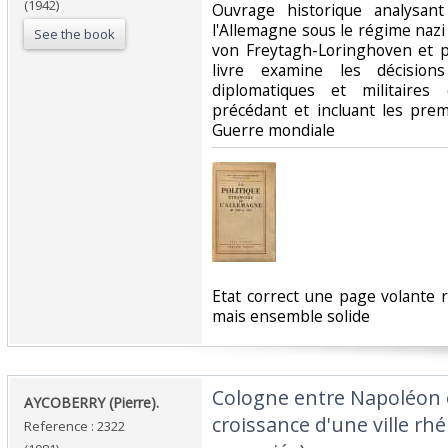
(1942)
Ouvrage historique analysant
l'Allemagne sous le régime nazi
See the book
von Freytagh-Loringhoven et p
livre examine les décisions
diplomatiques et militaires
précédant et incluant les pre
Guerre mondiale‎
‎Etat correct une page volante 
mais ensemble solide‎
‎Cologne entre Napoléon 
‎AYCOBERRY (Pierre).‎
croissance d'une ville rh
Reference : 2322