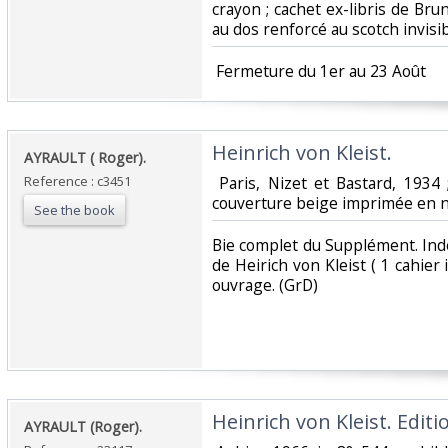
crayon ; cachet ex-libris de Brun
au dos renforcé au scotch invisibl
‎ Fermeture du 1er au 23 Août‎
‎Heinrich von Kleist.‎
‎AYRAULT ( Roger).‎
Reference : c3451
‎ Paris, Nizet et Bastard, 1934
couverture beige imprimée en noir
See the book
‎Bie complet du Supplément. In
de Heirich von Kleist ( 1 cahier 
ouvrage. (GrD) ‎
‎Heinrich von Kleist. Editio
‎AYRAULT (Roger).‎