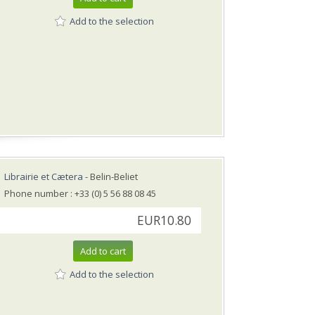
Add to the selection
Librairie et Cætera
- Belin-Beliet
Phone number : +33 (0) 5 56 88 08 45
EUR10.80
Add to cart
Add to the selection