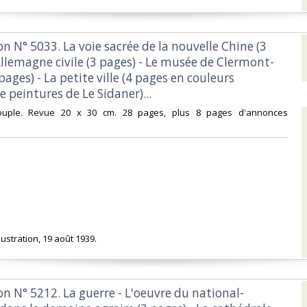
tion N° 5033. La voie sacrée de la nouvelle Chine (3
Allemagne civile (3 pages) - Le musée de Clermont-
pages) - La petite ville (4 pages en couleurs
e peintures de Le Sidaner)...‎
souple. Revue 20 x 30 cm. 28 pages, plus 8 pages d'annonces
llustration, 19 août 1939.‎
tion N° 5212. La guerre - L'oeuvre du national-