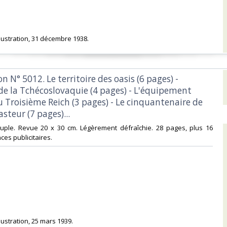
Illustration, 31 décembre 1938.‎
ion N° 5012. Le territoire des oasis (6 pages) -
 de la Tchécoslovaquie (4 pages) - L'équipement
 Troisième Reich (3 pages) - Le cinquantenaire de
asteur (7 pages)...‎
ouple. Revue 20 x 30 cm. Légèrement défraîchie. 28 pages, plus 16
es publicitaires.‎
llustration, 25 mars 1939.‎