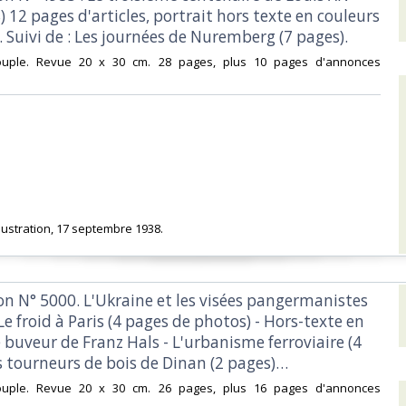
 12 pages d'articles, portrait hors texte en couleurs
 Suivi de : Les journées de Nuremberg (7 pages).‎
souple. Revue 20 x 30 cm. 28 pages, plus 10 pages d'annonces
llustration, 17 septembre 1938.‎
tion N° 5000. L'Ukraine et les visées pangermanistes
 Le froid à Paris (4 pages de photos) - Hors-texte en
e buveur de Franz Hals - L'urbanisme ferroviaire (4
s tourneurs de bois de Dinan (2 pages)…‎
souple. Revue 20 x 30 cm. 26 pages, plus 16 pages d'annonces