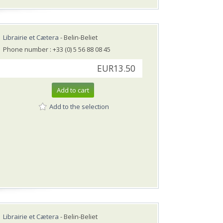
Librairie et Cætera
- Belin-Beliet
Phone number : +33 (0) 5 56 88 08 45
EUR13.50
Add to cart
Add to the selection
Librairie et Cætera
- Belin-Beliet