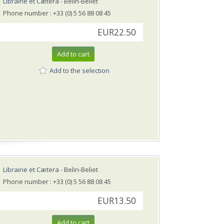
Librairie et Cætera
- Belin-Beliet
Phone number : +33 (0) 5 56 88 08 45
EUR22.50
Add to cart
Add to the selection
Librairie et Cætera
- Belin-Beliet
Phone number : +33 (0) 5 56 88 08 45
EUR13.50
Add to cart