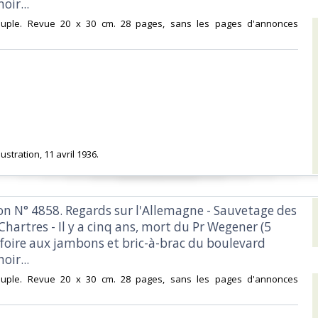
ir...‎
souple. Revue 20 x 30 cm. 28 pages, sans les pages d'annonces
lustration, 11 avril 1936.‎
tion N° 4858. Regards sur l'Allemagne - Sauvetage des
Chartres - Il y a cinq ans, mort du Pr Wegener (5
 foire aux jambons et bric-à-brac du boulevard
ir...‎
souple. Revue 20 x 30 cm. 28 pages, sans les pages d'annonces