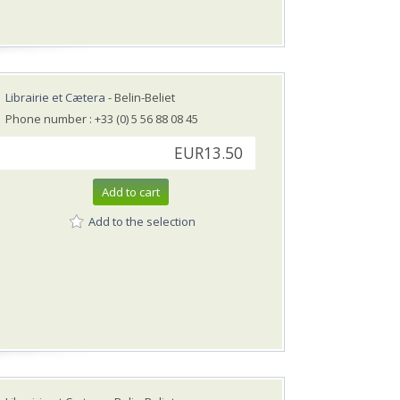
Librairie et Cætera
- Belin-Beliet
Phone number : +33 (0) 5 56 88 08 45
EUR13.50
Add to cart
Add to the selection