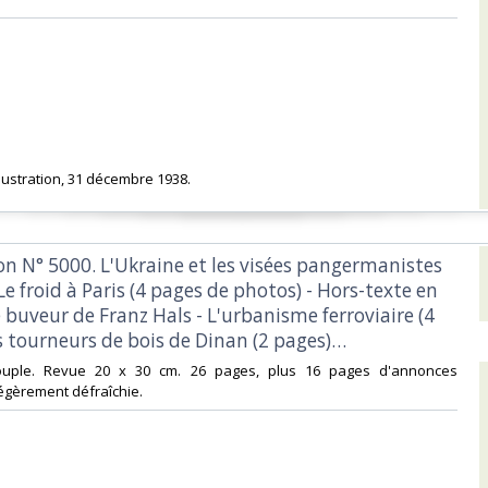
Illustration, 31 décembre 1938.‎
tion N° 5000. L'Ukraine et les visées pangermanistes
 Le froid à Paris (4 pages de photos) - Hors-texte en
e buveur de Franz Hals - L'urbanisme ferroviaire (4
s tourneurs de bois de Dinan (2 pages)…‎
souple. Revue 20 x 30 cm. 26 pages, plus 16 pages d'annonces
Légèrement défraîchie.‎