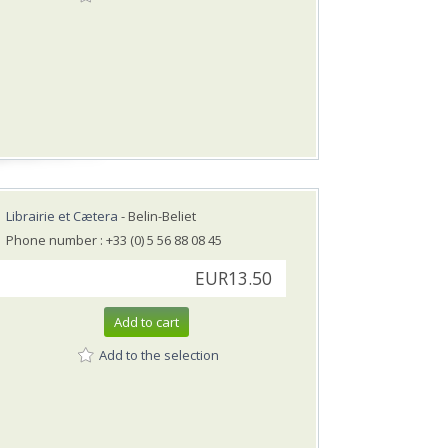
Librairie et Cætera
- Belin-Beliet
Phone number : +33 (0) 5 56 88 08 45
EUR13.50
Add to cart
Add to the selection