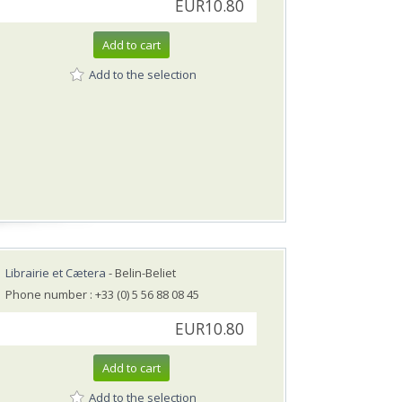
EUR10.80
Add to cart
Add to the selection
Librairie et Cætera
- Belin-Beliet
Phone number : +33 (0) 5 56 88 08 45
EUR10.80
Add to cart
Add to the selection