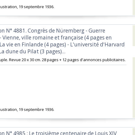
llustration, 19 septembre 1936.‎
tion N° 4881. Congrès de Nüremberg - Guerre
 Vienne, ville romaine et française (4 pages en
 La vie en Finlande (4 pages) - L'université d'Harvard
La dune du Pilat (3 pages)...‎
uple. Revue 20 x 30 cm. 28 pages + 12 pages d'annonces publicitaires.‎
llustration, 19 septembre 1936.‎
tion N° 4985 : Le troisième centenaire de Louis XIV