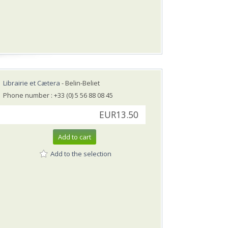
Librairie et Cætera
- Belin-Beliet
Phone number : +33 (0) 5 56 88 08 45
EUR13.50
Add to cart
Add to the selection