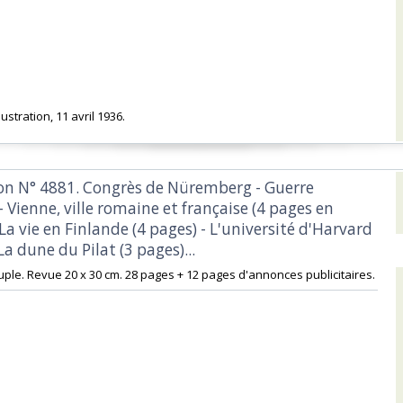
lustration, 11 avril 1936.‎
tion N° 4881. Congrès de Nüremberg - Guerre
 Vienne, ville romaine et française (4 pages en
 La vie en Finlande (4 pages) - L'université d'Harvard
La dune du Pilat (3 pages)...‎
uple. Revue 20 x 30 cm. 28 pages + 12 pages d'annonces publicitaires.‎