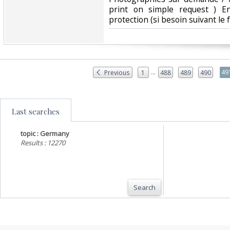
print on simple request ) E
protection (si besoin suivant le 
...
49
Previous
1
488
489
490
Last searches
topic : Germany
Results : 12270
Search