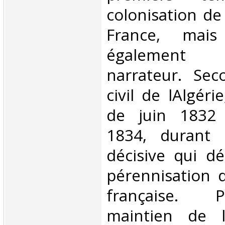
colonisation de 
France, mai
également
narrateur. Sec
civil de lAlgéri
de juin 1832
1834, durant 
décisive qui d
pérennisation 
française. 
maintien de 