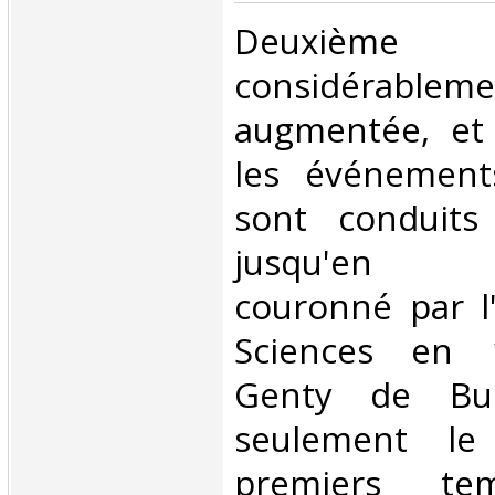
‎Deuxième
considérableme
augmentée, et 
les événements
sont conduits
jusqu'en 18
couronné par l
Sciences en 1
Genty de Bu
seulement le
premiers t