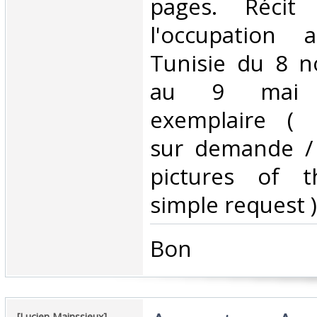
pages. Récit 
l'occupation 
Tunisie du 8 
au 9 mai 
exemplaire ( 
sur demande /
pictures of 
simple request ) 
‎Bon ‎
‎[Lucien Mainssieux] - ‎