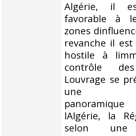
Algérie, il e
favorable à l
zones dinfluenc
revanche il es
hostile à limm
contrôle des
Louvrage se p
une phot
panoramique 
lAlgérie, la R
selon une p