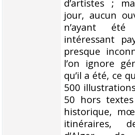
d’artistes ; ma
jour, aucun ou
n’ayant été 
intéressant pa
presque incon
l’on ignore gé
qu’il a été, ce qu
500 illustration
50 hors textes 
historique, mœ
itinéraires, 