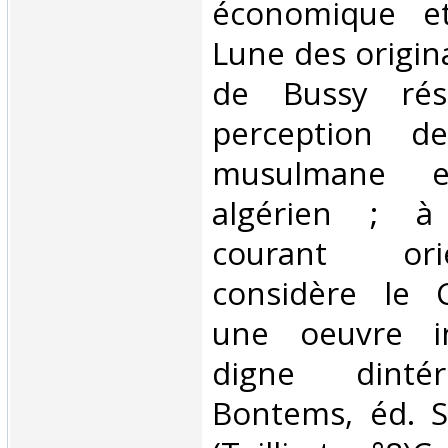
économique et 
Lune des origin
de Bussy rés
perception de
musulmane e
algérien ; à
courant orie
considère le
une oeuvre in
digne dintér
Bontems, éd. Sl