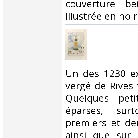
couverture be
illustrée en noir.
‎Un des 1230 e
vergé de Rives 
Quelques peti
éparses, sur
premiers et der
ainsi que sur 