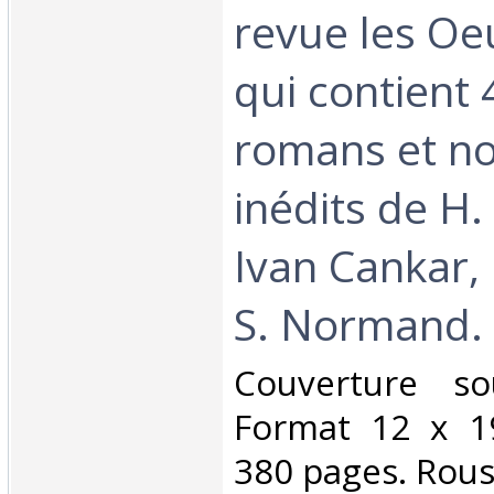
revue les Oe
qui contient 
romans et no
inédits de H
Ivan Cankar, 
S. Normand.‎
‎Couverture so
Format 12 x 1
380 pages. Rous