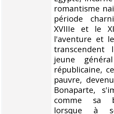
romantisme nai
période charn
XVIIIe et le X
l'aventure et l
transcendent l'
jeune généra
républicaine, 
pauvre, devenu
Bonaparte, s'i
comme sa bo
lorsque à s