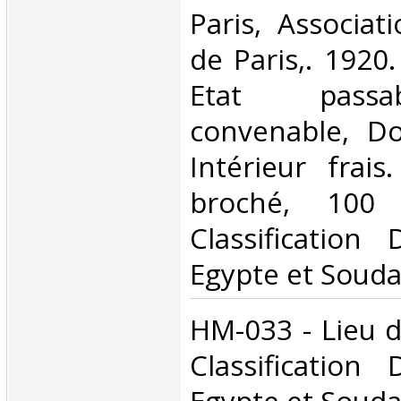
‎Paris, Associa
de Paris,. 1920.
Etat passa
convenable, Dos
Intérieur frais
broché, 100
Classification
Egypte et Souda
‎HM-033 - Lieu d
Classification