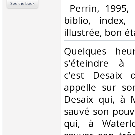
See the book
‎ Perrin, 1995,
biblio, index,
illustrée, bon éta
‎Quelques heu
s'éteindre à S
c'est Desaix 
appelle sur so
Desaix qui, à 
sauvé son pouvo
qui, à Waterl