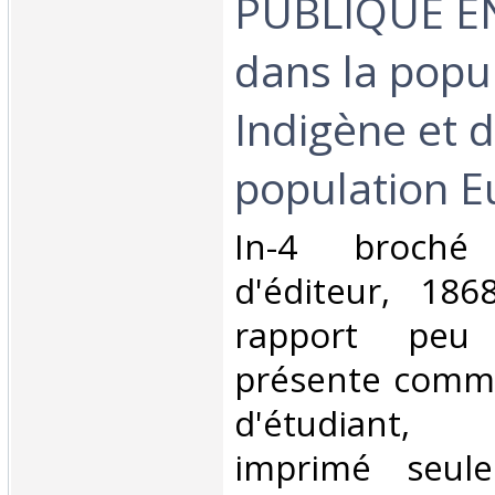
PUBLIQUE E
dans la popu
Indigène et d
population E
‎In-4 broch
d'éditeur, 18
rapport peu
présente comm
d'étudiant, 
imprimé seul