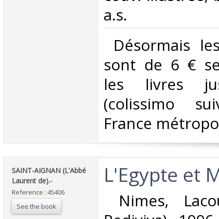
a.s.‎
‎ Désormais les
sont de 6 € s
les livres j
(colissimo su
France métropoli
‎L'Egypte et M
‎SAINT-AIGNAN (L'Abbé
Laurent de).-‎
Reference : 45406
‎ Nimes, Lacou
See the book