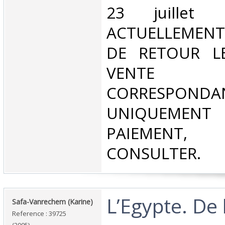
23 juillet
ACTUELLEMENT
DE RETOUR L
VENT
CORRESPONDA
UNIQUEMENT
PAIEMEN
CONSULTER.‎
‎L’Egypte. De 
‎Safa-Vanrechem (Karine)‎
Reference : 39725