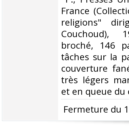
France (Collect
religions" dir
Couchoud), 
broché, 146 pa
tâches sur la p
couverture fan
très légers ma
et en queue du d
‎ Fermeture du 1