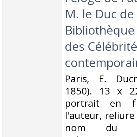
M. le Duc de 
Bibliothèque
des Célébrit
contemporain
‎Paris, E. Duc
1850). 13 x 2
portrait en f
l'auteur, reliure
nom du C