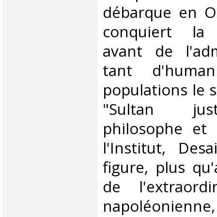
débarque en Ori
conquiert la 
avant de l'adm
tant d'human
populations le
"Sultan jus
philosophe et 
l'Institut, De
figure, plus q
de l'extraord
napoléonienne