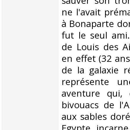
sauver son trôn
ne l'avait prém
à Bonaparte dont
fut le seul ami
de Louis des A
en effet (32 ans)
de la galaxie r
représente un
aventure qui, 
bivouacs de l'
aux sables doré
Egypte, incarne