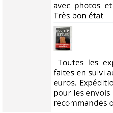
avec photos et 
Très bon état‎
‎ Toutes les ex
faites en suivi 
euros. Expéditi
pour les envois 
recommandés ou 