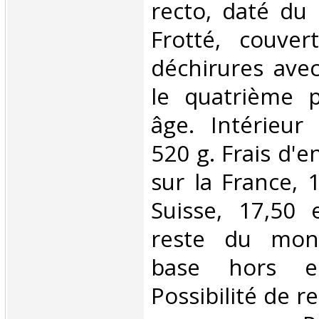
recto, daté du 
Frotté, couver
déchirures ave
le quatrième p
âge. Intérieur
520 g. Frais d'e
sur la France, 
Suisse, 17,50 
reste du mond
base hors env
Possibilité de 