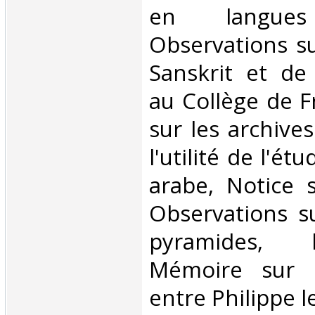
en langues 
Observations su
Sanskrit et de
au Collège de F
sur les archive
l'utilité de l'ét
arabe, Notice s
Observations s
pyramides, 
Mémoire sur l
entre Philippe le