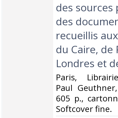
des sources 
des document
recueillis au
du Caire, de 
Londres et de
‎Paris, Librair
Paul Geuthner,
605 p., cartonn
Softcover fine.‎