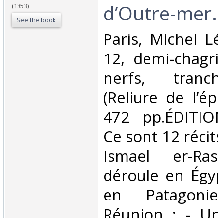
d’Outre-mer.‎
(1853)
See the book
‎Paris, Michel L
12, demi-chagr
nerfs, tranc
(Reliure de l’ép
472 pp.ÉDITIO
Ce sont 12 récit
Ismael er-Ra
déroule en Égyp
en Patagoni
Réunion : - U