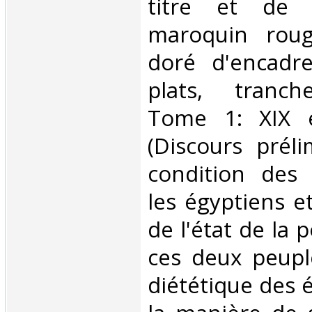
titre et de 
maroquin rouge
doré d'encadr
plats, tranch
Tome 1: XIX 
(Discours préli
condition des
les égyptiens et
de l'état de la 
ces deux peupl
diététique des 