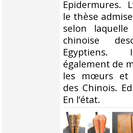
Epidermures. L
le thèse admis
selon laquelle 
chinoise des
Egyptiens. 
également de m
les mœurs et 
des Chinois. Edi
En l’état. ‎