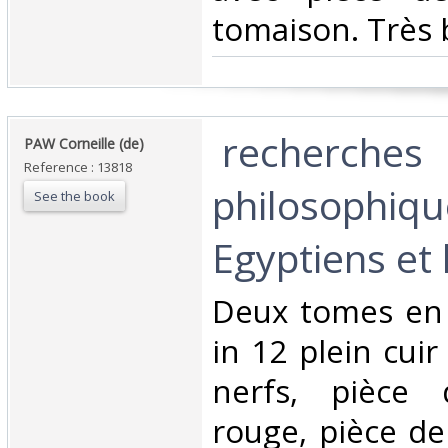
tomaison. Très b
‎ recherches
‎PAW Corneille (de) ‎
Reference : 13818
philosophiqu
See the book
Egyptiens et l
‎Deux tomes en
in 12 plein cuir
nerfs, pièce 
rouge, pièce de