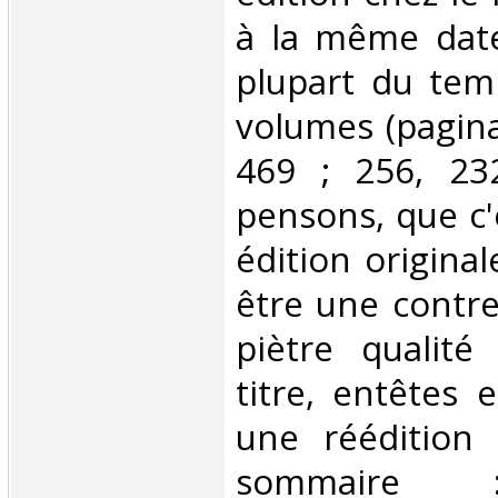
à la même date,
plupart du tem
volumes (paginat
469 ; 256, 23
pensons, que c'e
édition original
être une contre
piètre qualit
titre, entêtes e
une réédition 
sommaire 