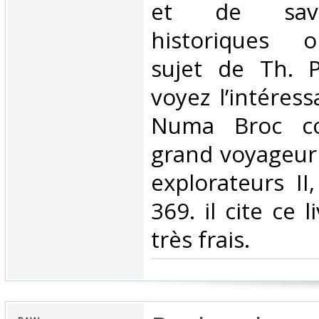
et de sava
historiques o
sujet de Th. P
voyez l’intéress
Numa Broc co
grand voyageur 
explorateurs II
369. il cite ce 
très frais.‎