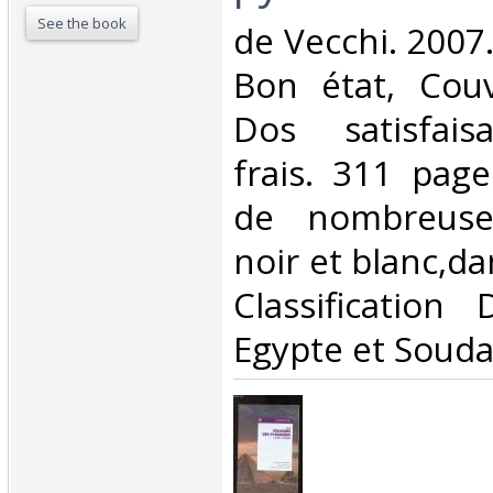
See the book
‎de Vecchi. 2007
Bon état, Couv
Dos satisfaisa
frais. 311 pag
de nombreuse
noir et blanc,dans
Classification
Egypte et Souda