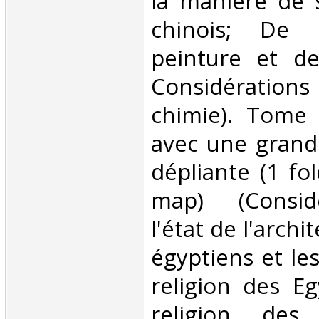
la manière de 
chinois; De 
peinture et de
Considérations s
chimie). Tome 
avec une grand
dépliante (1 fo
map) (Consid
l'état de l'archi
égyptiens et les
religion des Eg
religion des