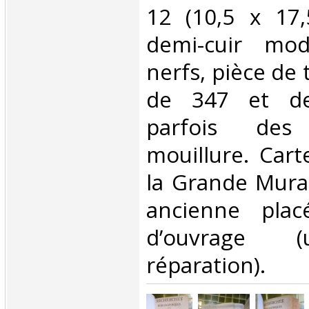
12 (10,5 x 17,
demi-cuir mo
nerfs, pièce de 
de 347 et de
parfois des
mouillure. Cart
la Grande Murai
ancienne pla
d’ouvrage (
réparation). ‎