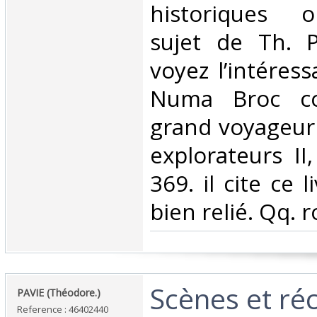
historiques o
sujet de Th. P
voyez l’intéress
Numa Broc co
grand voyageur 
explorateurs II
369. il cite ce 
bien relié. Qq. r
‎Scènes et ré
‎PAVIE (Théodore.)‎
Reference : 46402440