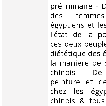
préliminaire - 
des femme
égyptiens et le
l'état de la p
ces deux peupl
diététique des 
la manière de 
chinois - De 
peinture et de
chez les égyp
chinois & tous