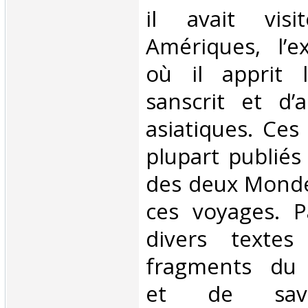
il avait vis
Amériques, l’e
où il apprit l
sanscrit et d’
asiatiques. Ces 
plupart publiés
des deux Monde
ces voyages. P
divers textes
fragments du 
et de sava