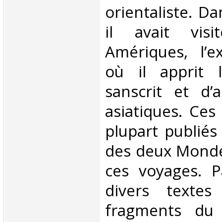
orientaliste. D
il avait vis
Amériques, l’e
où il apprit l
sanscrit et d’
asiatiques. Ces 
plupart publiés
des deux Monde
ces voyages. P
divers textes
fragments du 