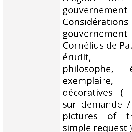
gouvernement 
Considérati
gouvernement 
Cornélius de Pa
érudit, sci
philosophe, é
exemplaire
décoratives ( 
sur demande /
pictures of 
simple request ) 