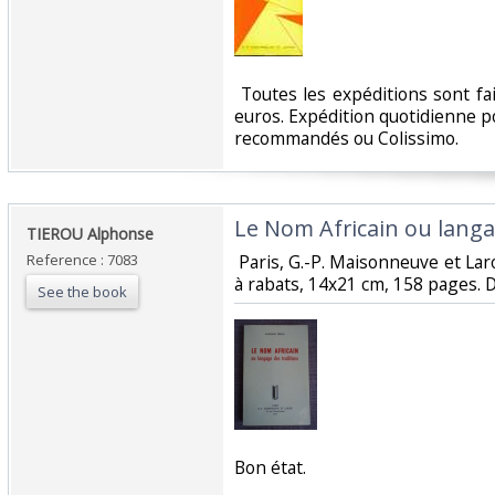
‎ Toutes les expéditions sont f
euros. Expédition quotidienne po
recommandés ou Colissimo. ‎
‎Le Nom Africain ou langag
‎TIEROU Alphonse‎
Reference : 7083
‎ Paris, G.-P. Maisonneuve et La
à rabats, 14x21 cm, 158 pages. Dé
See the book
‎Bon état. ‎