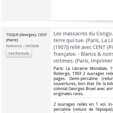
‎Les massacres du Congo.
‎TOQUE (Georges), CENT
terre qui tue. (Paris, La L
(Pierre)‎
Reference : 13972038
(1907)) relié avec CENT (P
française. - Blancs & noi
See the book
victimes. (Paris, Imprimer
‎Paris: La Librairie Mondiale,
Roberge, 1903 2 ouvrages relié
pages. Demi-percaline (reli
couvertures, bon état. De la bi
colonial Georges Bruel avec ann
originales rares.‎
‎2 ouvrages reliés en 1 vol. i
percaline (reliure de l'époque