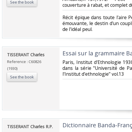
See the book
couverture à rabat, et complet du
‎Récit épique dans toute l'aire 
émouvante, le destin d'un coupl
de l'idéal peul.‎
‎Essai sur la grammaire B
‎TISSERANT Charles‎
Reference : C60826
‎Paris, Institut d'Ethnologie 193
dans la série "Université de P
(1930)
l'Institut d'ethnologie" vol.13‎
See the book
‎Dictionnaire Banda-França
‎TISSERANT Charles R.P.‎