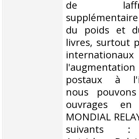
de laffran
supplémentair
du poids et 
livres, surtout 
internationaux
l'augmentatio
postaux à l'in
nous pouvons 
ouvrages en 
MONDIAL RELAY 
suivants : 