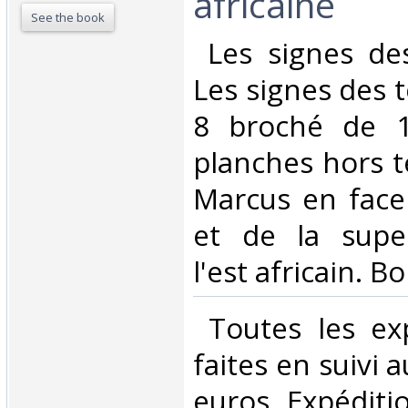
africaine ‎
See the book
‎ Les signes de
Les signes des 
8 broché de 1
planches hors t
Marcus en face
et de la super
l'est africain. Bo
‎ Toutes les ex
faites en suivi 
euros. Expéditi