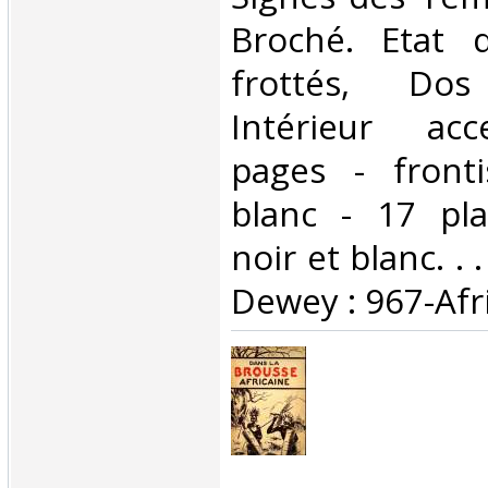
Broché. Etat d
frottés, Dos 
Intérieur acc
pages - fronti
blanc - 17 pl
noir et blanc. . .
Dewey : 967-Afri