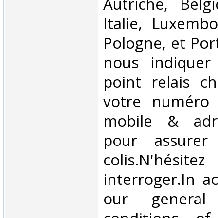
Autriche, Belg
Italie, Luxembo
Pologne, et Por
nous indiquer
point relais ch
votre numéro 
mobile & adre
pour assurer
colis.N'hésit
interroger.In a
our general