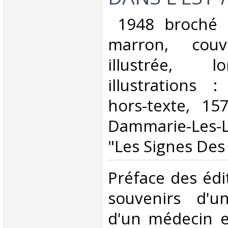
‎ 1948 broché 
marron, couv
illustrée, l
illustrations 
hors-texte, 15
Dammarie-Les-
"Les Signes Des 
‎Préface des éd
souvenirs d'u
d'un médecin e