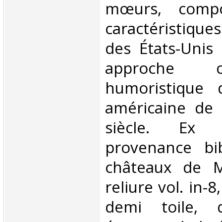
mœurs, compo
caractéristiqu
des États-Unis
approche c
humoristique 
américaine de 
siècle. Ex l
provenance bi
châteaux de M
reliure vol. in-8
demi toile, 