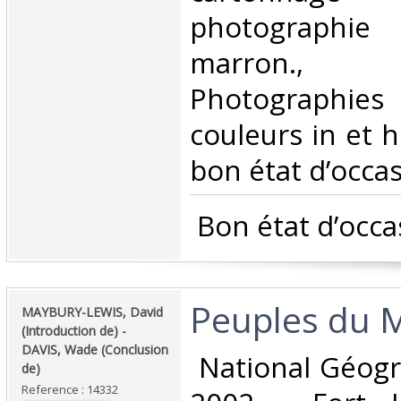
photographi
marron.,
Photographie
couleurs in et h
bon état d’occasi
‎ Bon état d’occa
‎Peuples du 
‎MAYBURY-LEWIS, David
(Introduction de) -
DAVIS, Wade (Conclusion
‎ National Géogr
de)‎
Reference : 14332