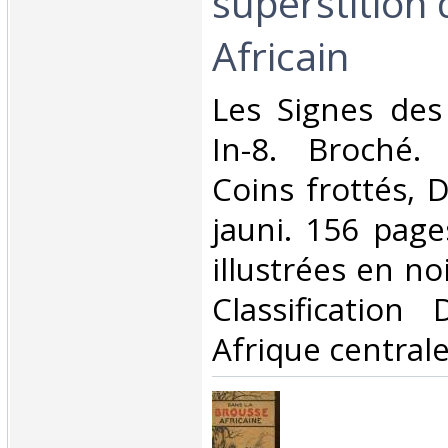
superstition 
Africain‎
‎Les Signes de
In-8. Broché. 
Coins frottés, D
jauni. 156 page
illustrées en noir
Classification
Afrique centrale