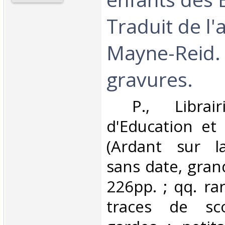
Traduit de l'
Mayne-Reid.
gravures.‎
‎ P., Librair
d'Education et
(Ardant sur la
sans date, gran
226pp. ; qq. ra
traces de sc