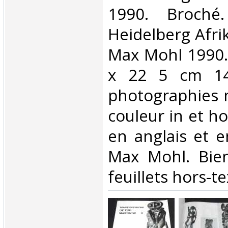
1990. Broché
Heidelberg Afr
Max Mohl 1990.
x 22 5 cm 14
photographies n
couleur in et ho
en anglais et 
Max Mohl. Bie
feuillets hors-te