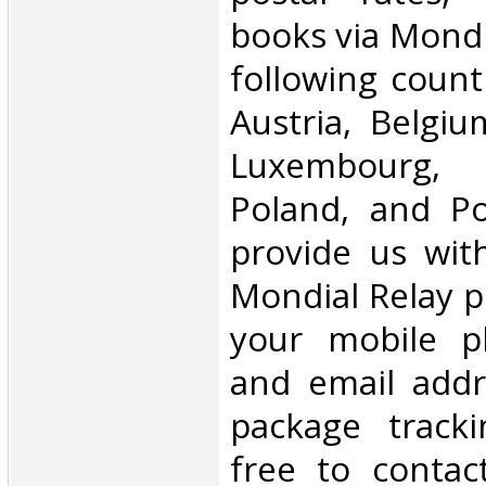
books via Mondi
following count
Austria, Belgium
Luxembourg, 
Poland, and Po
provide us wit
Mondial Relay po
your mobile 
and email addr
package tracki
free to contac