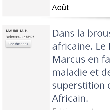
Août‎
‎Dans la brou
‎MAURIL M. H.‎
Reference : 458406
africaine. Le 
See the book
Marcus en fa
maladie et de
superstition 
Africain.‎