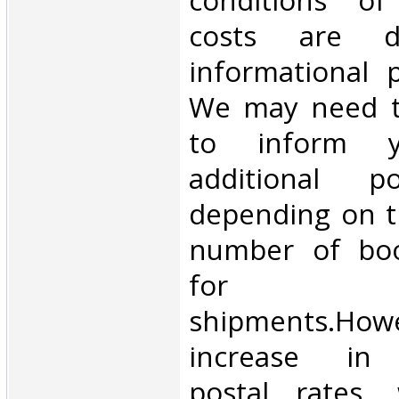
conditions of 
costs are di
informational 
We may need t
to inform 
additional p
depending on t
number of book
for inte
shipments.Howe
increase in i
postal rates,