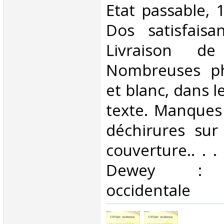
Etat passable, 
Dos satisfaisan
Livraison d
Nombreuses ph
et blanc, dans l
texte. Manques
déchirures sur
couverture.. . . 
Dewey : 9
occidentale‎