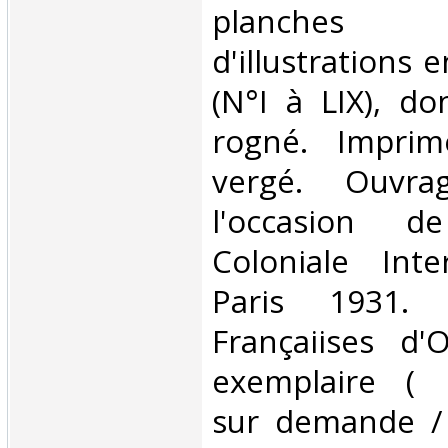
planches 
d'illustrations 
(N°I à LIX), do
rogné. Imprim
vergé. Ouvra
l'occasion de
Coloniale Inte
Paris 1931.
Françaiises d'
exemplaire ( 
sur demande /