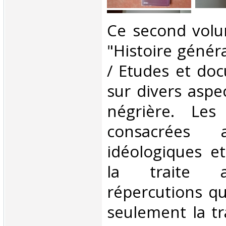
‎Ce second volu
"Histoire généra
/ Etudes et do
sur divers aspec
négrière. Les
consacrées 
idéologiques et
la traite a
répercutions q
seulement la tr