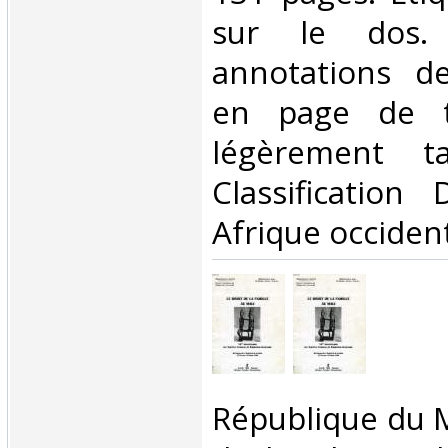
sur le dos.
annotations de
en page de ti
légèrement t
Classification
Afrique occident
‎République du M