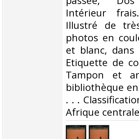
passée, Dos s
Intérieur frai
Illustré de tr
photos en coul
et blanc, dans 
Etiquette de co
Tampon et an
bibliothèque en 
. . . Classificat
Afrique centrale