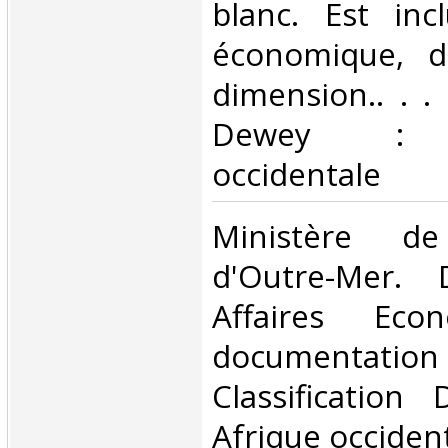
blanc. Est inc
économique, d
dimension.. . . 
Dewey : 9
occidentale‎
‎Ministère d
d'Outre-Mer. 
Affaires Eco
documentatio
Classification
Afrique occident