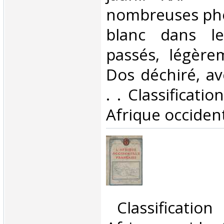
nombreuses pho
blanc dans le
passés, légère
Dos déchiré, av
. . Classificati
Afrique occident
‎ Classificatio