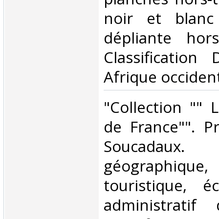
noir et blanc
dépliante hors
Classification
Afrique occident
‎"Collection ""
de France"". P
Soucadau
géographique,
touristique, 
administratif 