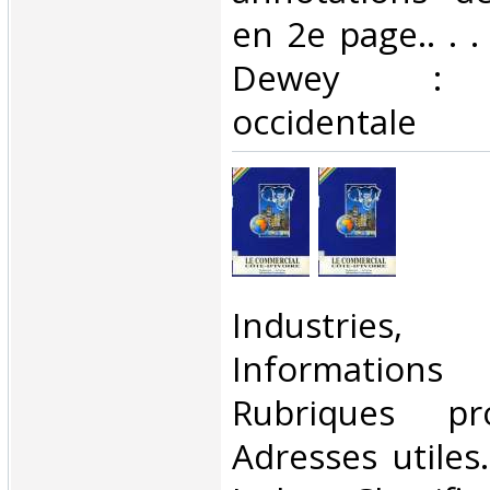
en 2e page.. . . 
Dewey : 9
occidentale‎
‎Industries
Informations 
Rubriques prof
Adresses utiles