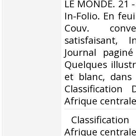
‎LE MONDE. 21 -
In-Folio. En feui
Couv. conve
satisfaisant, I
Journal pagin
Quelques illust
et blanc, dans l
Classification
Afrique centrale
‎ Classificatio
Afrique centrale