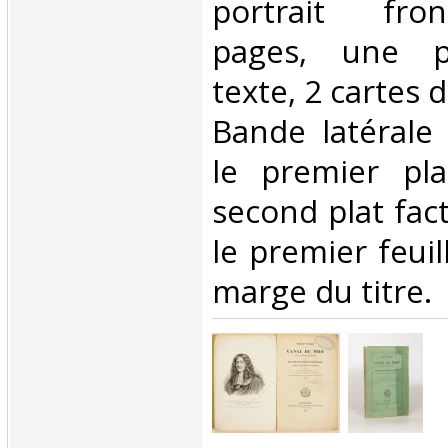
portrait fron
pages, une p
texte, 2 cartes d
Bande latérale
le premier pla
second plat fact
le premier feuil
marge du titre.‎