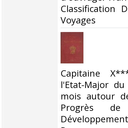
Classification 
Voyages‎
‎Capitaine X*
l'Etat-Major d
mois autour d
Progrès de l'
Développement