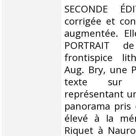
‎SECONDE ÉDI
corrigée et co
augmentée. Ell
PORTRAIT de
frontispice li
Aug. Bry, une 
texte sur 
représentant u
panorama pris
élevé à la mé
Riquet à Nauro