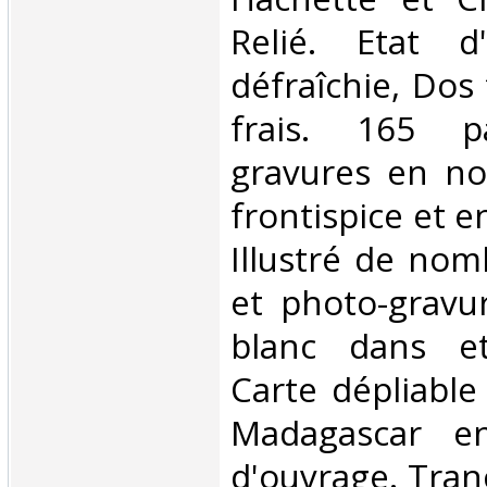
Relié. Etat d
défraîchie, Dos 
frais. 165 p
gravures en no
frontispice et e
Illustré de nom
et photo-gravu
blanc dans et
Carte dépliable
Madagascar e
d'ouvrage. Tranc