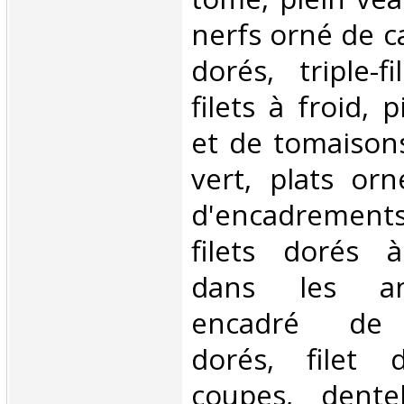
nerfs orné de c
dorés, triple-f
filets à froid, 
et de tomaison
vert, plats or
d'encadrements
filets dorés 
dans les ang
encadré de d
dorés, filet 
coupes, dentel