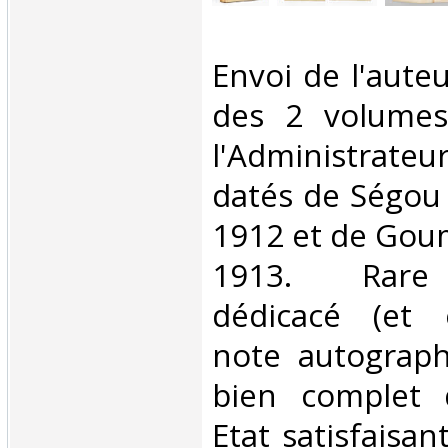
‎Envoi de l'aut
des 2 volumes
l'Administra
datés de Ségou 
1912 et de Gou
1913. Rare 
dédicacé (et 
note autograph
bien complet 
Etat satisfaisa