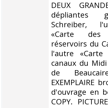
DEUX GRANDE
dépliantes 
Schreiber, l'
«Carte des 
réservoirs du C
l'autre «Carte
canaux du Midi
de Beauca
EXEMPLAIRE bro
d'ouvrage en b
COPY. PICTUR