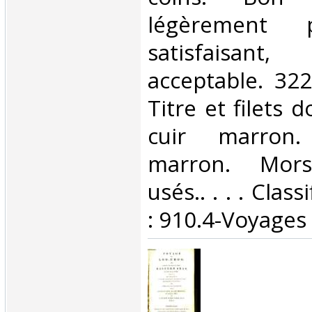
légèrement 
satisfaisant
acceptable. 32
Titre et filets 
cuir marron.
marron. Mors
usés.. . . . Clas
: 910.4-Voyages‎