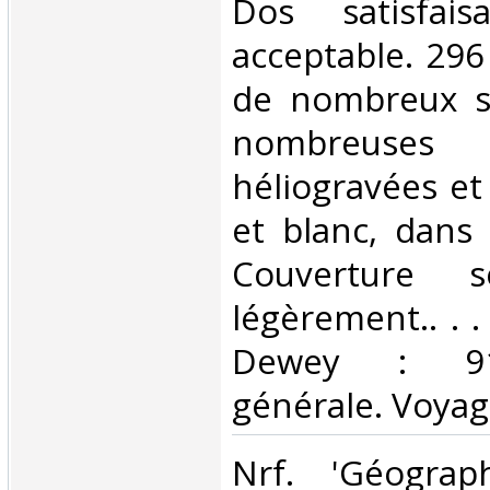
Dos satisfaisa
acceptable. 296 
de nombreux s
nombreus
héliogravées et
et blanc, dans 
Couverture s
légèrement.. . . 
Dewey : 910
générale. Voyag
‎Nrf. 'Géograp