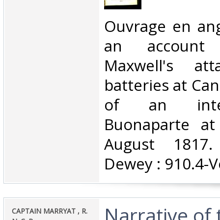
‎Ouvrage en ang
an account 
Maxwell's at
batteries at Ca
of an inte
Buonaparte at 
August 1817. C
Dewey : 910.4-V
‎Narrative of
‎CAPTAIN MARRYAT , R.