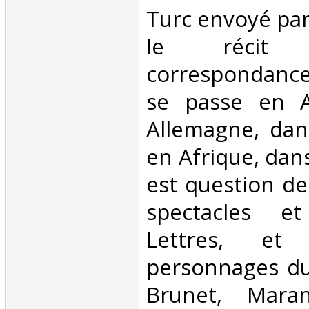
Turc envoyé par 
le récit
correspondance 
se passe en A
Allemagne, dans
en Afrique, dans
est question de
spectacles et
Lettres, et
personnages du
Brunet, Mara