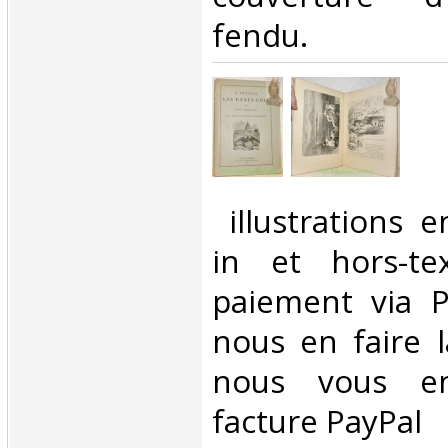
fendu. ‎
‎ illustrations 
in et hors-te
paiement via Pa
nous en faire 
nous vous en
facture PayPal‎