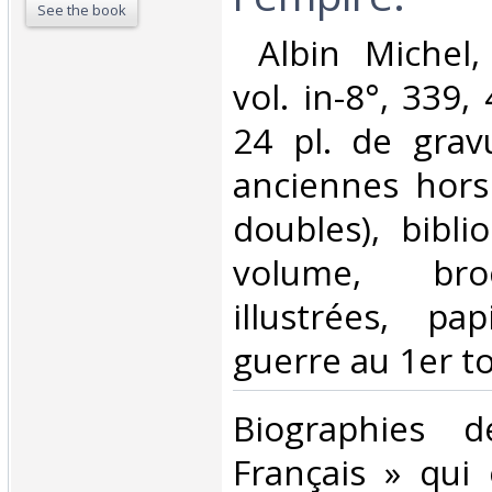
See the book
‎ Albin Michel
vol. in-8°, 339,
24 pl. de grav
anciennes hors
doubles), bibl
volume, bro
illustrées, pa
guerre au 1er to
‎Biographies 
Français » qui