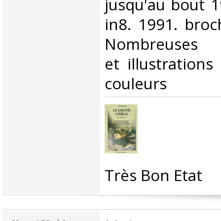
jusqu'au bout 
in8. 1991. broc
Nombreuses p
et illustration
couleurs‎
‎Très Bon Etat‎