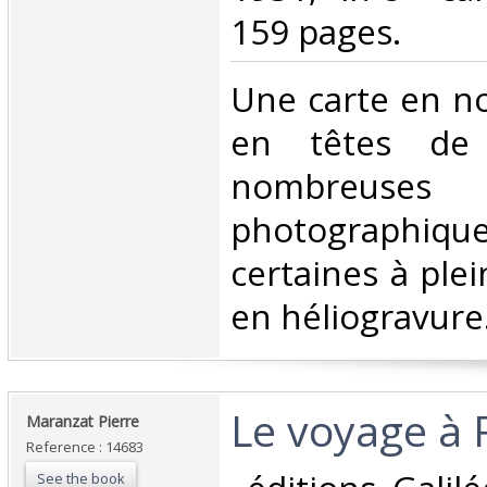
159 pages. ‎
‎Une carte en no
en têtes de 
nombreuses i
photographique
certaines à plei
en héliogravure. 
‎Le voyage à 
‎Maranzat Pierre‎
Reference : 14683
See the book