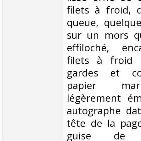
filets à froid,
queue, quelque
sur un mors q
effiloché, en
filets à froid 
gardes et co
papier mar
légèrement ém
autographe dat
tête de la pag
guise de 