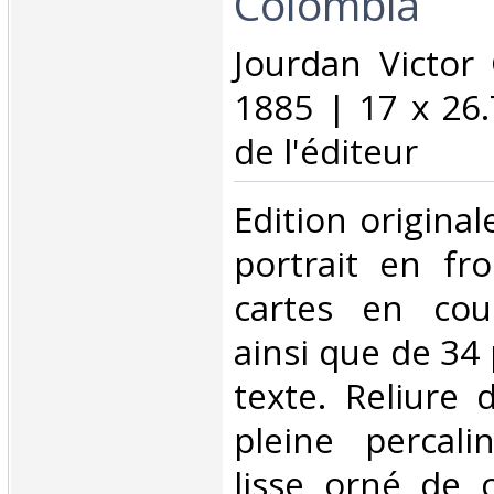
Colombia‎
‎Jourdan Victor
1885 | 17 x 26.
de l'éditeur‎
‎Edition original
portrait en fro
cartes en coul
ainsi que de 34
texte. Reliure 
pleine percali
lisse orné de 