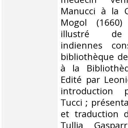
Manucci à la 
Mogol (1660)
illustré de
indiennes con
bibliothèque de
à la Bibliothè
Edité par Leoni
introduction 
Tucci ; présenta
et traduction 
Tullia Gasparr