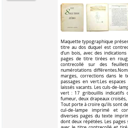
‎Maquette typographique présent
titre au dos duquel est contrecol
d’un bois, avec des indication
pages de titre tirées en roug
contrecollé sur des feuille
numérotations différentes.Nom
marges, corrections dans le t
passages en vert.Les espaces 
laissés vacants. Les culs-de-la
vert : 17 gribouillis indicatifs
fumeur, deux drapeaux croisés,
Tout porte à croire qu’ils sont d
cul-de-lampe imprimé et con
diverses pages du texte imprim
dont deux répétées. Les pages 
avec le titre contrecollé et t