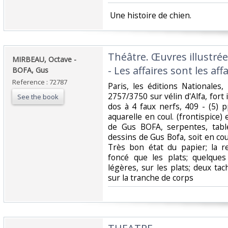
‎ Une histoire de chien.‎
‎Théâtre. Œuvres illustré
‎MIRBEAU, Octave -
- Les affaires sont les affa
BOFA, Gus‎
Reference : 72787
‎Paris, les éditions Nationale
2757/3750 sur vélin d'Alfa, fort 
See the book
dos à 4 faux nerfs, 409 - (5) p
aquarelle en coul. (frontispice)
de Gus BOFA, serpentes, tabl
dessins de Gus Bofa, soit en cou
Très bon état du papier; la r
foncé que les plats; quelques
légères, sur les plats; deux ta
sur la tranche de corps ‎