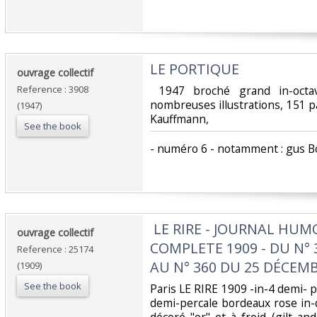
‎LE PORTIQUE‎
‎ouvrage collectif‎
Reference : 3908
‎ 1947 broché grand in-octa
nombreuses illustrations, 151 
(1947)
Kauffmann,‎
See the book
‎- numéro 6 - notamment : gus Bof
‎ LE RIRE - JOURNAL HU
‎ouvrage collectif ‎
COMPLETE 1909 - DU N° 
Reference : 25174
AU N° 360 DU 25 DÉCEMBR
(1909)
See the book
‎Paris LE RIRE 1909 -in-4 demi- p
demi-percale bordeaux rose in-