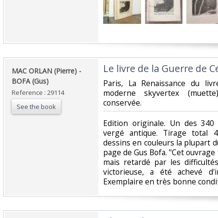
‎Le livre de la Guerre de C
‎MAC ORLAN (Pierre) -
BOFA (Gus)‎
‎Paris, La Renaissance du livr
moderne skyvertex (muette)
Reference : 29114
conservée.‎
See the book
‎Edition originale. Un des 34
vergé antique. Tirage total 4
dessins en couleurs la plupart 
page de Gus Bofa. "Cet ouvrage
mais retardé par les difficulté
victorieuse, a été achevé d'
Exemplaire en très bonne condit