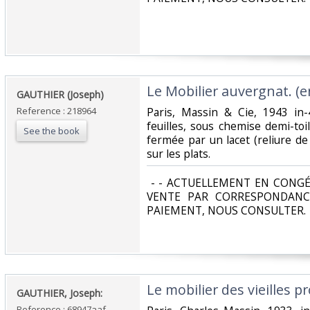
‎Le Mobilier auvergnat. (e
‎GAUTHIER (Joseph)‎
Reference : 218964
‎Paris, Massin & Cie, 1943 in
feuilles, sous chemise demi-toil
See the book
fermée par un lacet (reliure de
sur les plats.‎
‎ - - ACTUELLEMENT EN CONGÉ
VENTE PAR CORRESPONDANC
PAIEMENT, NOUS CONSULTER.‎
‎Le mobilier des vieilles p
‎GAUTHIER, Joseph:‎
Reference : 68947aaf