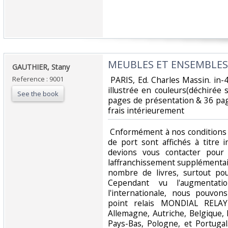
‎MEUBLES ET ENSEMBLES 
‎GAUTHIER, Stany‎
Reference : 9001
‎ PARIS, Ed. Charles Massin. in-4
illustrée en couleurs(déchirée
See the book
pages de présentation & 36 pag
frais intérieurement ‎
‎ Cnformément à nos conditions 
de port sont affichés à titre i
devions vous contacter pour
laffranchissement supplémentai
nombre de livres, surtout pou
Cependant vu l'augmentati
l'internationale, nous pouvo
point relais MONDIAL RELAY
Allemagne, Autriche, Belgique,
Pays-Bas, Pologne, et Portuga