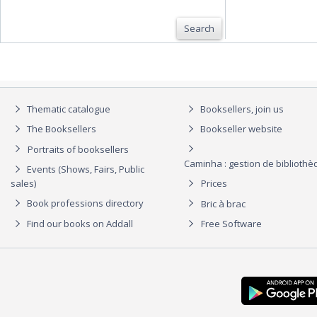
Search
Thematic catalogue
Booksellers, join us
The Booksellers
Bookseller website
Portraits of booksellers
Caminha : gestion de biblioth
Events (Shows, Fairs, Public
sales)
Prices
Book professions directory
Bric à brac
Find our books on Addall
Free Software