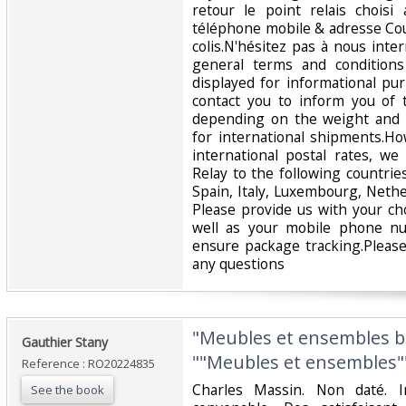
retour le point relais chois
téléphone mobile & adresse Cour
colis.N'hésitez pas à nous inte
general terms and conditions
displayed for informational p
contact you to inform you of 
depending on the weight and 
for international shipments.Ho
international postal rates, w
Relay to the following countrie
Spain, Italy, Luxembourg, Nethe
Please provide us with your ch
well as your mobile phone n
ensure package tracking.Please
any questions‎
‎"Meubles et ensembles br
‎Gauthier Stany‎
""Meubles et ensembles""
Reference : RO20224835
‎Charles Massin. Non daté. I
See the book