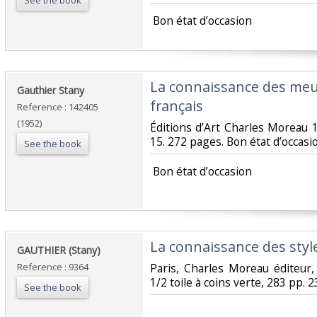
See the book
‎ Bon état d’occasion ‎
‎La connaissance des me
‎Gauthier Stany‎
français‎
Reference : 142405
(1952)
‎Éditions d’Art Charles Moreau
15. 272 pages. Bon état d’occasio
See the book
‎ Bon état d’occasion ‎
‎La connaissance des style
‎GAUTHIER (Stany)‎
Reference : 9364
‎Paris, Charles Moreau éditeur,
1/2 toile à coins verte, 283 pp. 23
See the book