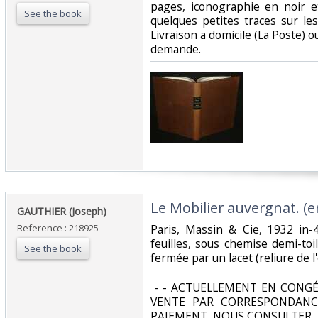
pages, iconographie en noir e
See the book
quelques petites traces sur les
Livraison a domicile (La Poste) 
demande.‎
‎Le Mobilier auvergnat. (e
‎GAUTHIER (Joseph)‎
Reference : 218925
‎Paris, Massin & Cie, 1932 in
feuilles, sous chemise demi-toil
See the book
fermée par un lacet (reliure de l'
‎ - - ACTUELLEMENT EN CONGÉ
VENTE PAR CORRESPONDANC
PAIEMENT, NOUS CONSULTER.‎