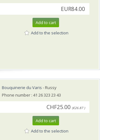
EUR84.00
Add to cart
Add to the selection
Bouquinerie du Varis
- Russy
Phone number : 41 26 323 23 43
CHF25.00
(€26.87 )
Add to cart
Add to the selection