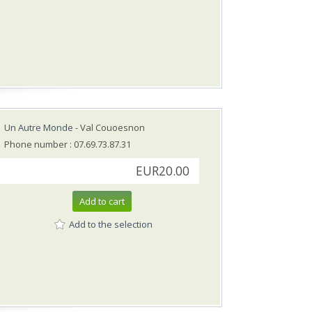
Un Autre Monde
- Val Couoesnon
Phone number : 07.69.73.87.31
EUR20.00
Add to cart
Add to the selection