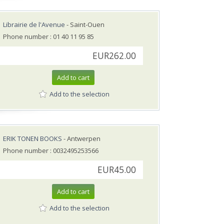
Librairie de l'Avenue
- Saint-Ouen
Phone number : 01 40 11 95 85
EUR262.00
Add to cart
Add to the selection
ERIK TONEN BOOKS
- Antwerpen
Phone number : 0032495253566
EUR45.00
Add to cart
Add to the selection