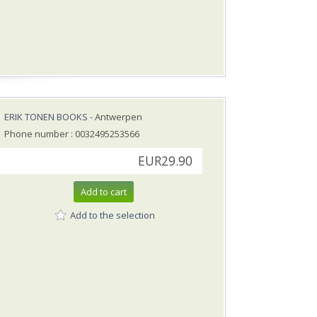
ERIK TONEN BOOKS
- Antwerpen
Phone number : 0032495253566
EUR29.90
Add to cart
Add to the selection