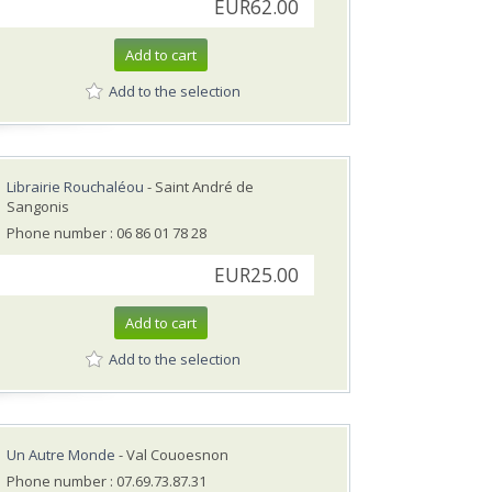
EUR62.00
Add to cart
Add to the selection
Librairie Rouchaléou
- Saint André de
Sangonis
Phone number : 06 86 01 78 28
EUR25.00
Add to cart
Add to the selection
Un Autre Monde
- Val Couoesnon
Phone number : 07.69.73.87.31