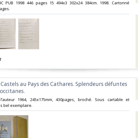
MIC PUB 1998 446 pages 15 494x3 302x24 384cm. 1998. Cartonné
ages.‎
‎
t Castels au Pays des Cathares. Splendeurs défuntes
occitanes.‎
 l’auteur 1964, 245x175mm, 430pages, broché. Sous cartable et
s bel exemplaire.‎