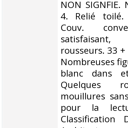
‎NON SIGNFIE. 
4. Relié toilé.
Couv. conve
satisfaisan
rousseurs. 33 +
Nombreuses figu
blanc dans et
Quelques ro
mouillures san
pour la lect
Classification