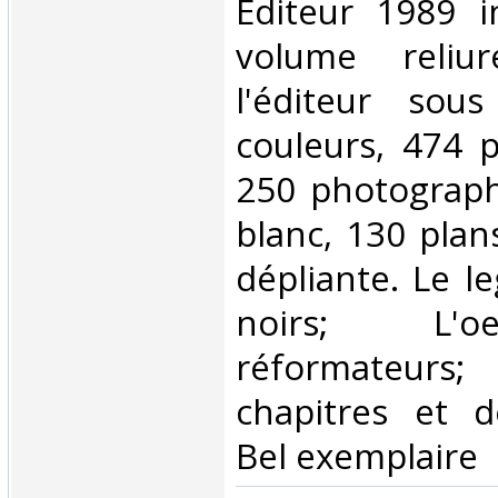
Editeur 1989 i
volume reliu
l'éditeur sou
couleurs, 474 p
250 photograph
blanc, 130 plan
dépliante. Le l
noirs; L'
réformateurs;
chapitres et d
Bel exemplaire ‎