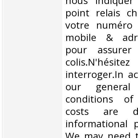
nous indiquer
point relais ch
votre numéro 
mobile & adre
pour assurer
colis.N'hésit
interroger.In a
our general
conditions of 
costs are di
informational 
We may need t