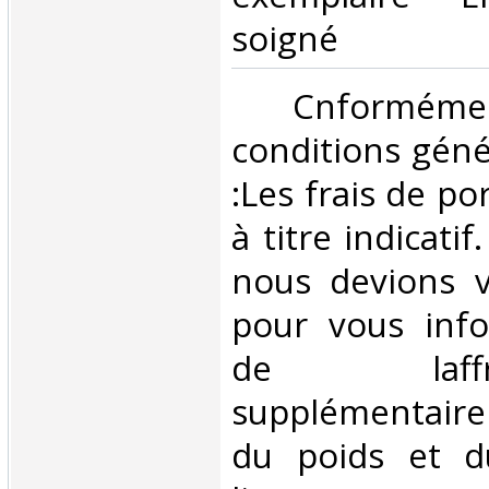
soigné‎
‎ Cnformé
conditions géné
:Les frais de po
à titre indicatif
nous devions v
pour vous inf
de laffran
supplémentair
du poids et 