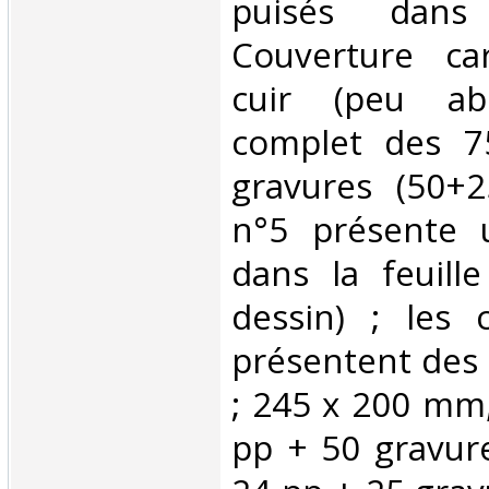
puisés dans
Couverture ca
cuir (peu ab
complet des 7
gravures (50+2
n°5 présente 
dans la feuill
dessin) ; les 
présentent des 
; 245 x 200 mm,
pp + 50 gravure