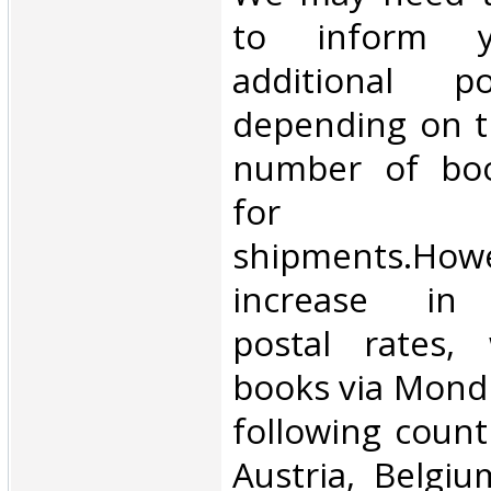
to inform 
additional p
depending on t
number of book
for inte
shipments.Howe
increase in i
postal rates,
books via Mondi
following count
Austria, Belgium