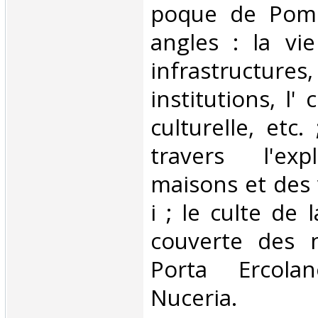
poque de Pomp
angles : la vie
infrastruc
institutions, l'
culturelle, etc.
travers l'exp
maisons et des 
i ; le culte de 
couverte des 
Porta Ercola
Nuceria.‎