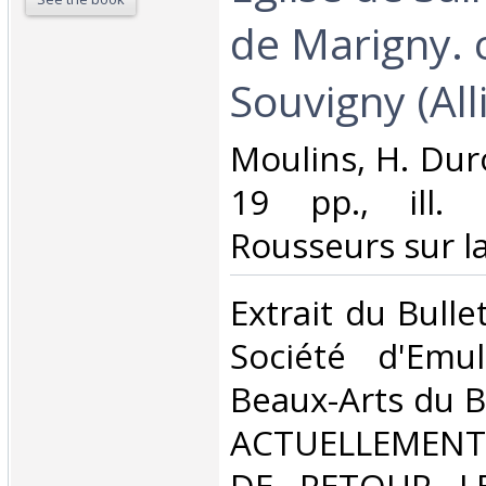
de Marigny. 
Souvigny (Alli
‎Moulins, H. Dur
19 pp., ill. i
Rousseurs sur la
‎Extrait du Bull
Société d'Emu
Beaux-Arts du B
ACTUELLEMENT