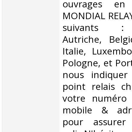
ouvrages en 
MONDIAL RELAY 
suivants : 
Autriche, Belg
Italie, Luxembo
Pologne, et Por
nous indiquer
point relais ch
votre numéro 
mobile & adre
pour assurer