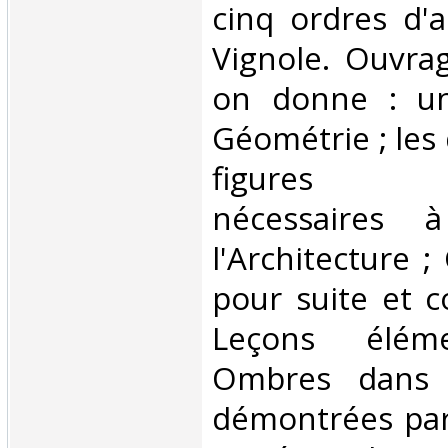
cinq ordres d'a
Vignole. Ouvra
on donne : un
Géométrie ; les 
figures gé
nécessaires 
l'Architecture 
pour suite et 
Leçons éléme
Ombres dans l'
démontrées par