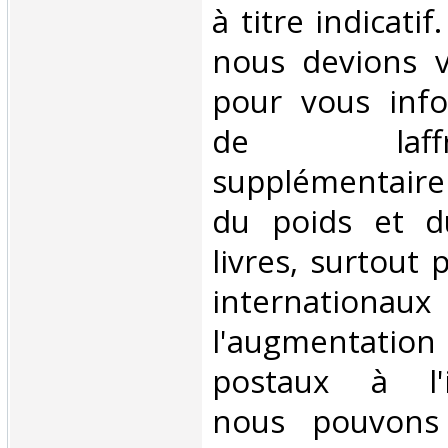
à titre indicatif
nous devions v
pour vous inf
de laffran
supplémentair
du poids et 
livres, surtout 
internationaux
l'augmentatio
postaux à l'in
nous pouvons 