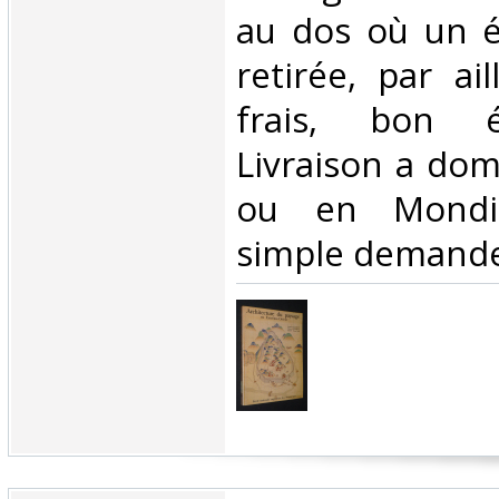
au dos où un é
retirée, par ail
frais, bon é
Livraison a domi
ou en Mondia
simple demande