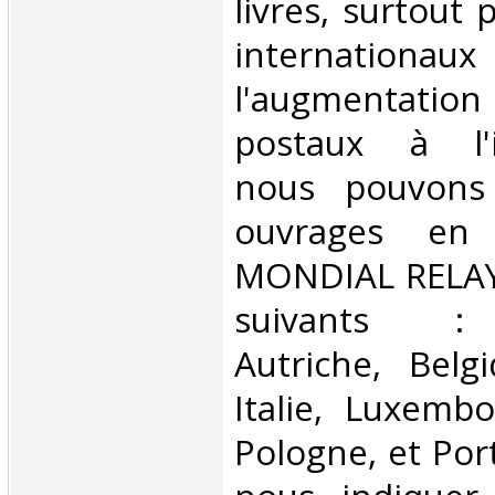
livres, surtout 
internationaux
l'augmentatio
postaux à l'in
nous pouvons 
ouvrages en 
MONDIAL RELAY 
suivants : 
Autriche, Belg
Italie, Luxembo
Pologne, et Por