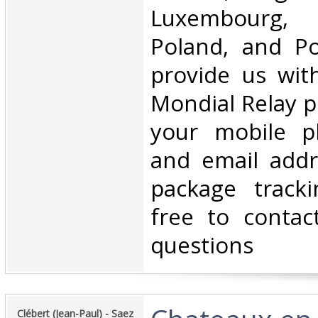
Luxembourg, 
Poland, and Po
provide us wit
Mondial Relay po
your mobile 
and email addr
package tracki
free to contac
questions‎
‎Clébert (Jean-Paul) - Saez