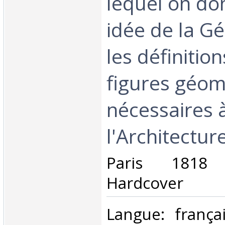
lequel on do
idée de la Gé
les définitio
figures géom
nécessaires à
l'Architecture 
‎Paris 1818
Hardcover ‎
‎Langue: frança