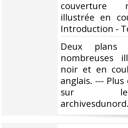
couverture 
illustrée en co
Introduction - To
‎Deux plans 
nombreuses ill
noir et en cou
anglais. --- Plu
sur l
archivesdunord