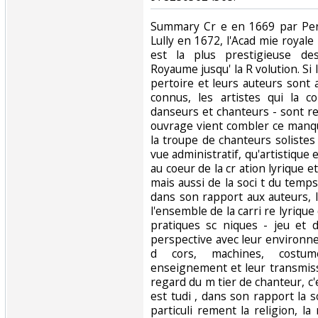
‎Summary Cr e en 1669 par Per
Lully en 1672, l'Acad mie royale
est la plus prestigieuse des
Royaume jusqu' la R volution. Si
pertoire et leurs auteurs sont 
connus, les artistes qui la c
danseurs et chanteurs - sont re
ouvrage vient combler ce manqu
la troupe de chanteurs solistes
vue administratif, qu'artistique e
au coeur de la cr ation lyrique et
mais aussi de la soci t du temps
dans son rapport aux auteurs, la
l'ensemble de la carri re lyrique 
pratiques sc niques - jeu et 
perspective avec leur environn
d cors, machines, costume
enseignement et leur transmissi
regard du m tier de chanteur, c'e
est tudi , dans son rapport la s
particuli rement la religion, la 