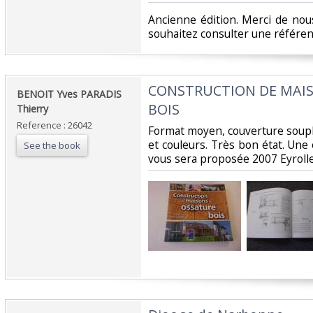
‎Ancienne édition. Merci de nou
souhaitez consulter une référence
‎CONSTRUCTION DE MAI
‎BENOIT Yves PARADIS
BOIS‎
Thierry‎
Reference : 26042
‎Format moyen, couverture soupl
et couleurs. Très bon état. Une
See the book
vous sera proposée 2007 Eyrolle