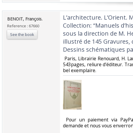
‎L’architecture. L’Orient.
‎BENOIT, François.‎
Collection: “Manuels d’hist
Reference : 67660
sous la direction de M. 
See the book
illustré de 145 Gravures,
Dessins schématiques par 
‎ Paris, Librairie Renouard, H.
543pages, reliure d'éditeur. Tr
bel exemplaire.‎
‎ Pour un paiement via PayPal
demande et nous vous enverrons