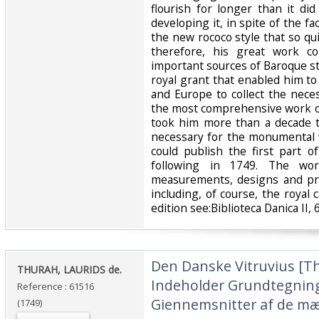
flourish for longer than it di
developing it, in spite of the fac
the new rococo style that so qu
therefore, his great work c
important sources of Baroque st
royal grant that enabled him t
and Europe to collect the nece
the most comprehensive work on
took him more than a decade t
necessary for the monumental w
could publish the first part 
following in 1749. The wor
measurements, designs and pro
including, of course, the royal c
edition see:Biblioteca Danica II, 
‎Den Danske Vitruvius [Th
‎THURAH, LAURIDS de.‎
Indeholder Grundtegninge
Reference : 61516
Giennemsnitter af de m
(1749)