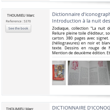
‎Dictionnaire d'iconogra
‎ THOUMIEU Marc‎
Introduction à la nuit de
Reference : 5370
‎Zodiaque, collection "La nuit
See the book
Reliure pleine toile d'éditeur, so
carton. 380 pages avec signe
(héliogravures) en noir et bla
texte. Dessins en rouge de N
Mention de deuxième édition. Et
‎DICTIONNAIRE D'ICONO
‎THOUMIEU Marc‎