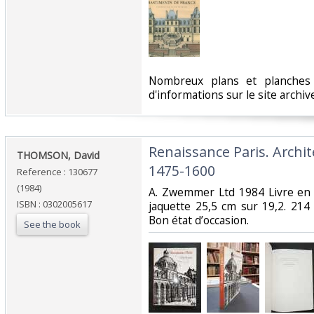
‎Nombreux plans et planches 
d'informations sur le site archi
‎Renaissance Paris. Arch
‎THOMSON, David‎
1475-1600‎
Reference : 130677
(1984)
‎A. Zwemmer Ltd 1984 Livre en a
ISBN : 0302005617
jaquette 25,5 cm sur 19,2. 214
Bon état d’occasion.‎
See the book