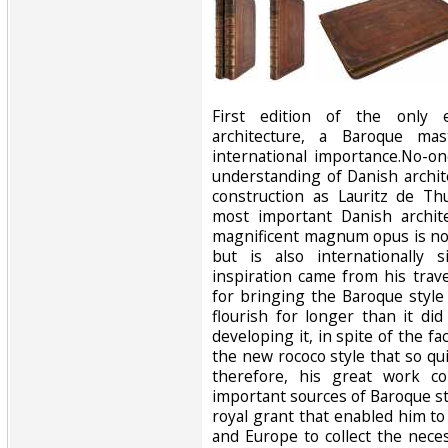
‎First edition of the only
architecture, a Baroque mas
international importance.No-o
understanding of Danish archit
construction as Lauritz de Th
most important Danish archite
magnificent magnum opus is not
but is also internationally 
inspiration came from his trav
for bringing the Baroque style
flourish for longer than it di
developing it, in spite of the fac
the new rococo style that so qu
therefore, his great work c
important sources of Baroque st
royal grant that enabled him t
and Europe to collect the nece