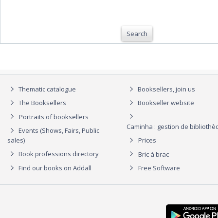
Search
Thematic catalogue
Booksellers, join us
The Booksellers
Bookseller website
Portraits of booksellers
Caminha : gestion de biblioth
Events (Shows, Fairs, Public
sales)
Prices
Book professions directory
Bric à brac
Find our books on Addall
Free Software