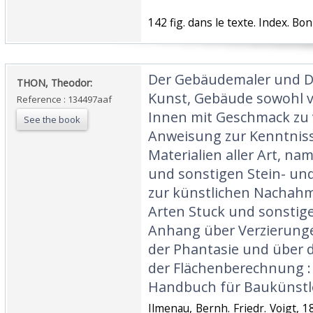
‎142 fig. dans le texte. Index. Bon
‎Der Gebäudemaler und D
‎THON, Theodor:‎
Kunst, Gebäude sowohl v
Reference : 134497aaf
Innen mit Geschmack zu v
See the book
Anweisung zur Kenntniss
Materialien aller Art, na
und sonstigen Stein- und
zur künstlichen Nachahm
Arten Stuck und sonstige
Anhang über Verzierung
der Phantasie und über d
der Flächenberechnung :
Handbuch für Baukünstler 
‎Ilmenau, Bernh. Friedr. Voigt, 1