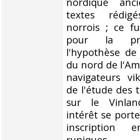
nordique anc
textes rédig
norrois ; ce fu
pour la pre
l'hypothèse de
du nord de l'Am
navigateurs vik
de l'étude des t
sur le Vinlan
intérêt se porte-
inscription e
runique