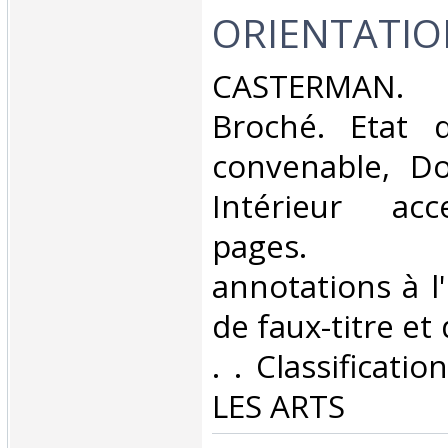
ORIENTATION
‎CASTERMAN. 
Broché. Etat d
convenable, Dos
Intérieur acc
pages. N
annotations à l
de faux-titre et 
. . Classificati
LES ARTS‎