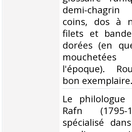
demi-chagrin
coins, dos à 
filets et band
dorées (en que
mouchetées 
l'époque). Ro
bon exemplaire.
‎Le philologue 
Rafn (1795-1
spécialisé dans