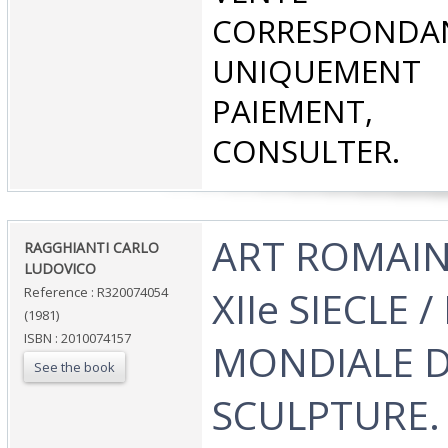
CORRESPONDA
UNIQUEMENT
PAIEMEN
CONSULTER.‎
‎ART ROMAIN 
‎RAGGHIANTI CARLO
LUDOVICO‎
XIIe SIECLE 
Reference : R320074054
(1981)
ISBN : 2010074157
MONDIALE D
See the book
SCULPTURE.‎