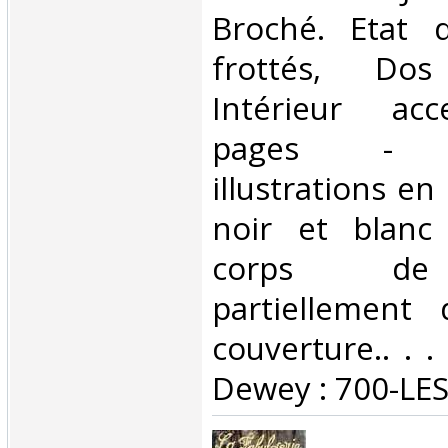
Broché. Etat d
frottés, Dos 
Intérieur acc
pages - n
illustrations en
noir et blanc
corps de 
partiellement 
couverture.. . . 
Dewey : 700-LES