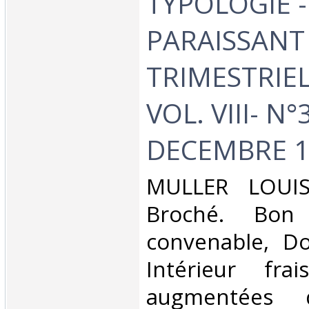
TYPOLOGIE -
PARAISSANT
TRIMESTRIE
VOL. VIII- N°
DECEMBRE 1
‎MULLER LOUIS
Broché. Bon 
convenable, Dos
Intérieur fra
augmentées 