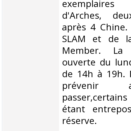
exemplaires
d'Arches, deu
après 4 Chine
SLAM et de la
Member. La l
ouverte du lun
de 14h à 19h. 
prévenir
passer,certains
étant entrepo
réserve. ‎