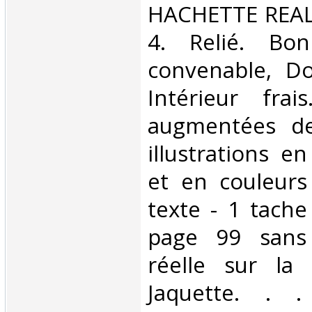
‎HACHETTE REALI
4. Relié. Bon
convenable, Dos
Intérieur fra
augmentées d
illustrations e
et en couleurs
texte - 1 tache
page 99 sans
réelle sur la 
Jaquette. . . 