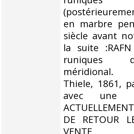
(postérieuremen
en marbre pen
siècle avant no
la suite :RAFN 
runiques 
méridional. 
Thiele, 1861, p
avec une 
ACTUELLEMENT
DE RETOUR L
VENT