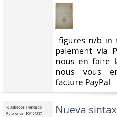
‎ figures n/b in
paiement via Pa
nous en faire 
nous vous en
facture PayPal‎
‎Nueva sintax
‎R. Adrados Francisco‎
Reference : 100127587