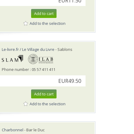
EUR11.50
Add to cart
Add to the selection
Le-livre.fr / Le Village du Livre
- Sablons
Phone number : 05 57 411 411
EUR49.50
Add to cart
Add to the selection
Charbonnel
- Bar le Duc