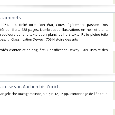
staminets‎
1961. In-4. Relié toilé. Bon état, Couv. légèrement passée, Dos
Intérieur frais. 128 pages. Nombreuses illustrations en noir et blanc,
n couleurs dans le texte et en planches hors-texte. Relié pleine toile
s. . . . Classification Dewey : 709-Histoire des arts‎
 cafés d'antan et de naguère. Classification Dewey : 709-Histoire des
streise von Aachen bis Zürich. ‎
ngelische Buchgemeinde, s.d. ; in-12, 96 pp., cartonnage de l'éditeur.‎