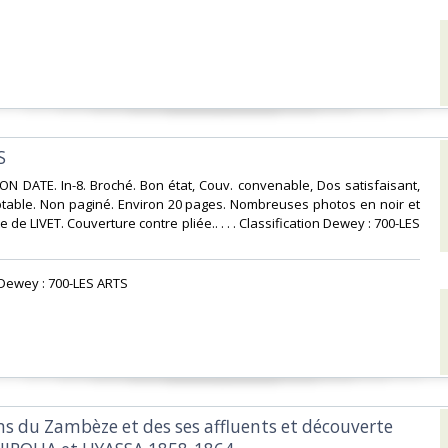
‎
ON DATE. In-8. Broché. Bon état, Couv. convenable, Dos satisfaisant,
ptable. Non paginé. Environ 20 pages. Nombreuses photos en noir et
e de LIVET. Couverture contre pliée.. . . . Classification Dewey : 700-LES
n Dewey : 700-LES ARTS‎
ons du Zambèze et des ses affluents et découverte