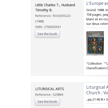
‎L'Europe 
‎Little Charles T., Husband
Timothy B.‎
‎Gründ. 1988. I
158 pages. Jaq
Reference : RO30335223
blanc et en cou
(1988)
sur deux colonn
ISBN : 2700020561
See the book
‎"Collection "
Classification 
‎Liturgical
‎LITURGICAL ARTS‎
Church ; Vo
Reference : S29869
‎, pp.21-40 ill.
See the book