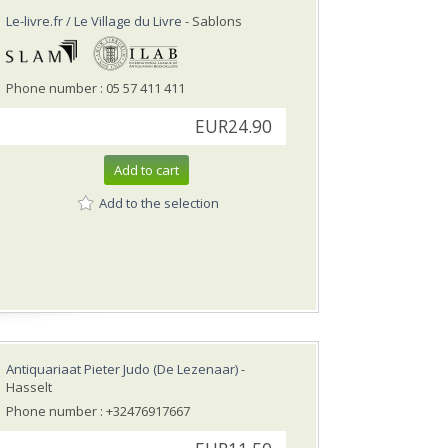
Le-livre.fr / Le Village du Livre
- Sablons
Phone number : 05 57 411 411
EUR24.90
Add to cart
Add to the selection
Antiquariaat Pieter Judo (De Lezenaar)
-
Hasselt
Phone number : +32476917667