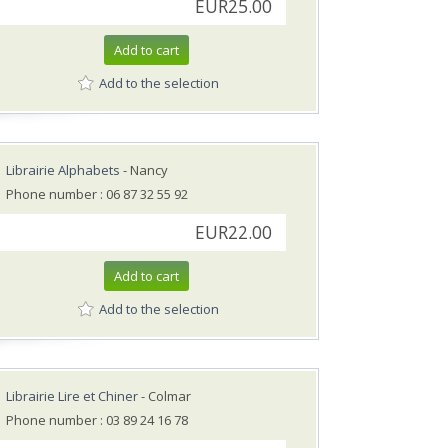
EUR25.00
Add to cart
Add to the selection
Librairie Alphabets
- Nancy
Phone number : 06 87 32 55 92
EUR22.00
Add to cart
Add to the selection
Librairie Lire et Chiner
- Colmar
Phone number : 03 89 24 16 78