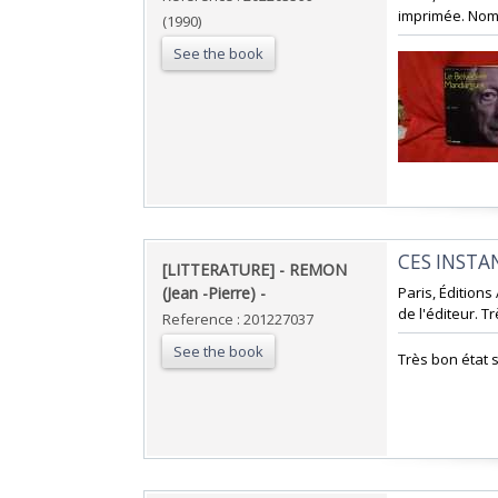
imprimée. Nombr
(1990)
See the book
‎CES INSTA
‎[LITTERATURE] - REMON
(Jean -Pierre) - ‎
‎Paris, Éditions
de l'éditeur. T
Reference : 201227037
See the book
‎Très bon état