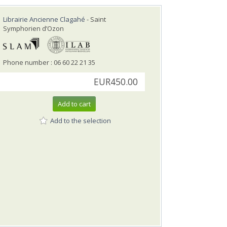
Librairie Ancienne Clagahé
- Saint
Symphorien d’Ozon
Phone number : 06 60 22 21 35
EUR450.00
Add to cart
Add to the selection