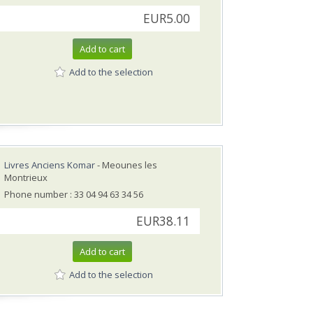
EUR5.00
Add to cart
Add to the selection
Livres Anciens Komar
- Meounes les
Montrieux
Phone number : 33 04 94 63 34 56
EUR38.11
Add to cart
Add to the selection