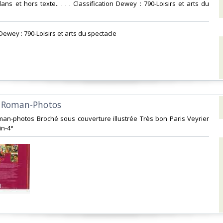
ans et hors texte.. . . . Classification Dewey : 790-Loisirs et arts du
 Dewey : 790-Loisirs et arts du spectacle‎
s Roman-Photos‎
oman-photos Broché sous couverture illustrée Très bon Paris Veyrier
n-4°‎