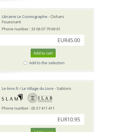
Librairie Le Cosmographe
- Clohars
Fouesnant
Phone number : 33 06 07 79 69 01
EUR45.00
Add to cart
Add to the selection
Le-livre.fr / Le Village du Livre
- Sablons
Phone number : 05 57 411 411
EUR10.95