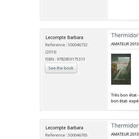
‎Thermidor‎
‎Lecompte Barbara‎
‎AMATEUR 2013 
Reference : 500046732
(2013)
ISBN : 9782859175313
See the book
‎Très bon état
bon état- expé
‎Thermidor‎
‎Lecompte Barbara‎
‎AMATEUR 2013 
Reference : 500046765