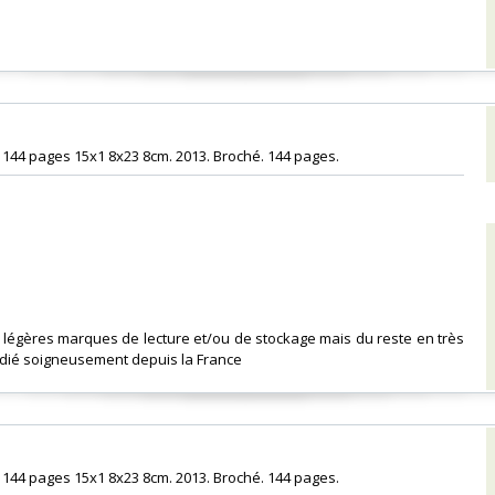
144 pages 15x1 8x23 8cm. 2013. Broché. 144 pages.‎
 - légères marques de lecture et/ou de stockage mais du reste en très
dié soigneusement depuis la France‎
144 pages 15x1 8x23 8cm. 2013. Broché. 144 pages.‎