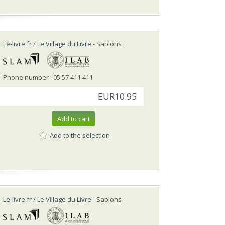
Le-livre.fr / Le Village du Livre
- Sablons
Phone number : 05 57 411 411
EUR10.95
Add to cart
Add to the selection
Le-livre.fr / Le Village du Livre
- Sablons