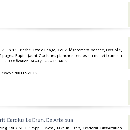
1925. In-12. Broché. Etat d'usage, Couv. légèrement passée, Dos plié,
 pages. Papier jauni. Quelques planches photos en noir et blanc en
. . . Classification Dewey : 700-LES ARTS‎
n Dewey : 700-LES ARTS‎
rit Carolus Le Brun, De Arte sua‎
oing 1903 xi + 125pp., 25cm., text in Latin, Doctoral Dissertation