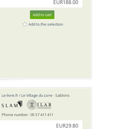
EUR188.00
Add to cart
Add to the selection
Le-livre.fr / Le Village du Livre
- Sablons
Phone number : 05 57 411 411
EUR29.80