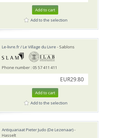
Add to cart
Add to the selection
Le-livre.fr / Le Village du Livre
- Sablons
Phone number : 05 57 411 411
EUR29.80
Add to cart
Add to the selection
Antiquariaat Pieter Judo (De Lezenaar)
-
Hasselt