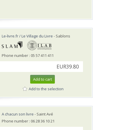
Le-livre.fr / Le Village du Livre
- Sablons
Phone number : 05 57 411 411
EUR39.80
Add to cart
Add to the selection
A chacun son livre
- Saint Avé
Phone number : 06 28 36 10 21