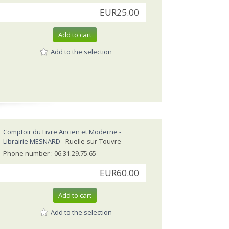
EUR25.00
Add to cart
Add to the selection
Comptoir du Livre Ancien et Moderne -
Librairie MESNARD
- Ruelle-sur-Touvre
Phone number : 06.31.29.75.65
EUR60.00
Add to cart
Add to the selection