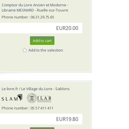
Comptoir du Livre Ancien et Moderne -
Librairie MESNARD
- Ruelle-sur-Touvre
Phone number : 06.31.29.75.65
EUR20.00
Add to cart
Add to the selection
Le-livre.fr / Le Village du Livre
- Sablons
Phone number : 05 57 411 411
EUR19.80