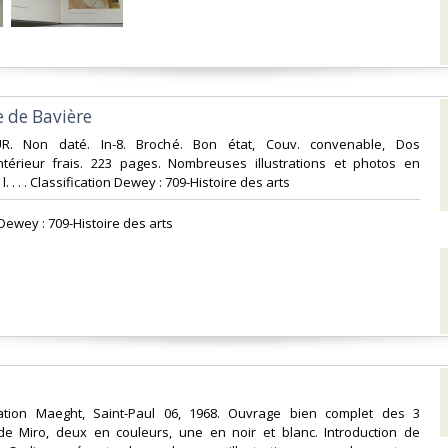
e de Bavière‎
UR. Non daté. In-8. Broché. Bon état, Couv. convenable, Dos
 Intérieur frais. 223 pages. Nombreuses illustrations et photos en
. . . . Classification Dewey : 709-Histoire des arts‎
 Dewey : 709-Histoire des arts‎
dation Maeght, Saint-Paul 06, 1968. Ouvrage bien complet des 3
 de Miro, deux en couleurs, une en noir et blanc. Introduction de