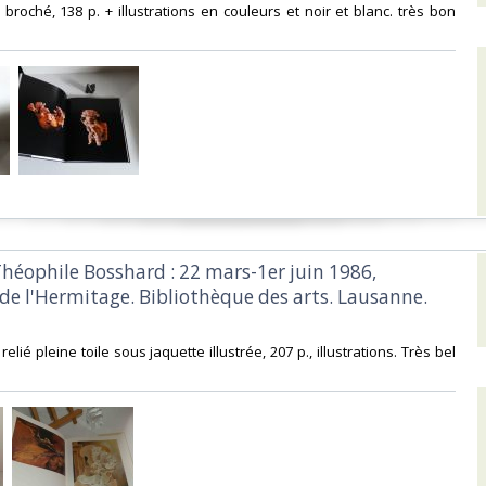
 broché, 138 p. + illustrations en couleurs et noir et blanc. très bon
Théophile Bosshard : 22 mars-1er juin 1986,
de l'Hermitage. Bibliothèque des arts. Lausanne.
relié pleine toile sous jaquette illustrée, 207 p., illustrations. Très bel