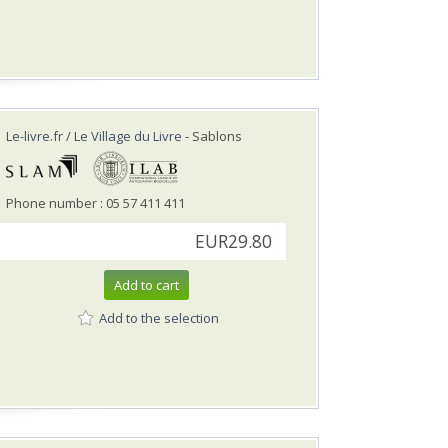
Le-livre.fr / Le Village du Livre
- Sablons
Phone number : 05 57 411 411
EUR29.80
Add to cart
Add to the selection