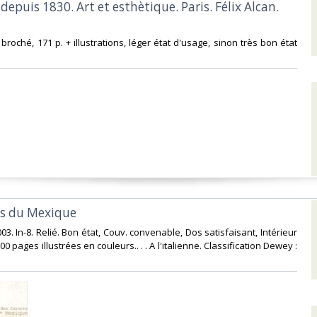
e depuis 1830. Art et esthètique. Paris. Félix Alcan.
 broché, 171 p. + illustrations, léger état d'usage, sinon très bon état
ts du Mexique‎
03. In-8. Relié. Bon état, Couv. convenable, Dos satisfaisant, Intérieur
00 pages illustrées en couleurs.. . . A l'italienne. Classification Dewey :