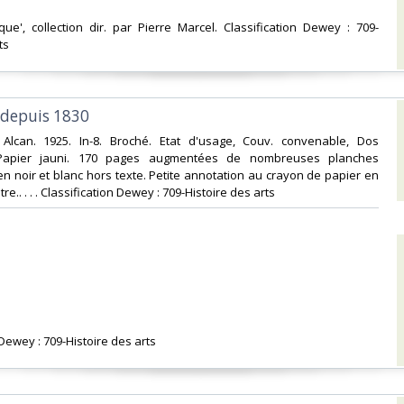
tique', collection dir. par Pierre Marcel. Classification Dewey : 709-
s‎
e depuis 1830‎
lix Alcan. 1925. In-8. Broché. Etat d'usage, Couv. convenable, Dos
, Papier jauni. 170 pages augmentées de nombreuses planches
 en noir et blanc hors texte. Petite annotation au crayon de papier en
re.. . . . Classification Dewey : 709-Histoire des arts‎
 Dewey : 709-Histoire des arts‎