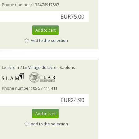
Phone number : +32476917667
EUR75.00
Add to cart
Add to the selection
Le-livre.fr / Le Village du Livre
- Sablons
Phone number : 05 57 411 411
EUR24.90
Add to cart
Add to the selection