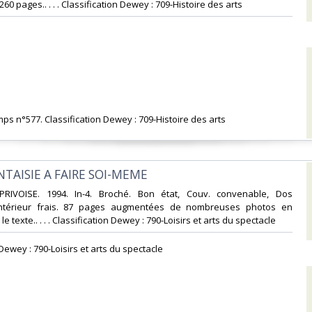
 260 pages.. . . . Classification Dewey : 709-Histoire des arts‎
mps n°577. Classification Dewey : 709-Histoire des arts‎
ANTAISIE A FAIRE SOI-MEME‎
PRIVOISE. 1994. In-4. Broché. Bon état, Couv. convenable, Dos
 Intérieur frais. 87 pages augmentées de nombreuses photos en
e texte.. . . . Classification Dewey : 790-Loisirs et arts du spectacle‎
 Dewey : 790-Loisirs et arts du spectacle‎