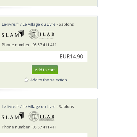
Le-livre.fr / Le Village du Livre
- Sablons
Phone number : 05 57 411 411
EUR14.90
Add to cart
Add to the selection
Le-livre.fr / Le Village du Livre
- Sablons
Phone number : 05 57 411 411