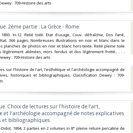
 Dewey : 709-Histoire des arts‎
que. 2ème partie : La Grèce - Rome.‎
. 1893. In-12. Relié toilé. Etat d'usage, Couv. défraîchie, Dos fané,
état. 366 pages. Nombreuses illustrations en noir et blanc dans le
s planches de photos en noir et blanc hors-texte. Relié pleine toile
s légèrement abîmées, mors fendus et dos légèrement frotté.. . . .
Dewey : 709-Histoire des arts‎
res sur l'histoire de l'art, l'esthétique et l'archéologie accompagné de
ives, historiques et bibliographiques. Classification Dewey : 709-
s‎
ue. Choix de lectures sur l'histoire de l'art,
ue et l'archéologie accompagné de notes explicatives
 et bibliographiques.‎
in-Didot, 1894, 2 parties en 2 volumes in 8° pleine reliure percaline de