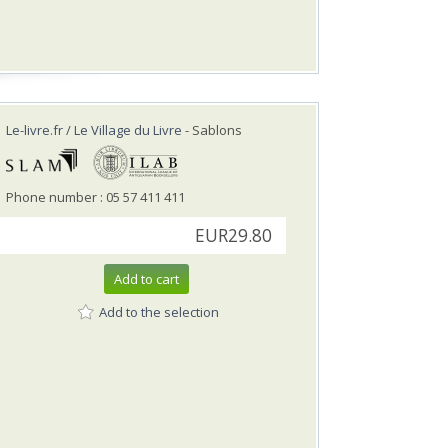
Le-livre.fr / Le Village du Livre
- Sablons
Phone number : 05 57 411 411
EUR29.80
Add to cart
Add to the selection