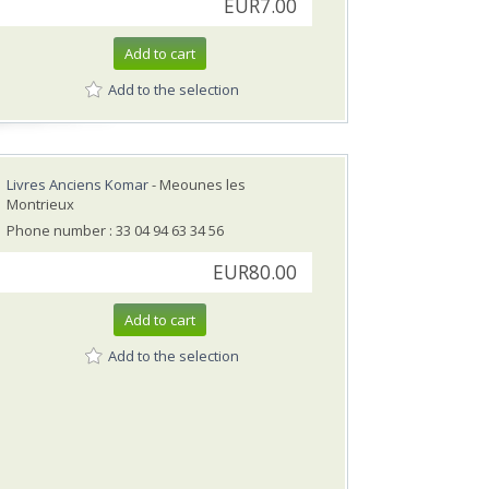
EUR7.00
Add to cart
Add to the selection
Livres Anciens Komar
- Meounes les
Montrieux
Phone number : 33 04 94 63 34 56
EUR80.00
Add to cart
Add to the selection