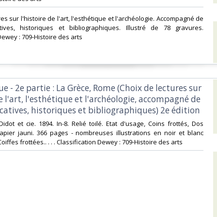
res sur l'histoire de l'art, l'esthétique et l'archéologie. Accompagné de
tives, historiques et bibliographiques. Illustré de 78 gravures.
Dewey : 709-Histoire des arts‎
que - 2e partie : La Grèce, Rome (Choix de lectures sur
de l'art, l'esthétique et l'archéologie, accompagné de
catives, historiques et bibliographiques) 2e édition‎
-Didot et cie. 1894. In-8. Relié toilé. Etat d'usage, Coins frottés, Dos
Papier jauni. 366 pages - nombreuses illustrations en noir et blanc
oiffes frottées.. . . . Classification Dewey : 709-Histoire des arts‎