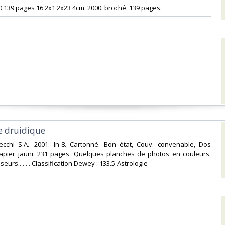
0 139 pages 16 2x1 2x23 4cm. 2000. broché. 139 pages.‎
e druidique‎
Vecchi S.A.. 2001. In-8. Cartonné. Bon état, Couv. convenable, Dos
 Papier jauni. 231 pages. Quelques planches de photos en couleurs.
urs.. . . . Classification Dewey : 133.5-Astrologie‎