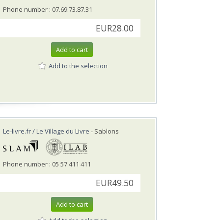
Phone number : 07.69.73.87.31
EUR28.00
Add to cart
Add to the selection
Le-livre.fr / Le Village du Livre
- Sablons
Phone number : 05 57 411 411
EUR49.50
Add to cart