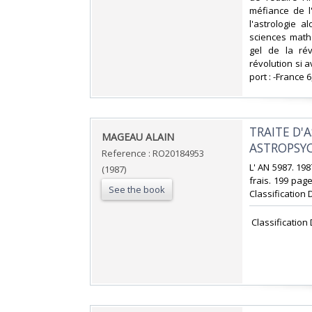
méfiance de l
l'astrologie 
sciences math
gel de la rév
révolution si 
port : -France 6,
‎TRAITE D
‎MAGEAU ALAIN‎
ASTROPSYC
Reference : RO20184953
‎L' AN 5987. 19
(1987)
frais. 199 page
See the book
Classification 
‎ Classification