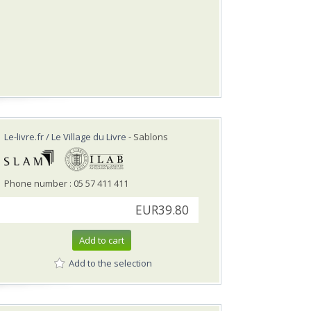
Le-livre.fr / Le Village du Livre
- Sablons
Phone number : 05 57 411 411
EUR39.80
Add to cart
Add to the selection