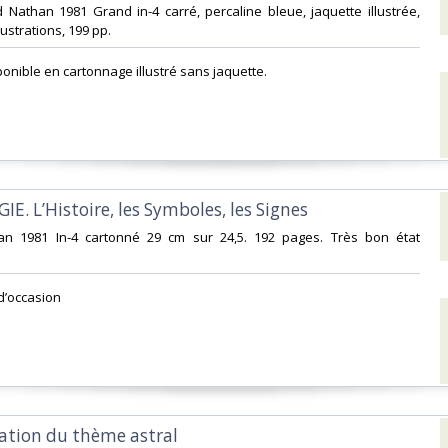
d Nathan 1981 Grand in-4 carré, percaline bleue, jaquette illustrée,
strations, 199 pp. ‎
onible en cartonnage illustré sans jaquette.‎
IE. L’Histoire, les Symboles, les Signes‎
an 1981 In-4 cartonné 29 cm sur 24,5. 192 pages. Très bon état
d’occasion ‎
tation du thème astral‎