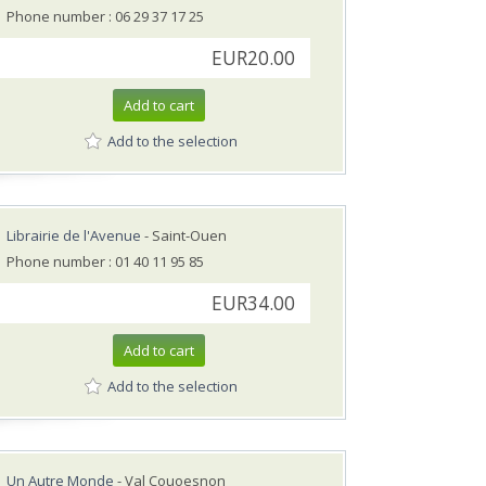
Phone number : 06 29 37 17 25
EUR20.00
Add to cart
Add to the selection
Librairie de l'Avenue
- Saint-Ouen
Phone number : 01 40 11 95 85
EUR34.00
Add to cart
Add to the selection
Un Autre Monde
- Val Couoesnon