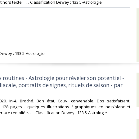
hors texte.. . . . Classification Dewey : 133.5-Astrologie‎
 Dewey : 133.5-Astrologie‎
s routines - Astrologie pour révéler son potentiel -
iacale, portraits de signes, rituels de saison - par
20. In-4. Broché. Bon état, Couv. convenable, Dos satisfaisant,
s. 128 pages - quelques illustrations / graphiques en noir/blanc et
rture rempliée. . . . Classification Dewey : 133.5-Astrologie‎