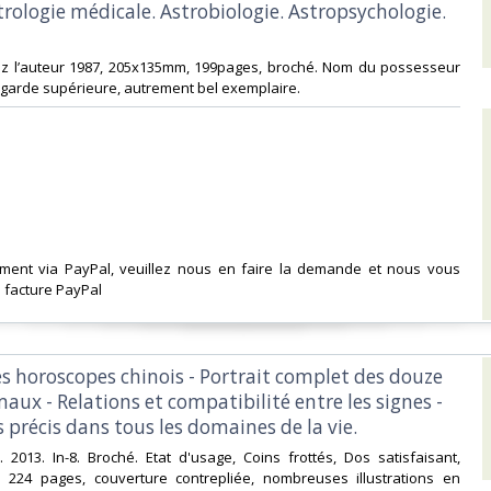
strologie médicale. Astrobiologie. Astropsychologie.
chez l’auteur 1987, 205x135mm, 199pages, broché. Nom du possesseur
 garde supérieure, autrement bel exemplaire. ‎
ement via PayPal, veuillez nous en faire la demande et nous vous
facture PayPal‎
es horoscopes chinois - Portrait complet des douze
aux - Relations et compatibilité entre les signes -
précis dans tous les domaines de la vie.‎
. 2013. In-8. Broché. Etat d'usage, Coins frottés, Dos satisfaisant,
is. 224 pages, couverture contrepliée, nombreuses illustrations en