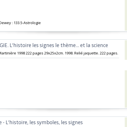
 Dewey : 133.5-Astrologie‎
E. L'histoire les signes le thème... et la science‎
 Martinière 1998 222 pages 29x25x2cm. 1998. Relié jaquette. 222 pages.‎
e - L'histoire, les symboles, les signes‎