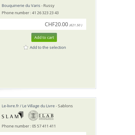
Bouquinerie du Varis
- Russy
Phone number : 41 26 323 23 43
CHF20.00
(€21.50 )
Add to cart
Add to the selection
Le-livre.fr / Le Village du Livre
- Sablons
Phone number : 05 57 411 411