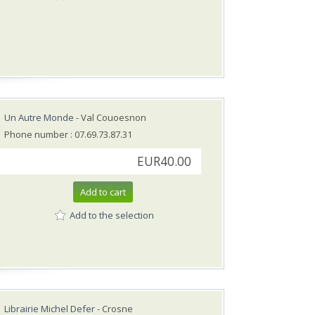
Un Autre Monde
- Val Couoesnon
Phone number : 07.69.73.87.31
EUR40.00
Add to cart
Add to the selection
Librairie Michel Defer
- Crosne